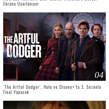
Ekrana Uyarlanıyor
04
‘The Artful Dodger’, Hulu ve Disney+’ta 3. Sezonla
Final Yapacak