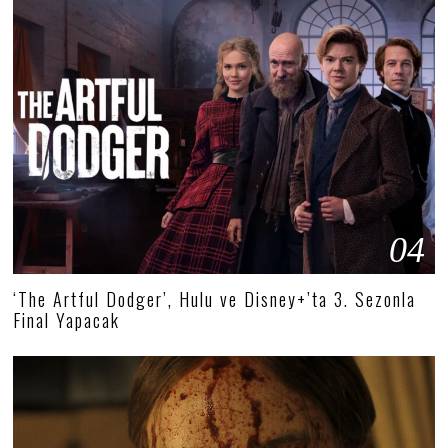
04
‘The Artful Dodger’, Hulu ve Disney+’ta 3. Sezonla
Final Yapacak