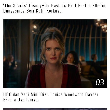
‘The Shards’ Disney+’ta Başladı: Bret Easton Ellis’in
Dünyasında Seri Katil Korkusu
03
HBO’dan Yeni Mini Dizi: Louise Woodward Davası
Ekrana Uyarlanıyor