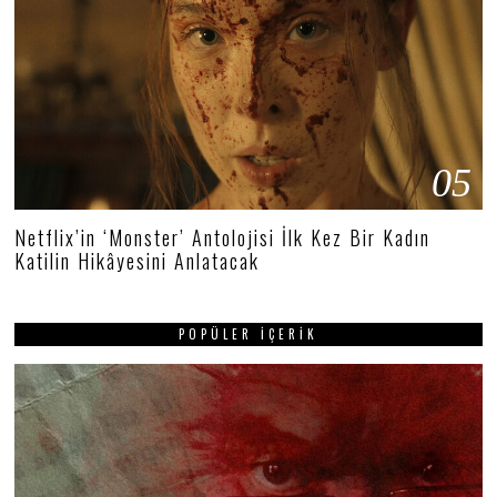
05
Netflix’in ‘Monster’ Antolojisi İlk Kez Bir Kadın
Katilin Hikâyesini Anlatacak
POPÜLER İÇERIK