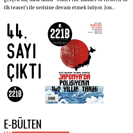
ilk teaser’ı ile serisine devam etmek istiyor. Jon…
E-BÜLTEN