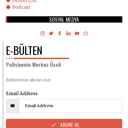
Gizem Çöz
Podcast
SOSYAL MEDYA
E-BÜLTEN
Polisiyenin Merkez Üssü
Bültenimize abone olun
Email Address
ABONE OL