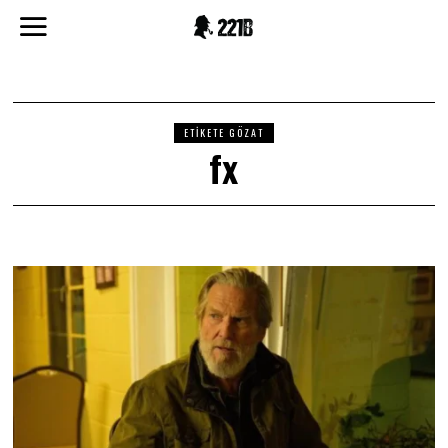
ETIKETE GÖZAT
fx