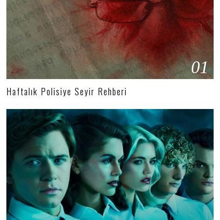
01
Haftalık Polisiye Seyir Rehberi