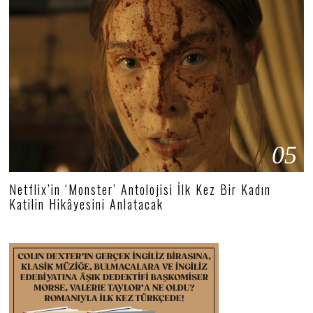
05
Netflix’in ‘Monster’ Antolojisi İlk Kez Bir Kadın
Katilin Hikâyesini Anlatacak