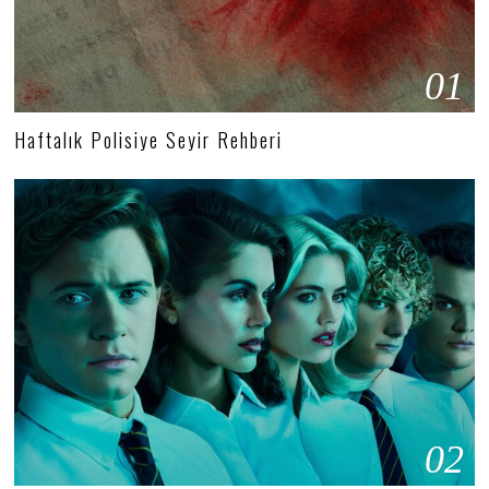
01
Haftalık Polisiye Seyir Rehberi
02