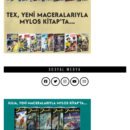
SOSYAL MEDYA
Facebook
Twitter
Instagram
YouTube
Email