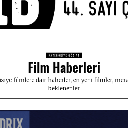
KATEGORIYE GÖZ AT
Film Haberleri
isiye filmlere dair haberler, en yeni filmler, mer
beklenenler