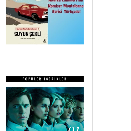
POPÜLER İÇERIKLER
01