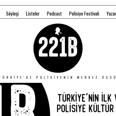
Söyleşi
Listeler
Podcast
Polisiye Festivali
Yazar
TÜRKIYE'DE POLISIYENIN MERKEZ ÜSS