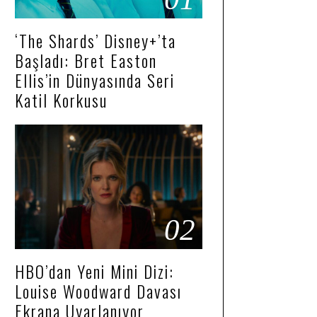
‘The Shards’ Disney+’ta
Başladı: Bret Easton
Ellis’in Dünyasında Seri
Katil Korkusu
02
HBO’dan Yeni Mini Dizi:
Louise Woodward Davası
Ekrana Uyarlanıyor