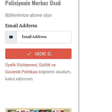
Polisiyenin Merkez Üssü
Bültenimize abone olun
Email Address
ABONE OL
Üyelik Sözleşmesi
,
Gizlilik ve
Güvenlik Politikası
bilgilerini okudum,
kabul ediyorum.