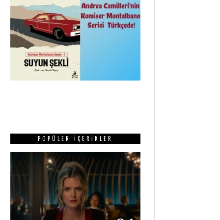
POPÜLER İÇERIKLER