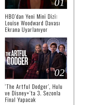
01
HBO’dan Yeni Mini Dizi:
Louise Woodward Davası
Ekrana Uyarlanıyor
02
‘The Artful Dodger’, Hulu
ve Disney+’ta 3. Sezonla
Final Yapacak