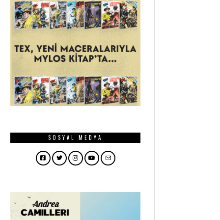
SOSYAL MEDYA
Facebook
Twitter
Instagram
YouTube
Email