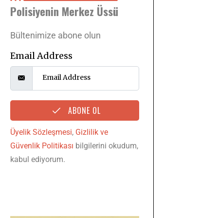
Polisiyenin Merkez Üssü
Bültenimize abone olun
Email Address
ABONE OL
Üyelik Sözleşmesi
,
Gizlilik ve
Güvenlik Politikası
bilgilerini okudum,
kabul ediyorum.