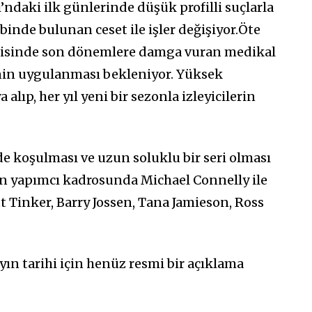
ı’ndaki ilk günlerinde düşük profilli suçlarla
binde bulunan ceset ile işler değişiyor.Öte
risinde son dönemlere damga vuran medikal
nin uygulanması bekleniyor. Yüksek
alıp, her yıl yeni bir sezonla izleyicilerin
e koşulması ve uzun soluklu bir seri olması
ın yapımcı kadrosunda Michael Connelly ile
tt Tinker, Barry Jossen, Tana Jamieson, Ross
yın tarihi için henüz resmi bir açıklama