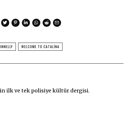
ONNELLY
WELCOME TO CATALINA
n ilk ve tek polisiye kültür dergisi.