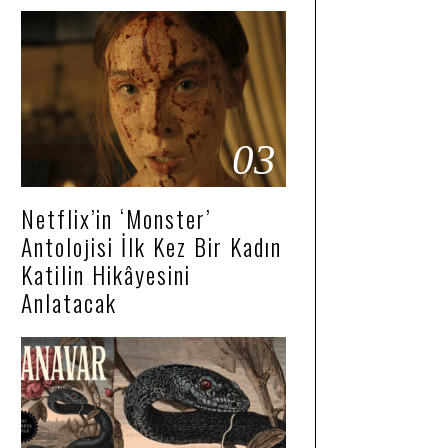
03
Netflix’in ‘Monster’
Antolojisi İlk Kez Bir Kadın
Katilin Hikâyesini
Anlatacak