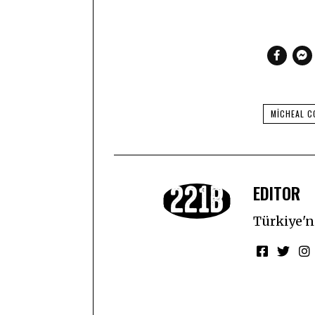
MICHEAL C
EDITOR
Türkiye'ni