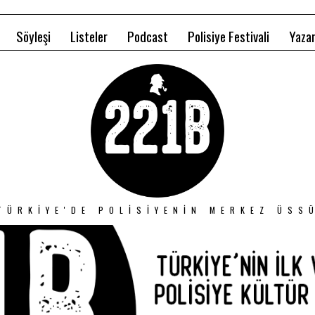
Söyleşi
Listeler
Podcast
Polisiye Festivali
Yazar
TÜRKIYE'DE POLISIYENIN MERKEZ ÜSS