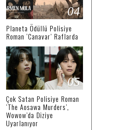
04
Planeta Ödüllü Polisiye
Roman ‘Canavar’ Raflarda
05
Çok Satan Polisiye Roman
‘The Aosawa Murders’,
Wowow’da Diziye
Uyarlanıyor