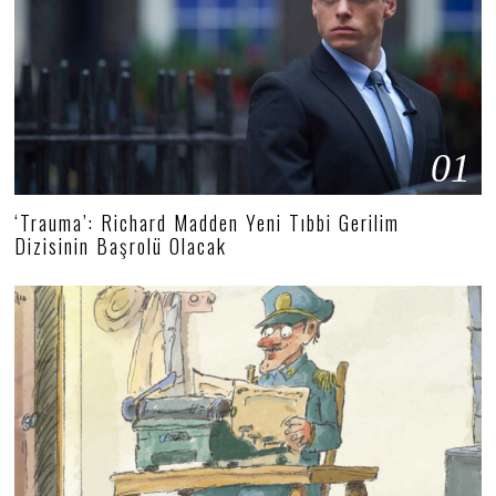
01
‘Trauma’: Richard Madden Yeni Tıbbi Gerilim
Dizisinin Başrolü Olacak