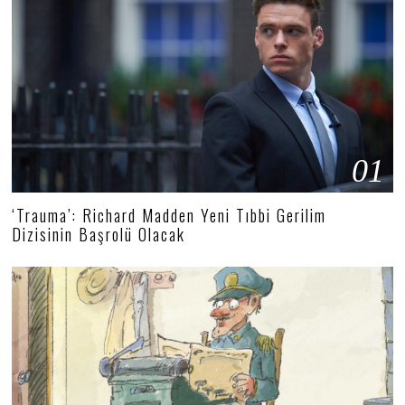
01
‘Trauma’: Richard Madden Yeni Tıbbi Gerilim
Dizisinin Başrolü Olacak