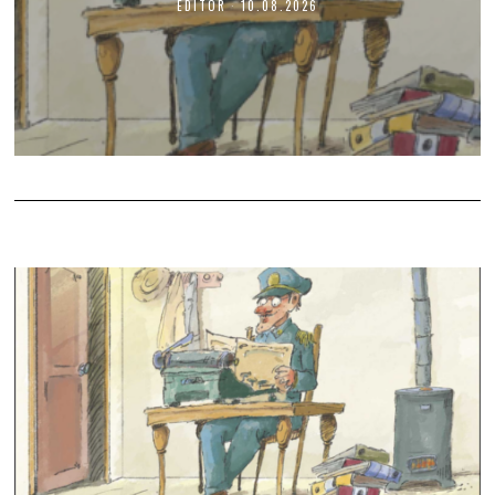
EDITOR
10.08.2026
1
0
.
0
8
.
2
0
2
6