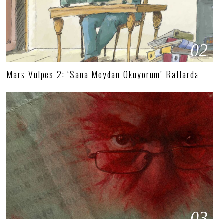
02
Mars Vulpes 2: ‘Sana Meydan Okuyorum’ Raflarda
03