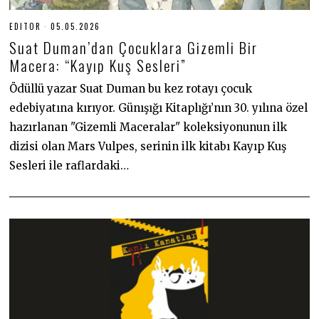
EDITOR
05.05.2026
0
5
Suat Duman’dan Çocuklara Gizemli Bir
.
0
Macera: “Kayıp Kuş Sesleri”
5
.
Ödüllü yazar Suat Duman bu kez rotayı çocuk
2
0
edebiyatına kırıyor. Günışığı Kitaplığı’nın 30. yılına özel
2
6
hazırlanan "Gizemli Maceralar" koleksiyonunun ilk
dizisi olan Mars Vulpes, serinin ilk kitabı Kayıp Kuş
Sesleri ile raflardaki…