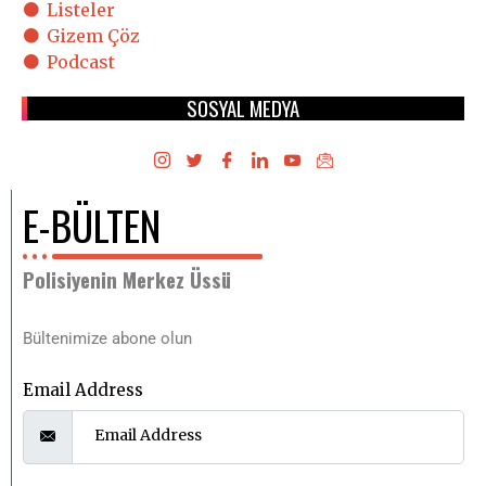
Listeler
Gizem Çöz
Podcast
SOSYAL MEDYA
E-BÜLTEN
Polisiyenin Merkez Üssü
Bültenimize abone olun
Email Address