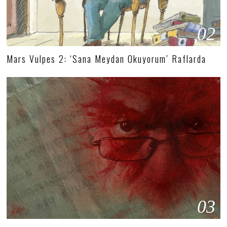
02
Mars Vulpes 2: ‘Sana Meydan Okuyorum’ Raflarda
03