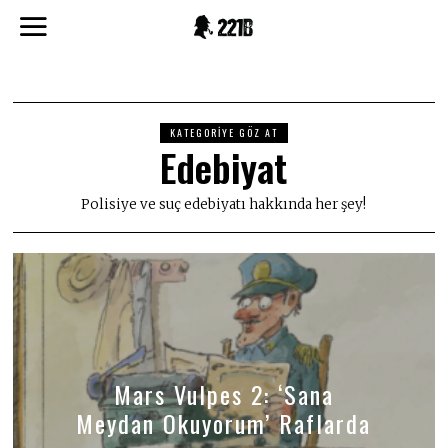
KATEGORIYE GÖZ AT
Edebiyat
Polisiye ve suç edebiyatı hakkında her şey!
Mars Vulpes 2: ‘Sana
Meydan Okuyorum’ Raflarda