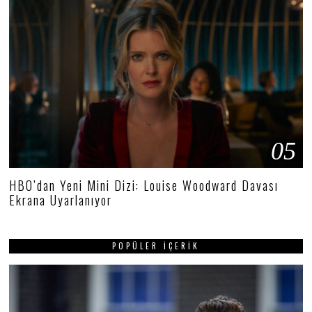
05
HBO’dan Yeni Mini Dizi: Louise Woodward Davası
Ekrana Uyarlanıyor
POPÜLER İÇERIK