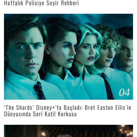
Haftalık Polisiye Seyir Rehberi
04
‘The Shards’ Disney+’ta Başladı: Bret Easton Ellis’in
Dünyasında Seri Katil Korkusu