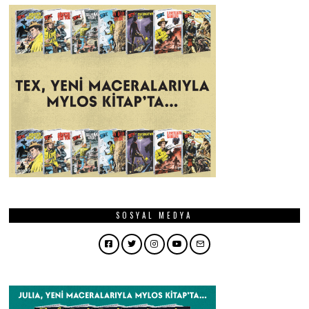
SOSYAL MEDYA
Facebook
Twitter
Instagram
YouTube
Email