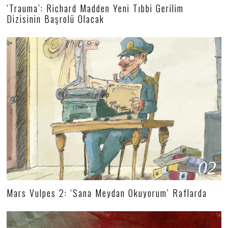
‘Trauma’: Richard Madden Yeni Tıbbi Gerilim
Dizisinin Başrolü Olacak
02
Mars Vulpes 2: ‘Sana Meydan Okuyorum’ Raflarda