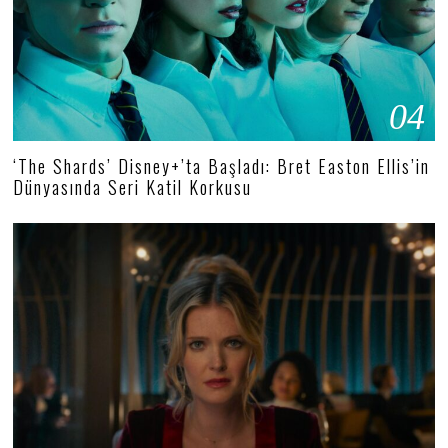
04
‘The Shards’ Disney+’ta Başladı: Bret Easton Ellis’in
Dünyasında Seri Katil Korkusu