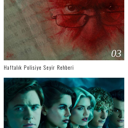
03
Haftalık Polisiye Seyir Rehberi