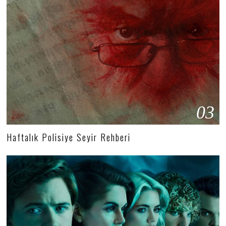
03
Haftalık Polisiye Seyir Rehberi