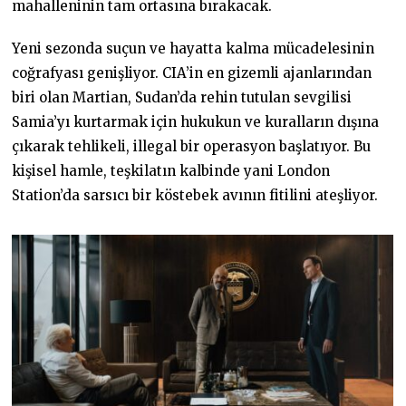
mahalleninin tam ortasına bırakacak.
Yeni sezonda suçun ve hayatta kalma mücadelesinin
coğrafyası genişliyor. CIA’in en gizemli ajanlarından
biri olan Martian, Sudan’da rehin tutulan sevgilisi
Samia’yı kurtarmak için hukukun ve kuralların dışına
çıkarak tehlikeli, illegal bir operasyon başlatıyor. Bu
kişisel hamle, teşkilatın kalbinde yani London
Station’da sarsıcı bir köstebek avının fitilini ateşliyor.