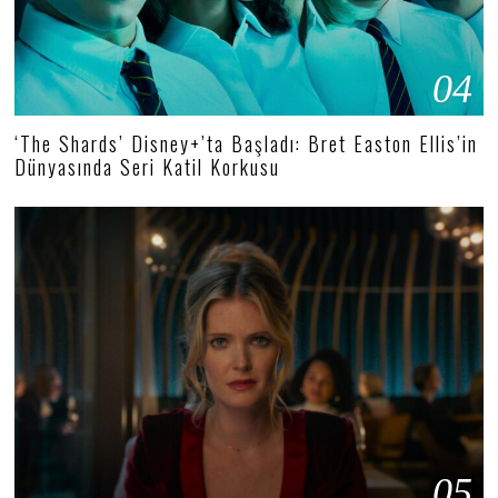
04
‘The Shards’ Disney+’ta Başladı: Bret Easton Ellis’in
Dünyasında Seri Katil Korkusu
05