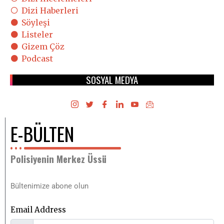
Dizi Haberleri
Söyleşi
Listeler
Gizem Çöz
Podcast
SOSYAL MEDYA
E-BÜLTEN
Polisiyenin Merkez Üssü
Bültenimize abone olun
Email Address