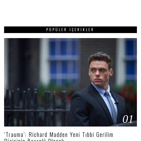
POPÜLER İÇERIKLER
01
‘Trauma’: Richard Madden Yeni Tıbbi Gerilim