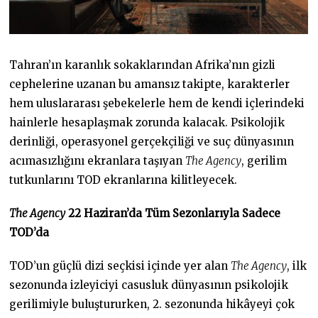
Tahran’ın karanlık sokaklarından Afrika’nın gizli
cephelerine uzanan bu amansız takipte, karakterler
hem uluslararası şebekelerle hem de kendi içlerindeki
hainlerle hesaplaşmak zorunda kalacak. Psikolojik
derinliği, operasyonel gerçekçiliği ve suç dünyasının
acımasızlığını ekranlara taşıyan
The Agency
, gerilim
tutkunlarını TOD ekranlarına kilitleyecek.
The Agency
22 Haziran’da Tüm Sezonlarıyla Sadece
TOD’da
TOD’un güçlü dizi seçkisi içinde yer alan
The Agency
, ilk
sezonunda izleyiciyi casusluk dünyasının psikolojik
gerilimiyle buluştururken, 2. sezonunda hikâyeyi çok