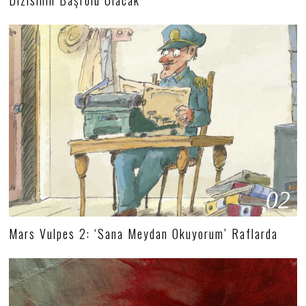
Dizisinin Başrolü Olacak
02
Mars Vulpes 2: ‘Sana Meydan Okuyorum’ Raflarda