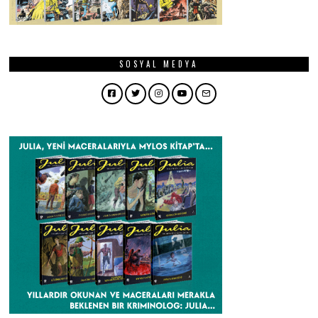
SOSYAL MEDYA
Facebook
Twitter
Instagram
YouTube
Email