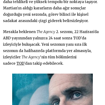
daha tehlikeli ve yüksek tempolu bir noktaya taşıyor.
Martian’ın aldığı kararların daha ağır sonuçlar
doğurduğu yeni sezonda, görev bilinci ile kişisel
sadakat arasındaki çizgi giderek belirsizleşiyor.
Merakla beklenen
The Agency
2. sezonu, 22 Haziran’da
ABD yayınından yalnızca 24 saat sonra TOD’da
izleyiciyle buluşacak. Yeni sezonun yanı sıra ilk
sezonun da halihazırda platformda yer almasıyla,
izleyiciler
The Agency
‘nin tüm bölümlerini
sadece
TOD
’dan takip edebilecek.