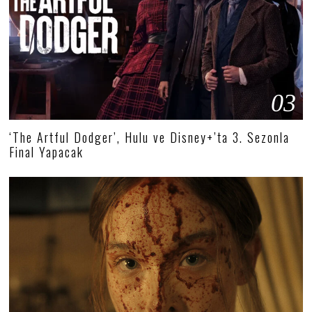
03
‘The Artful Dodger’, Hulu ve Disney+’ta 3. Sezonla
Final Yapacak