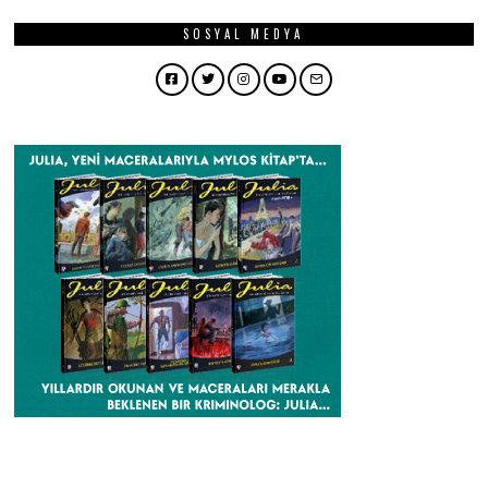
SOSYAL MEDYA
Facebook
Twitter
Instagram
YouTube
Email