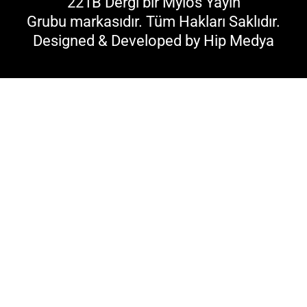
221B Dergi bir
Mylos Yayın
Grubu
markasıdır. Tüm Hakları Saklıdır.
Designed & Developed by
Hip Medya