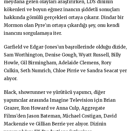
meydana gelen olayları araştırırken, LDS dininin
kökenleri ve boyun eğmez inancın şiddetli sonuçları
hakkında gömülü gerçekleri ortaya çıkarır. Dindar bir
Mormon olan Pyre’ın ortaya çıkardığı şey, onu kendi
inancını sorgulamaya iter.
Garfield ve Edgar-Jones’un başrollerinde olduğu dizide,
Sam Worthington, Denise Gough, Wyatt Russell, Billy
Howle, Gil Birmingham, Adelaide Clemens, Rory
Culkin, Seth Numrich, Chloe Pirrie ve Sandra Seacat yer
alıyor.
Black, showrunner ve yürütücü yapımcı, diğer
yapımcılar arasında Imagine Television için Brian
Grazer, Ron Howard ve Anna Culp, Aggregate
Films’den Jason Bateman, Michael Costigan, David
Mackenzie ve Gillian Berrie yer alıyor. Dizinin