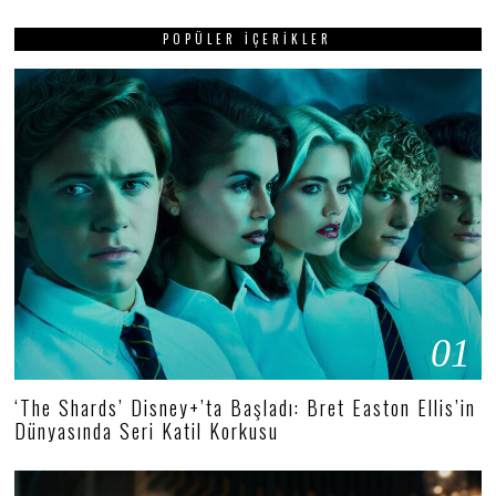
POPÜLER İÇERIKLER
01
‘The Shards’ Disney+’ta Başladı: Bret Easton Ellis’in
Dünyasında Seri Katil Korkusu