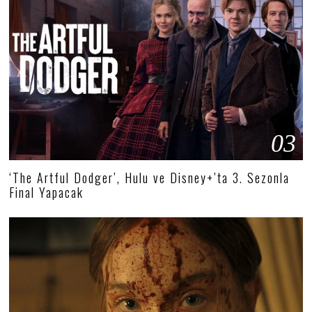
03
‘The Artful Dodger’, Hulu ve Disney+’ta 3. Sezonla
Final Yapacak