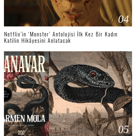
04
Netflix’in ‘Monster’ Antolojisi İlk Kez Bir Kadın
Katilin Hikâyesini Anlatacak
05