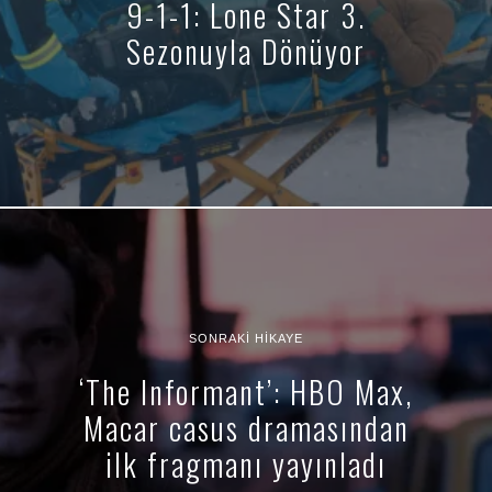
9-1-1: Lone Star 3.
Sezonuyla Dönüyor
SONRAKI HIKAYE
‘The Informant’: HBO Max,
Macar casus dramasından
ilk fragmanı yayınladı