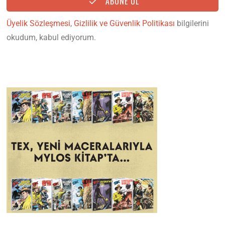
ABONE OL
Üyelik Sözleşmesi
,
Gizlilik ve Güvenlik Politikası
bilgilerini
okudum, kabul ediyorum.