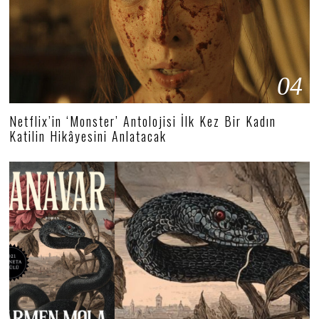
04
Netflix’in ‘Monster’ Antolojisi İlk Kez Bir Kadın
Katilin Hikâyesini Anlatacak