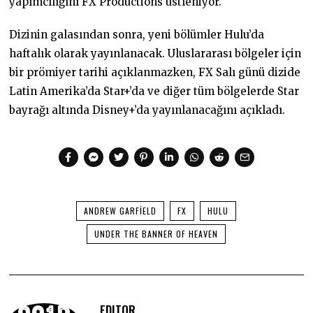
yapımcılığını FX Productions üstleniyor.
Dizinin galasından sonra, yeni bölümler Hulu’da
haftalık olarak yayınlanacak. Uluslararası bölgeler için
bir prömiyer tarihi açıklanmazken, FX Salı günü dizide
Latin Amerika’da Star+’da ve diğer tüm bölgelerde Star
bayrağı altında Disney+’da yayınlanacağını açıkladı.
ANDREW GARFIELD
FX
HULU
UNDER THE BANNER OF HEAVEN
EDITOR