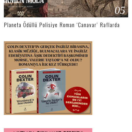
05
Planeta Ödüllü Polisiye Roman ‘Canavar’ Raflarda