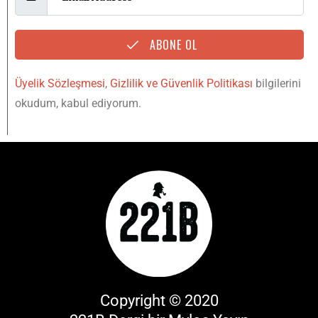
ABONE OL
Üyelik Sözleşmesi
,
Gizlilik ve Güvenlik Politikası
bilgilerini
okudum, kabul ediyorum.
Copyright © 2020