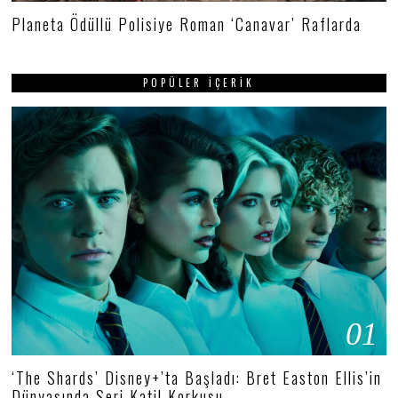
Planeta Ödüllü Polisiye Roman ‘Canavar’ Raflarda
POPÜLER İÇERIK
01
‘The Shards’ Disney+’ta Başladı: Bret Easton Ellis’in
Dünyasında Seri Katil Korkusu