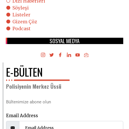
Dizi Haberleri
Söyleşi
Listeler
Gizem Çöz
Podcast
SOSYAL MEDYA
E-BÜLTEN
Polisiyenin Merkez Üssü
Bültenimize abone olun
Email Address