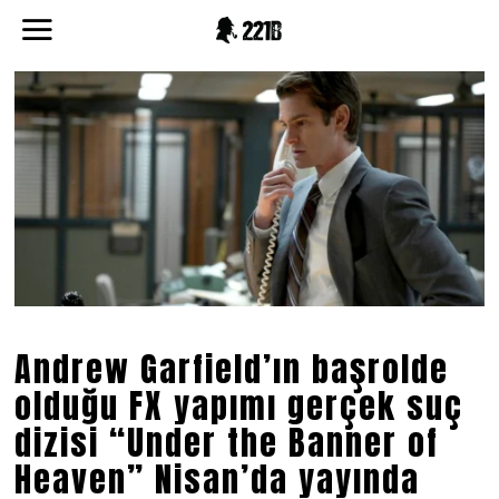
Andrew Garfield’ın başrolde
olduğu FX yapımı gerçek suç
dizisi “Under the Banner of
Heaven” Nisan’da yayında