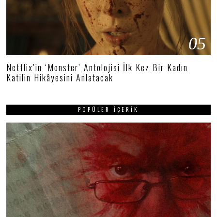
05
Netflix’in ‘Monster’ Antolojisi İlk Kez Bir Kadın
Katilin Hikâyesini Anlatacak
POPÜLER İÇERIK