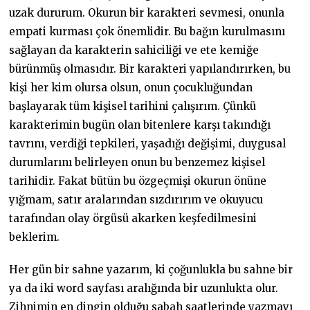
uzak dururum. Okurun bir karakteri sevmesi, onunla
empati kurması çok önemlidir. Bu bağın kurulmasını
sağlayan da karakterin sahiciliği ve ete kemiğe
bürünmüş olmasıdır. Bir karakteri yapılandırırken, bu
kişi her kim olursa olsun, onun çocukluğundan
başlayarak tüm kişisel tarihini çalışırım. Çünkü
karakterimin bugün olan bitenlere karşı takındığı
tavrını, verdiği tepkileri, yaşadığı değişimi, duygusal
durumlarını belirleyen onun bu benzemez kişisel
tarihidir. Fakat bütün bu özgeçmişi okurun önüne
yığmam, satır aralarından sızdırırım ve okuyucu
tarafından olay örgüsü akarken keşfedilmesini
beklerim.
Her gün bir sahne yazarım, ki çoğunlukla bu sahne bir
ya da iki word sayfası aralığında bir uzunlukta olur.
Zihnimin en dingin olduğu sabah saatlerinde yazmayı