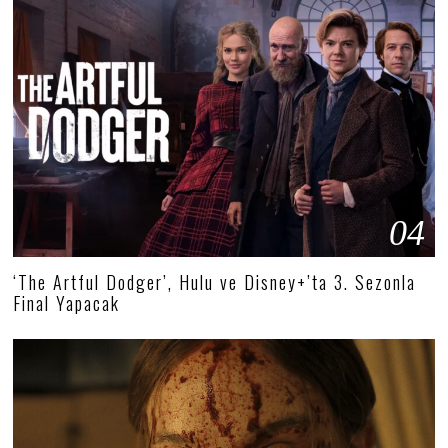
04
‘The Artful Dodger’, Hulu ve Disney+’ta 3. Sezonla
Final Yapacak