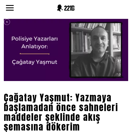
Çağatay Yaşmut: Yazmaya
başlamadan önce sahneleri
maddeler şeklinde akış
şemasına dökerim