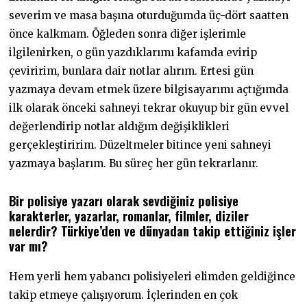
severim ve masa başına oturduğumda üç-dört saatten
önce kalkmam. Öğleden sonra diğer işlerimle
ilgilenirken, o gün yazdıklarımı kafamda evirip
çeviririm, bunlara dair notlar alırım. Ertesi gün
yazmaya devam etmek üzere bilgisayarımı açtığımda
ilk olarak önceki sahneyi tekrar okuyup bir gün evvel
değerlendirip notlar aldığım değişiklikleri
gerçekleştiririm. Düzeltmeler bitince yeni sahneyi
yazmaya başlarım. Bu süreç her gün tekrarlanır.
Bir polisiye yazarı olarak sevdiğiniz polisiye
karakterler, yazarlar, romanlar, filmler, diziler
nelerdir? Türkiye’den ve dünyadan takip ettiğiniz işler
var mı?
Hem yerli hem yabancı polisiyeleri elimden geldiğince
takip etmeye çalışıyorum. İçlerinden en çok