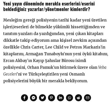
Yeni yayın döneminde merakla eserlerini/eserini
beklediğiniz yazarlar/yönetmenler kimlerdir?
Mesleğim gereği polisiyenin tarihi kadar yeni üretilen
işleri/eserleri de bilmekle yükümlü hissettiğimden ve
tanıtım yazıları da yazdığımdan, yeni çıkan kitapları
dikkatle takip ediyorum ama kişisel zevkim açısından
özellikle Chris Carter, Lee Child ve Petros Markaris’in
kitaplarını, Armağan Tunaboylu’nun yeni öykü kitabını,
Ercan Akbay’ın Kayıp Şahıslar Bürosu isimli
polisiyesini, Orhan Pamuk’un bitirmek üzere olan
Veba
Geceleri
’ni ve Türkçeleştirilen yeni Osmanlı
polisiyelerini büyük bir merakla bekliyorum.