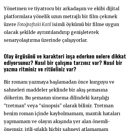
Yönetmen ve tiyatrocu bir arkadaşım ve ekibi dijital
platformlara yönelik uzun metrajlı bir film çekmek
üzere
Fotoğraftaki Katil
isimli öykümü bir filme uygun
olacak şekilde ayrıntılandırıp genişleterek
senaryolaştırma üzerinde çalışıyorlar.
Olay örgüsünü ve karakteri inşa ederken nelere dikkat
ediyorsunuz? Nasıl bir çalışma tarzınız var? Nasıl bir
yazma ritminiz ve ritüeliniz var?
Bir romanı yazmaya başlamadan önce kurguyu ve
sahneleri maddeler şeklinde bir akış şemasına
dökerim. Bu şemanın sinema dilindeki karşılığı
“tretman” veya “sinopsis” olarak bilinir. Tretman
benim roman içinde kaybolmamam, mantık hataları
yapmamam ve olayın akışında yer alan önemli-
önemsiz, irili-ufaklı hiçbir sahneyi atlamamam