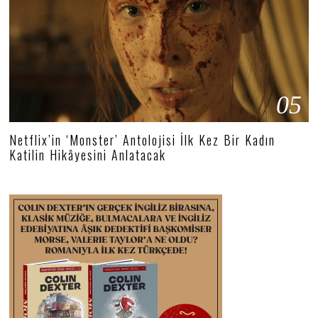
05
Netflix’in ‘Monster’ Antolojisi İlk Kez Bir Kadın
Katilin Hikâyesini Anlatacak