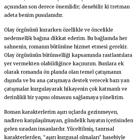
açısından son derece önemlidir; denebilir ki tretman
adeta benim pusulamdır.
Olay örgüsünü kurarken özellikle ve öncelikle
nedensellik bağına dikkat ederim. Bu bağlamda her
sahnenin, romanın bütününe hizmet etmesi gerekir.
Olay örgüsünün bütünselliği kapsamında rastlantılara
yer vermekten olabildiğince kaçınırım. Bunlara ek
olarak romanda ön planda olan temel çatışmanın
dışında ve bu ana çatışmaya destek verecek bazı yan
çatışmalar kurgulayarak hikayenin çok katmanlı ve
derinlikli bir yapısı olmasını sağlamaya yönelirim.
Roman karakterlerim aşırı uçlarda gezinmeyen,
nadiren karşılaşılmayan, gündelik hayatın içerisinden
gelen sıradan insanlardır. Yüceltilmiş, tanrısal
karakterlerden, “aşırı kurgusal olmaları” hasebiyle