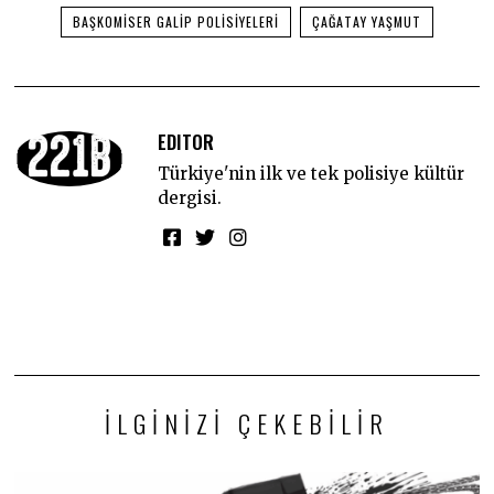
BAŞKOMISER GALIP POLISIYELERI
ÇAĞATAY YAŞMUT
EDITOR
Türkiye'nin ilk ve tek polisiye kültür
dergisi.
İLGINIZI ÇEKEBILIR