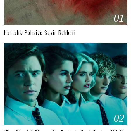
01
Haftalık Polisiye Seyir Rehberi
02