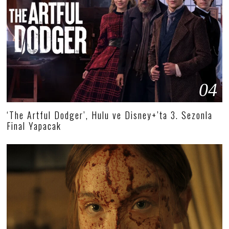
04
‘The Artful Dodger’, Hulu ve Disney+’ta 3. Sezonla
Final Yapacak