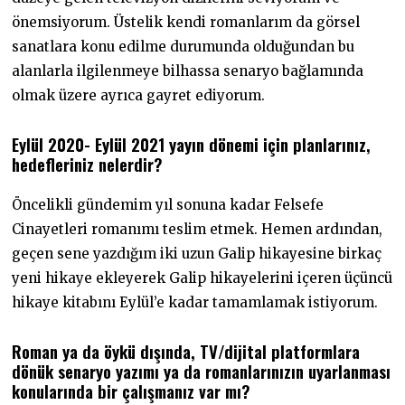
önemsiyorum. Üstelik kendi romanlarım da görsel
sanatlara konu edilme durumunda olduğundan bu
alanlarla ilgilenmeye bilhassa senaryo bağlamında
olmak üzere ayrıca gayret ediyorum.
Eylül 2020- Eylül 2021 yayın dönemi için planlarınız,
hedefleriniz nelerdir?
Öncelikli gündemim yıl sonuna kadar Felsefe
Cinayetleri romanımı teslim etmek. Hemen ardından,
geçen sene yazdığım iki uzun Galip hikayesine birkaç
yeni hikaye ekleyerek Galip hikayelerini içeren üçüncü
hikaye kitabını Eylül’e kadar tamamlamak istiyorum.
Roman ya da öykü dışında, TV/dijital platformlara
dönük senaryo yazımı ya da romanlarınızın uyarlanması
konularında bir çalışmanız var mı?