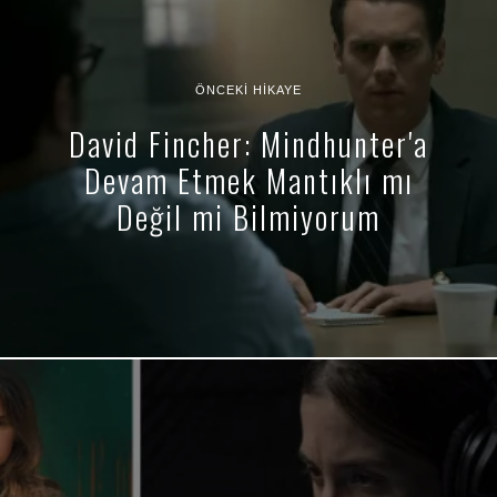
ÖNCEKI HIKAYE
David Fincher: Mindhunter'a
Devam Etmek Mantıklı mı
Değil mi Bilmiyorum