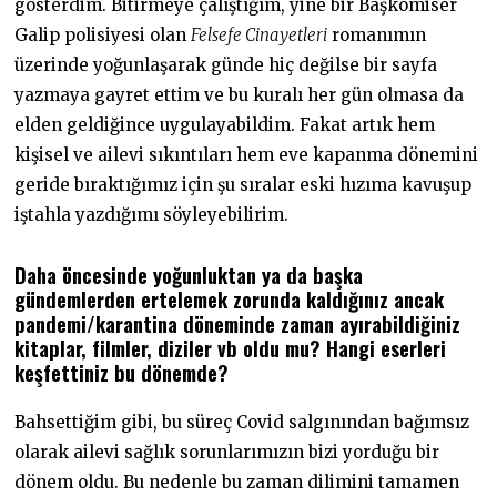
gösterdim. Bitirmeye çalıştığım, yine bir Başkomiser
Galip polisiyesi olan
Felsefe Cinayetleri
romanımın
üzerinde yoğunlaşarak günde hiç değilse bir sayfa
yazmaya gayret ettim ve bu kuralı her gün olmasa da
elden geldiğince uygulayabildim. Fakat artık hem
kişisel ve ailevi sıkıntıları hem eve kapanma dönemini
geride bıraktığımız için şu sıralar eski hızıma kavuşup
iştahla yazdığımı söyleyebilirim.
Daha öncesinde yoğunluktan ya da başka
gündemlerden ertelemek zorunda kaldığınız ancak
pandemi/karantina döneminde zaman ayırabildiğiniz
kitaplar, filmler, diziler vb oldu mu? Hangi eserleri
keşfettiniz bu dönemde?
Bahsettiğim gibi, bu süreç Covid salgınından bağımsız
olarak ailevi sağlık sorunlarımızın bizi yorduğu bir
dönem oldu. Bu nedenle bu zaman dilimini tamamen