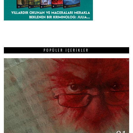
POPÜLER İÇERIKLER