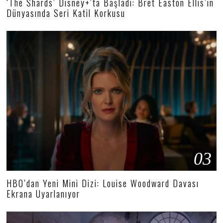
‘The Shards’ Disney+’ta Başladı: Bret Easton Ellis’in
Dünyasında Seri Katil Korkusu
03
HBO’dan Yeni Mini Dizi: Louise Woodward Davası
Ekrana Uyarlanıyor