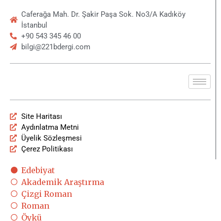
Caferağa Mah. Dr. Şakir Paşa Sok. No3/A Kadıköy
İstanbul
+90 543 345 46 00
bilgi@221bdergi.com
Site Haritası
Aydınlatma Metni
Üyelik Sözleşmesi
Çerez Politikası
Edebiyat
Akademik Araştırma
Çizgi Roman
Roman
Öykü