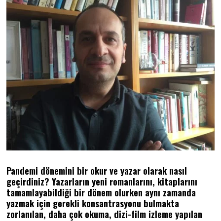
Pandemi dönemini bir okur ve yazar olarak nasıl
geçirdiniz? Yazarların yeni romanlarını, kitaplarını
tamamlayabildiği bir dönem olurken aynı zamanda
yazmak için gerekli konsantrasyonu bulmakta
zorlanılan, daha çok okuma, dizi-film izleme yapılan