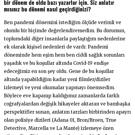
bir dönem de oldu bazı yazarlar için. Siz anlatır
mısınız bu dönemi nasıl geçirdiğinizi?
Ben pandemi dönemini istediğim ölçüde verimli ve
olumlu bir biçimde değerlendiremedim. Bu durumun,
toplumdaki diğer insanlarla paylaştığım nedenlerine
ek olarak kişisel nedenleri de vardı: Pandemi
döneminde hem eşim hem ben ciddi sağlık sorunları
yaşadık ve bu koşullar altında Covid-19 endişe
edeceğimiz en son şey oldu. Gene de bu koşullar
altında yapabildiğim kadar yeni filmler/diziler
izlemeyi ve yeni okumalar yapmayı önemsedim.
Böylece eve kapanıp kaldığımız zamanlarda farklı
coğrafyalardan değişik hikayeler aktaran ve bambaşka
perspektifler sunan, anlatım tarzları birbirinden apayrı
olan polisiye dizileri (Adana 01, Bron/Broen, True
Detective, Marcella ve La Mante) izlemeye özen