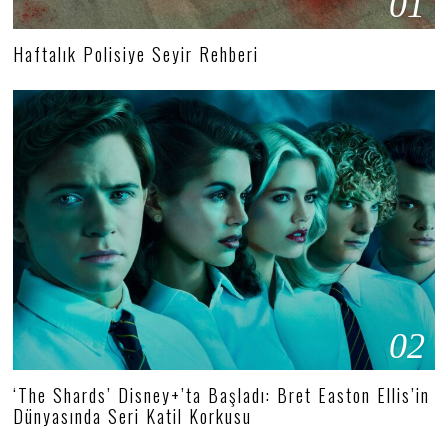
01
Haftalık Polisiye Seyir Rehberi
02
‘The Shards’ Disney+’ta Başladı: Bret Easton Ellis’in
Dünyasında Seri Katil Korkusu