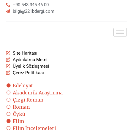
+90 543 345 46 00
bilgi@221bdergi.com
Site Haritası
Aydınlatma Metni
Üyelik Sözleşmesi
Çerez Politikası
Edebiyat
Akademik Araştırma
Çizgi Roman
Roman
Öykü
Film
Film İncelemeleri