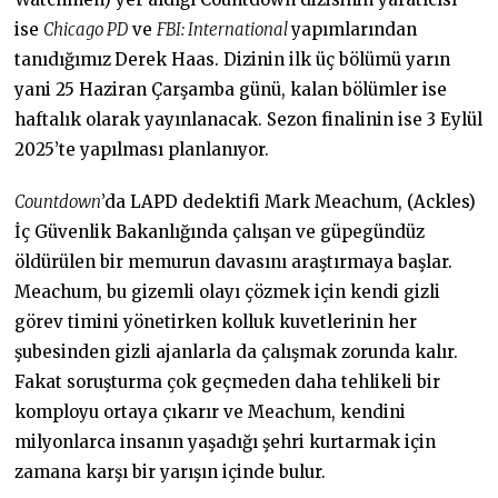
ise
Chicago PD
ve
FBI: International
yapımlarından
tanıdığımız
Derek Haas. Dizinin ilk üç bölümü yarın
yani 25 Haziran Çarşamba günü, kalan bölümler ise
haftalık olarak yayınlanacak. Sezon finalinin ise 3 Eylül
2025’te yapılması planlanıyor.
Countdown
’da LAPD dedektifi Mark Meachum, (Ackles)
İç Güvenlik Bakanlığında çalışan ve güpegündüz
öldürülen bir memurun davasını araştırmaya başlar.
Meachum, bu gizemli olayı çözmek için kendi gizli
görev timini yönetirken kolluk kuvetlerinin her
şubesinden gizli ajanlarla da çalışmak zorunda kalır.
Fakat soruşturma çok geçmeden daha tehlikeli bir
komployu ortaya çıkarır ve Meachum, kendini
milyonlarca insanın yaşadığı şehri kurtarmak için
zamana karşı bir yarışın içinde bulur.