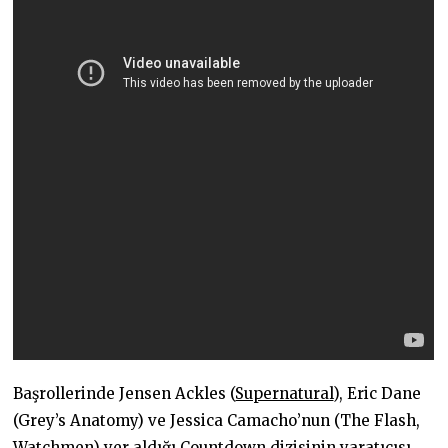
Başrollerinde Jensen Ackles (
Supernatural
), Eric Dane
(Grey’s Anatomy) ve Jessica Camacho’nun (The Flash,
Watchmen) yer aldığı Countdown dizisinin yaratıcısı