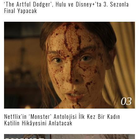
‘The Artful Dodger’, Hulu ve Disney+’ta 3. Sezonla
Final Yapacak
03
Netflix’in ‘Monster’ Antolojisi İlk Kez Bir Kadın
Katilin Hikâyesini Anlatacak