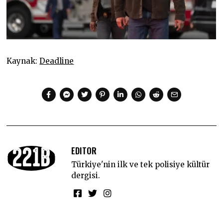
Kaynak:
Deadline
EDITOR
Türkiye'nin ilk ve tek polisiye kültür
dergisi.