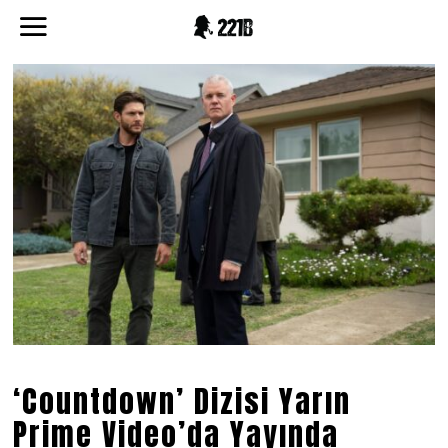
‘Countdown’ Dizisi Yarın
Prime Video’da Yayında