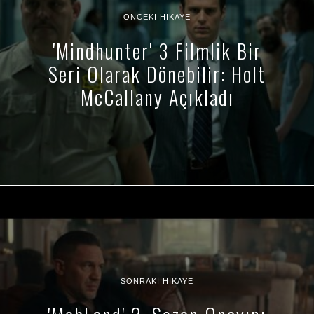
ÖNCEKI HIKAYE
'Mindhunter' 3 Filmlik Bir
Seri Olarak Dönebilir: Holt
McCallany Açıkladı
SONRAKI HIKAYE