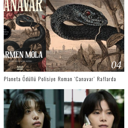
04
Planeta Ödüllü Polisiye Roman ‘Canavar’ Raflarda