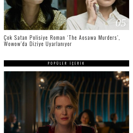
05
Çok Satan Polisiye Roman ‘The Aosawa Murders’,
Wowow’da Diziye Uyarlanıyor
POPÜLER İÇERIK