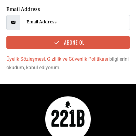
Email Address
ABONE OL
Üyelik Sözleşmesi
,
Gizlilik ve Güvenlik Politikası
bilgilerini
okudum, kabul ediyorum.