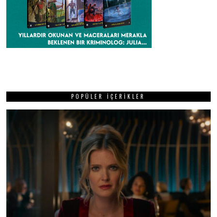
POPÜLER İÇERIKLER