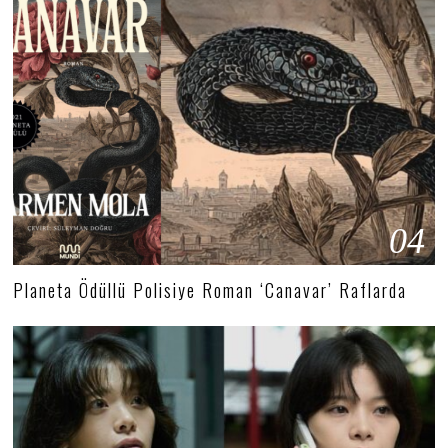
04
Planeta Ödüllü Polisiye Roman ‘Canavar’ Raflarda