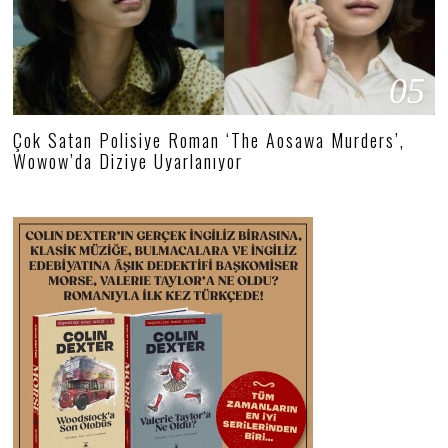
05
Çok Satan Polisiye Roman ‘The Aosawa Murders’,
Wowow’da Diziye Uyarlanıyor