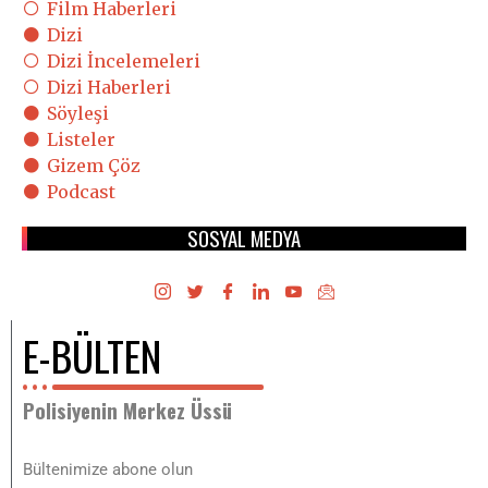
Film Haberleri
Dizi
Dizi İncelemeleri
Dizi Haberleri
Söyleşi
Listeler
Gizem Çöz
Podcast
SOSYAL MEDYA
E-BÜLTEN
Polisiyenin Merkez Üssü
Bültenimize abone olun