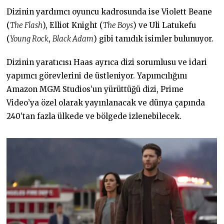
Dizinin yardımcı oyuncu kadrosunda ise Violett Beane
(
The Flash
), Elliot Knight (
The Boys
) ve Uli Latukefu
(
Young Rock
,
Black Adam
) gibi tanıdık isimler bulunuyor.
Dizinin yaratıcısı Haas ayrıca dizi sorumlusu ve idari
yapımcı görevlerini de üstleniyor. Yapımcılığını
Amazon MGM Studios’un yürüttüğü dizi, Prime
Video’ya özel olarak yayınlanacak ve dünya çapında
240’tan fazla ülkede ve bölgede izlenebilecek.