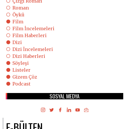
Çizgi Roman
Roman
Öykü
Film
Film İncelemeleri
Film Haberleri
Dizi
Dizi İncelemeleri
Dizi Haberleri
Söyleşi
Listeler
Gizem Çöz
Podcast
SOSYAL MEDYA
E-BÜLTEN