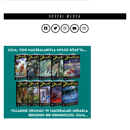
SOSYAL MEDYA
Facebook
Twitter
Instagram
YouTube
Email