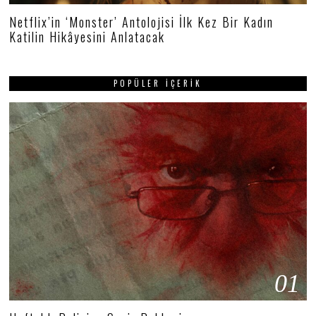
Netflix’in ‘Monster’ Antolojisi İlk Kez Bir Kadın
Katilin Hikâyesini Anlatacak
POPÜLER İÇERIK
01