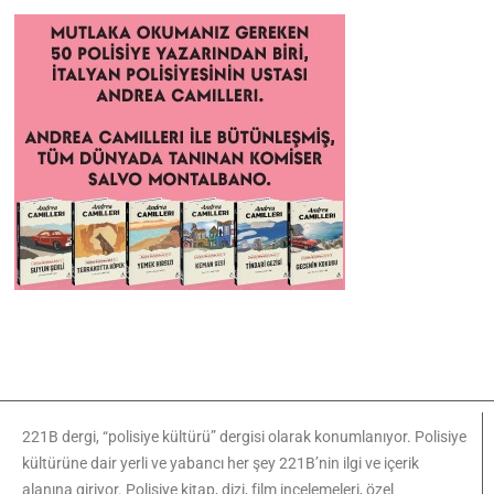
221B dergi, “polisiye kültürü” dergisi olarak konumlanıyor. Polisiye
kültürüne dair yerli ve yabancı her şey 221B’nin ilgi ve içerik
alanına giriyor. Polisiye kitap, dizi, film incelemeleri, özel