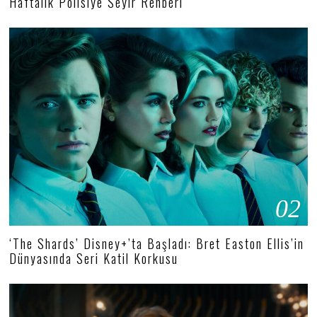
Haftalık Polisiye Seyir Rehberi
02
‘The Shards’ Disney+’ta Başladı: Bret Easton Ellis’in
Dünyasında Seri Katil Korkusu