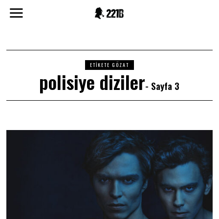
ETIKETE GÖZAT
polisiye diziler
- Sayfa 3