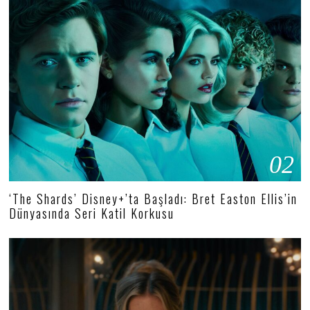
02
‘The Shards’ Disney+’ta Başladı: Bret Easton Ellis’in
Dünyasında Seri Katil Korkusu