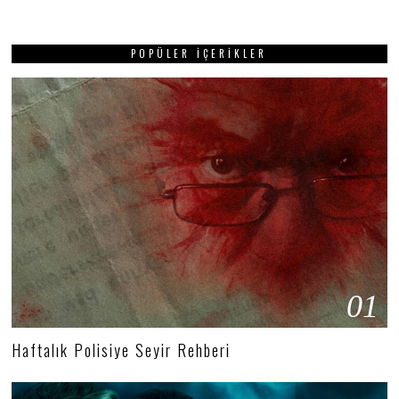
POPÜLER İÇERIKLER
01
Haftalık Polisiye Seyir Rehberi