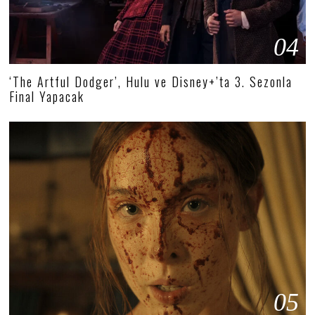
04
‘The Artful Dodger’, Hulu ve Disney+’ta 3. Sezonla
Final Yapacak
05