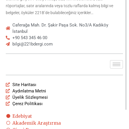
röportajlar, satır aralarında veya tozlu raflarda kalmış bilgi ve
belgeler, öyküler 221B’de bulabileceğiniz içerikler…
Caferağa Mah. Dr. Şakir Paşa Sok. No3/A Kadıköy
İstanbul
+90 543 345 46 00
bilgi@221bdergi.com
Site Haritası
Aydınlatma Metni
Üyelik Sözleşmesi
Çerez Politikası
Edebiyat
Akademik Araştırma