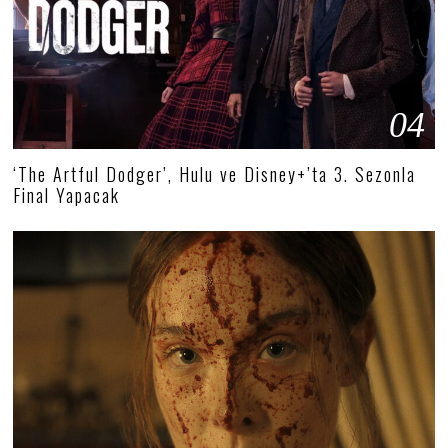
04
‘The Artful Dodger’, Hulu ve Disney+’ta 3. Sezonla
Final Yapacak