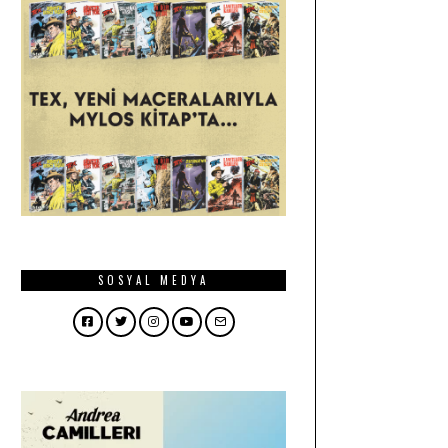
SOSYAL MEDYA
Facebook
Twitter
Instagram
YouTube
Email