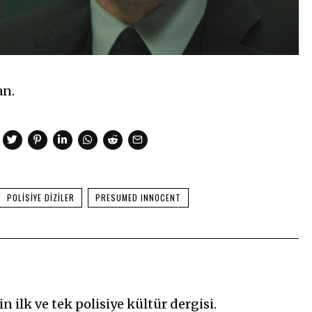
an.
POLISIYE DIZILER
PRESUMED INNOCENT
n ilk ve tek polisiye kültür dergisi.