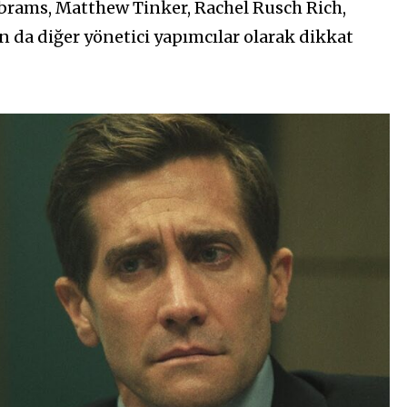
J. Abrams, Matthew Tinker, Rachel Rusch Rich,
 da diğer yönetici yapımcılar olarak dikkat