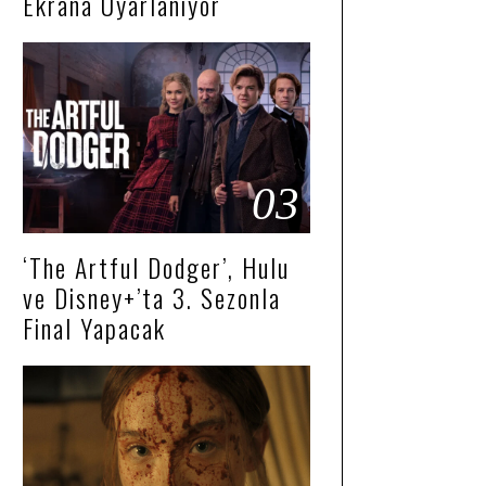
Ekrana Uyarlanıyor
03
‘The Artful Dodger’, Hulu
ve Disney+’ta 3. Sezonla
Final Yapacak