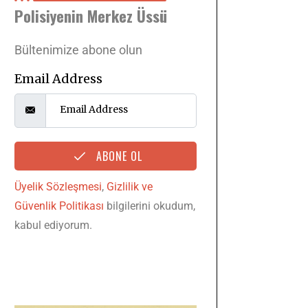
Polisiyenin Merkez Üssü
Bültenimize abone olun
Email Address
ABONE OL
Üyelik Sözleşmesi
,
Gizlilik ve
Güvenlik Politikası
bilgilerini okudum,
kabul ediyorum.