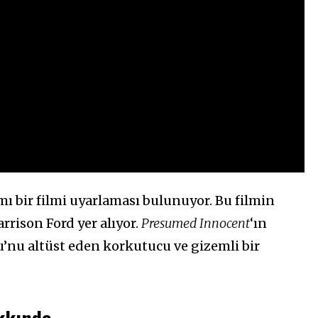
mı bir filmi uyarlaması bulunuyor. Bu filmin
rrison Ford yer alıyor.
Presumed Innocent
‘ın
u’nu altüst eden korkutucu ve gizemli bir
kkında