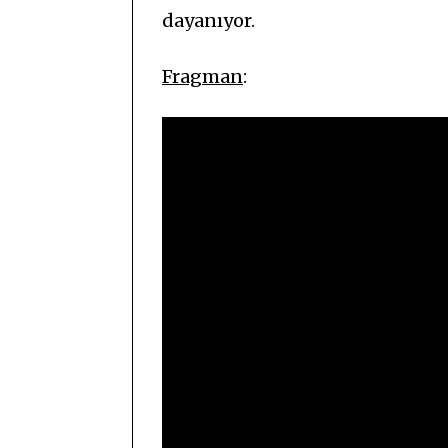
dayanıyor.
Fragman
: