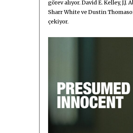
görev alıyor. David E. Kelley, J.
Sharr White ve Dustin Thomason
çekiyor.