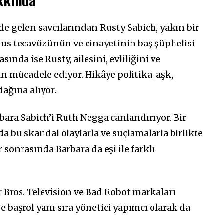
e gelen savcılarından Rusty Sabich, yakın bir
us tecavüzünün ve cinayetinin baş şüphelisi
nda ise Rusty, ailesini, evliliğini ve
in mücadele ediyor. Hikâye politika, aşk,
dağına alıyor.
rbara Sabich’i Ruth Negga canlandırıyor. Bir
da bu skandal olaylarla ve suçlamalarla birlikte
 sonrasında Barbara da eşi ile farklı
r Bros. Television ve Bad Robot markaları
e başrol yanı sıra yönetici yapımcı olarak da