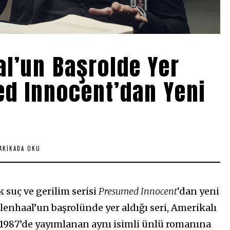
al’un Başrolde Yer
ed Innocent’dan Yeni
AKIKADA OKU
suç ve gerilim serisi
Presumed Innocent
‘dan yeni
lenhaal’un başrolünde yer aldığı seri, Amerikalı
 1987’de yayımlanan aynı isimli ünlü romanına