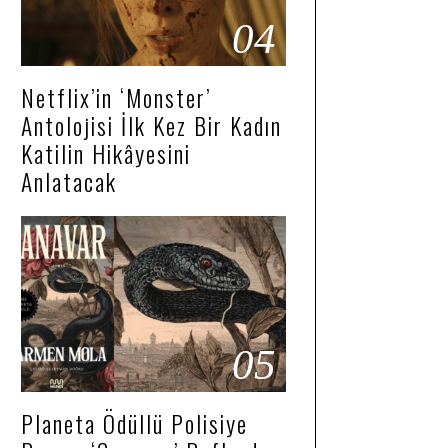
04
Netflix’in ‘Monster’
Antolojisi İlk Kez Bir Kadın
Katilin Hikâyesini
Anlatacak
05
Planeta Ödüllü Polisiye