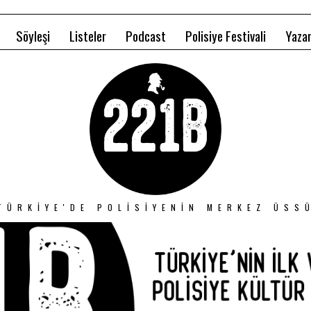
Söyleşi
Listeler
Podcast
Polisiye Festivali
Yazar
TÜRKIYE'DE POLISIYENIN MERKEZ ÜSS