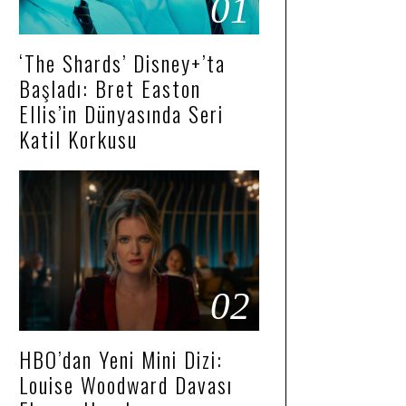
01
‘The Shards’ Disney+’ta
Başladı: Bret Easton
Ellis’in Dünyasında Seri
Katil Korkusu
02
HBO’dan Yeni Mini Dizi:
Louise Woodward Davası