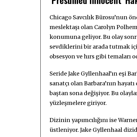
Chicago Savcılık Bürosu’nun önd
meslektaşı olan Carolyn Polhem
konumuna geliyor. Bu olay sonrası
sevdiklerini bir arada tutmak iç
obsesyon ve hırs gibi temaları o
Seride Jake Gyllenhaal’ın eşi Ba
sanatçı olan Barbara’nın hayatı 
baştan sona değişiyor. Bu olaylar
yüzleşmelere giriyor.
Dizinin yapımcılığını ise Warne
üstleniyor. Jake Gyllenhaal dizid