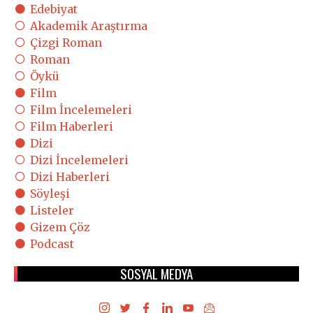
Edebiyat
Akademik Araştırma
Çizgi Roman
Roman
Öykü
Film
Film İncelemeleri
Film Haberleri
Dizi
Dizi İncelemeleri
Dizi Haberleri
Söyleşi
Listeler
Gizem Çöz
Podcast
SOSYAL MEDYA