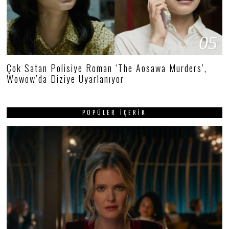
05
Çok Satan Polisiye Roman ‘The Aosawa Murders’,
Wowow’da Diziye Uyarlanıyor
POPÜLER İÇERIK