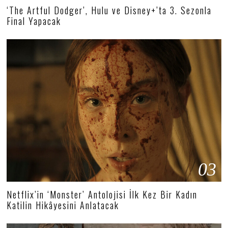
‘The Artful Dodger’, Hulu ve Disney+’ta 3. Sezonla
Final Yapacak
03
Netflix’in ‘Monster’ Antolojisi İlk Kez Bir Kadın
Katilin Hikâyesini Anlatacak