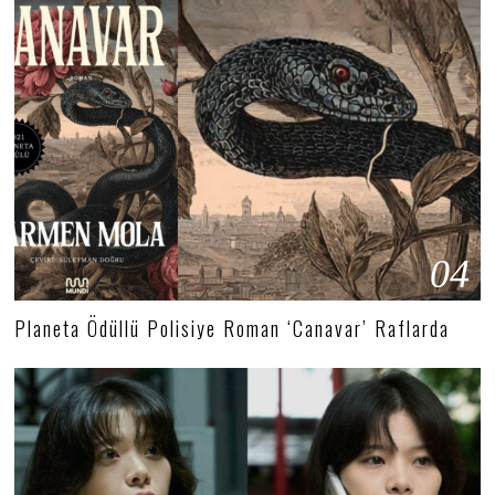
04
Planeta Ödüllü Polisiye Roman ‘Canavar’ Raflarda