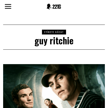
ETIKETE GÖZAT
guy ritchie