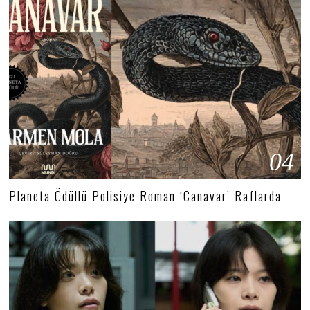
04
Planeta Ödüllü Polisiye Roman ‘Canavar’ Raflarda