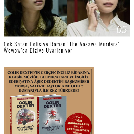
05
Çok Satan Polisiye Roman ‘The Aosawa Murders’,
Wowow’da Diziye Uyarlanıyor