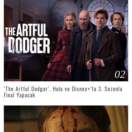
02
‘The Artful Dodger’, Hulu ve Disney+’ta 3. Sezonla
Final Yapacak