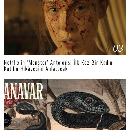
03
Netflix’in ‘Monster’ Antolojisi İlk Kez Bir Kadın
Katilin Hikâyesini Anlatacak