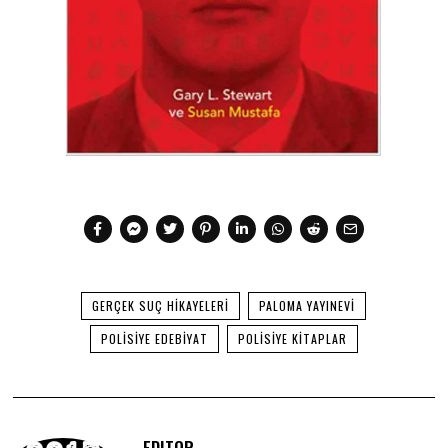
GERÇEK SUÇ HIKAYELERI
PALOMA YAYINEVI
POLISIYE EDEBIYAT
POLISIYE KITAPLAR
EDITOR