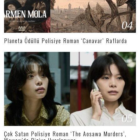
04
Planeta Ödüllü Polisiye Roman ‘Canavar’ Raflarda
05
Çok Satan Polisiye Roman ‘The Aosawa Murders’,