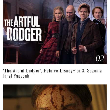
02
‘The Artful Dodger’, Hulu ve Disney+’ta 3. Sezonla
Final Yapacak