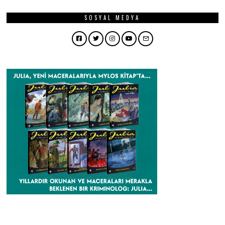
SOSYAL MEDYA
Facebook
Twitter
Instagram
YouTube
Email