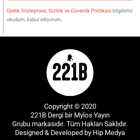
Üyelik Sözleşmesi
,
Gizlilik ve Güvenlik Politikası
bilgilerini
okudum, kabul ediyorum.
Copyright © 2020
221B Dergi bir
Mylos Yayın
Grubu
markasıdır. Tüm Hakları Saklıdır.
Designed & Developed by
Hip Medya