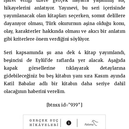
işaret ettiği üzere gerçek hayatta yaşanmış suç
hikayelerini anlatıyor. Yayınevi, bu seri içerisinde
yayımlanacak olan kitapları seçerken, somut delillere
dayanıyor olması, Türk okururnun aşina olduğu konu,
olay, karakterler hakkında olması ve akıcı bir anlatım
gibi kriterlere önem verdiğini söylüyor.
Seri kapsamında şu ana dek 4 kitap yayımlandı,
beşincisi de Eylül’de raflarda yer alacak. Aşağıda
kapak görsellerine tıklayarak detaylarına
gidebileceğiniz bu beş kitabın yanı sıra Kasım ayında
Katil Babalar adlı bir kitabın daha seriye dahil
olacağının haberini verelim.
[btnsx id=”939″]