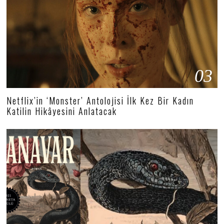
03
Netflix’in ‘Monster’ Antolojisi İlk Kez Bir Kadın
Katilin Hikâyesini Anlatacak