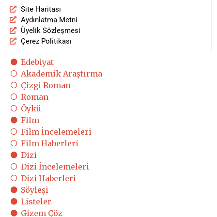
Site Haritası
Aydınlatma Metni
Üyelik Sözleşmesi
Çerez Politikası
Edebiyat
Akademik Araştırma
Çizgi Roman
Roman
Öykü
Film
Film İncelemeleri
Film Haberleri
Dizi
Dizi İncelemeleri
Dizi Haberleri
Söyleşi
Listeler
Gizem Çöz