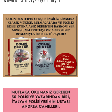
Wowow’da Diziye Uyarlanıyor