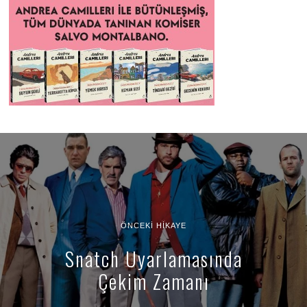
ÖNCEKI HIKAYE
Snatch Uyarlamasında
Çekim Zamanı