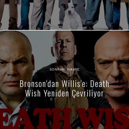
SONRAKI HIKAYE
Bronson'dan Willis'e: Death
Wish Yeniden Çevriliyor