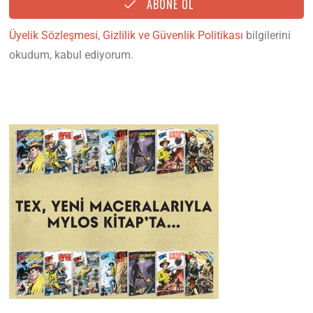
ABONE OL
Üyelik Sözleşmesi
,
Gizlilik ve Güvenlik Politikası
bilgilerini
okudum, kabul ediyorum.