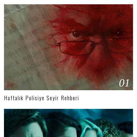
01
Haftalık Polisiye Seyir Rehberi