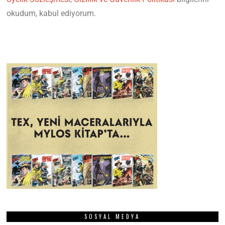
okudum, kabul ediyorum.
SOSYAL MEDYA