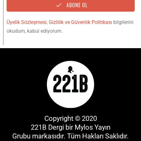
ABONE OL
Üyelik Sözleşmesi
,
Gizlilik ve Güvenlik Politikası
bilgilerini
okudum, kabul ediyorum.
Copyright © 2020
221B Dergi bir
Mylos Yayın
Grubu
markasıdır. Tüm Hakları Saklıdır.