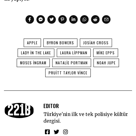
APPLE
BYRON BOWERS
JOSIAH CROSS
LADY IN THE LAKE
LAURA LIPPMAN
MIKE EPPS
MOSES INGRAM
NATALIE PORTMAN
NOAH JUPE
PRUITT TAYLOR VINCE
EDITOR
Türkiye'nin ilk ve tek polisiye kültür
dergisi.