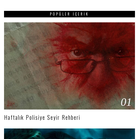
POPÜLER İÇERIK
01
Haftalık Polisiye Seyir Rehberi