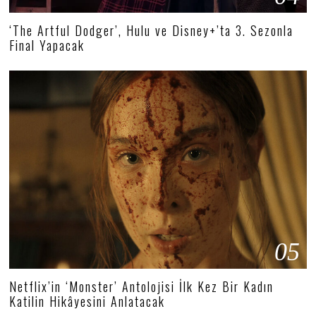
‘The Artful Dodger’, Hulu ve Disney+’ta 3. Sezonla
Final Yapacak
05
Netflix’in ‘Monster’ Antolojisi İlk Kez Bir Kadın
Katilin Hikâyesini Anlatacak