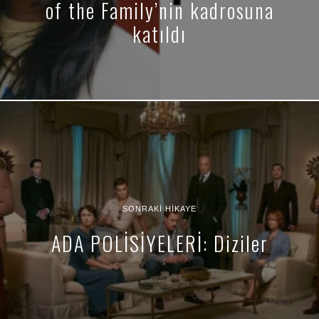
of the Family’nin kadrosuna
katıldı
SONRAKI HIKAYE
ADA POLİSİYELERİ: Diziler