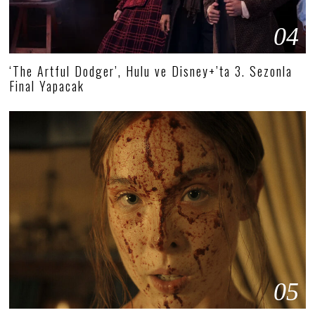
04
‘The Artful Dodger’, Hulu ve Disney+’ta 3. Sezonla
Final Yapacak
05