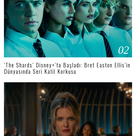
02
‘The Shards’ Disney+’ta Başladı: Bret Easton Ellis’in
Dünyasında Seri Katil Korkusu