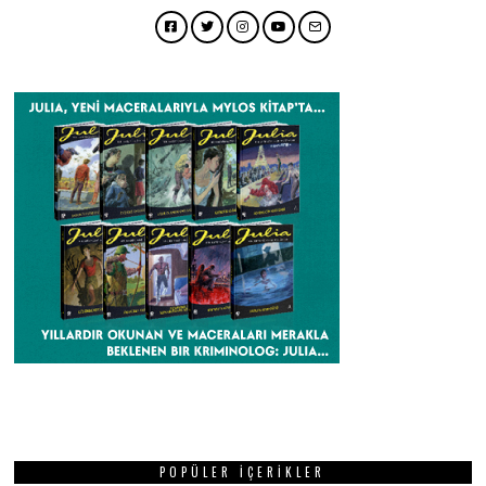
Facebook
Twitter
Instagram
YouTube
Email
POPÜLER İÇERIKLER