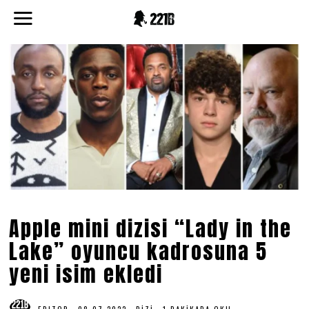
Apple mini dizisi “Lady in the
Lake” oyuncu kadrosuna 5
yeni isim ekledi