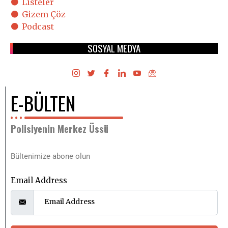
Listeler
Gizem Çöz
Podcast
SOSYAL MEDYA
E-BÜLTEN
Polisiyenin Merkez Üssü
Bültenimize abone olun
Email Address