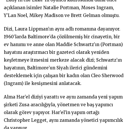
açıklanan isimler Natalie Portman, Moses Ingram,
Y’Lan Noel, Mikey Madison ve Brett Gelman olmuştu.
Dizi, Laura Lippman’ın aynı adlı romanına dayanıyor.
1960’larda Baltimore’da çözülmemiş bir cinayetin, bir
ev hanımı ve anne olan Maddie Schwartz’ın (Portman)
hayatını araştırmacı bir gazeteci olarak yeniden
keşfetmeye itmesini merkeze alacak dizi; Schwartz’ın
hayatının, Baltimore’un Siyah ilerici gündemini
desteklemek için çalışan bir kadın olan Cleo Sherwood
(Ingram) ile kesişmesini anlatacak.
Alma Har’el diziyi yarattı ve aynı zamanda yeni yapım
şirketi Zusa aracılığıyla, yönetmen ve baş yapımcı
olarak görev yapıyor. Har’el’in yapım ortağı
Christopher Legget, aynı zamanda yönetici yapımcılık
da yapıyor.