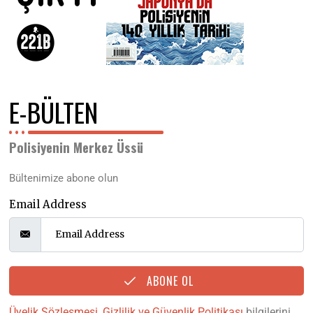
E-BÜLTEN
Polisiyenin Merkez Üssü
Bültenimize abone olun
Email Address
ABONE OL
Üyelik Sözleşmesi
,
Gizlilik ve Güvenlik Politikası
bilgilerini