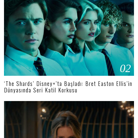
02
‘The Shards’ Disney+’ta Başladı: Bret Easton Ellis’in
Dünyasında Seri Katil Korkusu