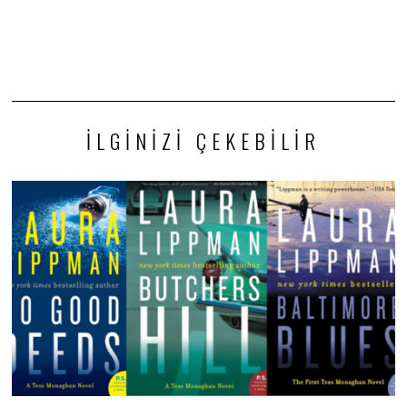
İLGINIZI ÇEKEBILIR