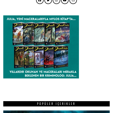
Facebook
Twitter
Instagram
YouTube
Email
POPÜLER İÇERIKLER