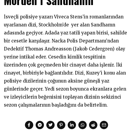
İsveçli polisiye yazarı Viveca Stens’in romanlarından
uyarlanan dizi, Stockholm’de yer alan Sandhamn
adasında geçiyor. Adada yaz tatili yapan birisi, sahilde
bir cesetle karşılaşır. Nacka Polis Departmanı’ndan
Dedektif Thomas Andreasson (Jakob Cedergren) olay
yerine intikal eder. Cesedin kimlik tespitinin
üzerinden çok geçmeden bir cinayet daha işlenir. İki
cinayet, birbiriyle bağlantılıdır. Dizi, Kuzey’i konu alan
polisiye dizilerinin çoğunun aksine güneşli yaz
günlerinde geçer. Yedi sezon boyunca ekranlara gelen
ve izleyicilerin beğenisini toplayan dizinin sekizinci
sezon çalışmalarının başladığını da belirtelim.