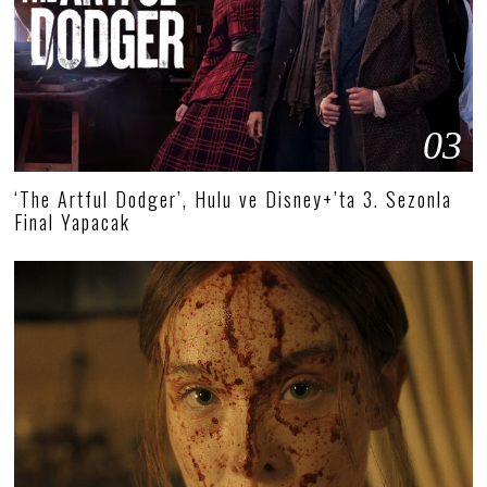
03
‘The Artful Dodger’, Hulu ve Disney+’ta 3. Sezonla
Final Yapacak