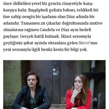
önce öldürülen yerel bir gencin cinayetiyle karşı
karşıya kalır. Başşüpheli gelinin babası, tehlikeli bir
üne sahip zengin bir işadamı olan Díaz adında bir
adamdır. Tamamen zıt çıkarlar doğrultusunda motive
olmalarına rağmen Candela ve Díaz aynı hedefi
paylaşır: Gerçek katili bulmak. İkinci sezonuyla
geçtiğimiz şubat ayında ekranlara gelen
Hierro
‘nun
yeni sezonuyla ilgili henüz kesin bir bilgi yok.