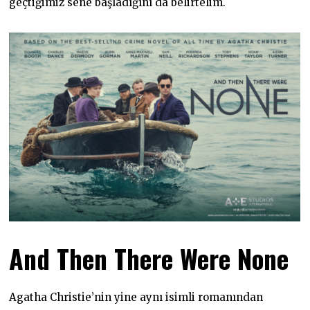
geçtiğimiz sene başladığını da belirtelim.
And Then There Were None
Agatha Christie’nin yine aynı isimli romanından