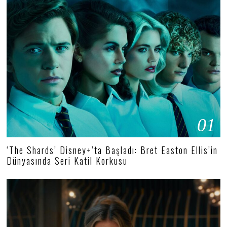
01
‘The Shards’ Disney+’ta Başladı: Bret Easton Ellis’in
Dünyasında Seri Katil Korkusu