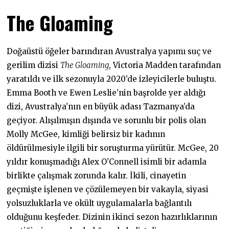
The Gloaming
Doğaüstü öğeler barındıran Avustralya yapımı suç ve
gerilim dizisi
The Gloaming
, Victoria Madden tarafından
yaratıldı ve ilk sezonuyla 2020’de izleyicilerle buluştu.
Emma Booth ve Ewen Leslie’nin başrolde yer aldığı
dizi, Avustralya’nın en büyük adası Tazmanya’da
geçiyor. Alışılmışın dışında ve sorunlu bir polis olan
Molly McGee, kimliği belirsiz bir kadının
öldürülmesiyle ilgili bir soruşturma yürütür. McGee, 20
yıldır konuşmadığı Alex O’Connell isimli bir adamla
birlikte çalışmak zorunda kalır. İkili, cinayetin
geçmişte işlenen ve çözülemeyen bir vakayla, siyasi
yolsuzluklarla ve okült uygulamalarla bağlantılı
olduğunu keşfeder. Dizinin ikinci sezon hazırlıklarının