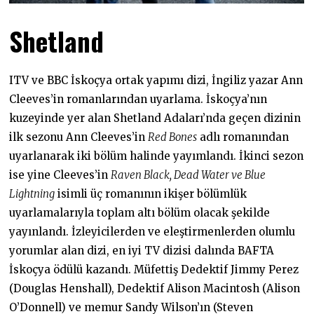
Shetland
ITV ve BBC İskoçya ortak yapımı dizi, İngiliz yazar Ann
Cleeves’in romanlarından uyarlama. İskoçya’nın
kuzeyinde yer alan Shetland Adaları’nda geçen dizinin
ilk sezonu Ann Cleeves’in
Red Bones
adlı romanından
uyarlanarak iki bölüm halinde yayımlandı. İkinci sezon
ise yine Cleeves’in
Raven Black, Dead Water ve Blue
Lightning
isimli üç romanının ikişer bölümlük
uyarlamalarıyla toplam altı bölüm olacak şekilde
yayınlandı. İzleyicilerden ve eleştirmenlerden olumlu
yorumlar alan dizi, en iyi TV dizisi dalında BAFTA
İskoçya ödülü kazandı. Müfettiş Dedektif Jimmy Perez
(Douglas Henshall), Dedektif Alison Macintosh (Alison
O’Donnell) ve memur Sandy Wilson’ın (Steven