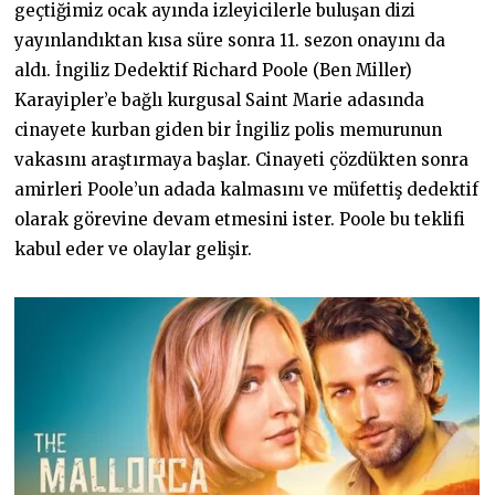
geçtiğimiz ocak ayında izleyicilerle buluşan dizi
yayınlandıktan kısa süre sonra 11. sezon onayını da
aldı. İngiliz Dedektif Richard Poole (Ben Miller)
Karayipler’e bağlı kurgusal Saint Marie adasında
cinayete kurban giden bir İngiliz polis memurunun
vakasını araştırmaya başlar. Cinayeti çözdükten sonra
amirleri Poole’un adada kalmasını ve müfettiş dedektif
olarak görevine devam etmesini ister. Poole bu teklifi
kabul eder ve olaylar gelişir.