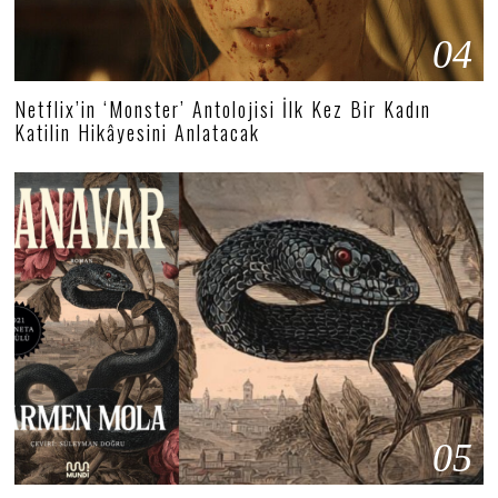
04
Netflix’in ‘Monster’ Antolojisi İlk Kez Bir Kadın
Katilin Hikâyesini Anlatacak
05