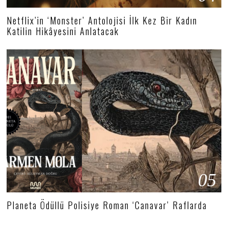
Netflix’in ‘Monster’ Antolojisi İlk Kez Bir Kadın
Katilin Hikâyesini Anlatacak
05
Planeta Ödüllü Polisiye Roman ‘Canavar’ Raflarda