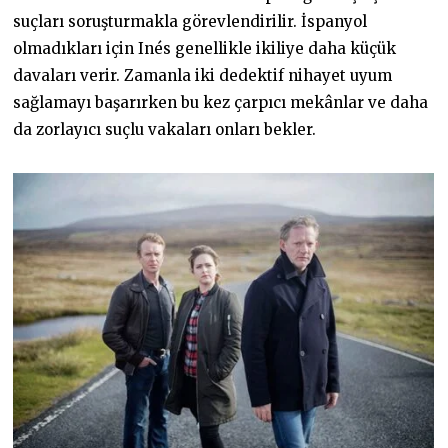
suçları soruşturmakla görevlendirilir. İspanyol
olmadıkları için Inés genellikle ikiliye daha küçük
davaları verir. Zamanla iki dedektif nihayet uyum
sağlamayı başarırken bu kez çarpıcı mekânlar ve daha
da zorlayıcı suçlu vakaları onları bekler.