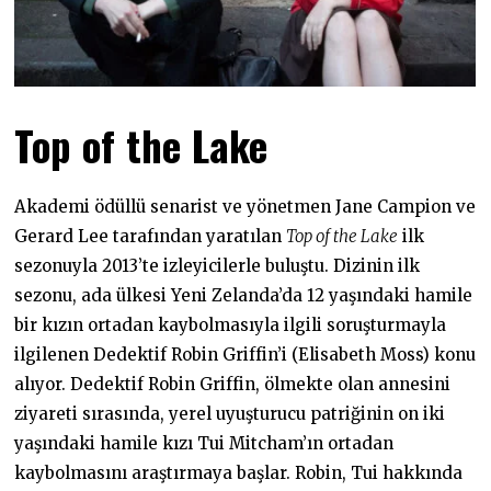
Top of the Lake
Akademi ödüllü senarist ve yönetmen Jane Campion ve
Gerard Lee tarafından yaratılan
Top of the Lake
ilk
sezonuyla 2013’te izleyicilerle buluştu. Dizinin ilk
sezonu, ada ülkesi Yeni Zelanda’da 12 yaşındaki hamile
bir kızın ortadan kaybolmasıyla ilgili soruşturmayla
ilgilenen Dedektif Robin Griffin’i (Elisabeth Moss) konu
alıyor. Dedektif Robin Griffin, ölmekte olan annesini
ziyareti sırasında, yerel uyuşturucu patriğinin on iki
yaşındaki hamile kızı Tui Mitcham’ın ortadan
kaybolmasını araştırmaya başlar. Robin, Tui hakkında