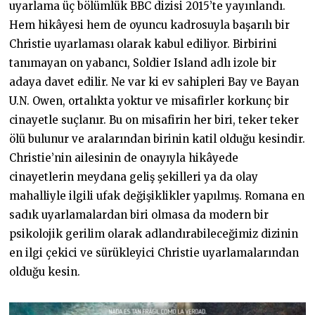
uyarlama üç bölümlük BBC dizisi 2015’te yayınlandı.
Hem hikâyesi hem de oyuncu kadrosuyla başarılı bir
Christie uyarlaması olarak kabul ediliyor. Birbirini
tanımayan on yabancı, Soldier Island adlı izole bir
adaya davet edilir. Ne var ki ev sahipleri Bay ve Bayan
U.N. Owen, ortalıkta yoktur ve misafirler korkunç bir
cinayetle suçlanır. Bu on misafirin her biri, teker teker
ölü bulunur ve aralarından birinin katil olduğu kesindir.
Christie’nin ailesinin de onayıyla hikâyede
cinayetlerin meydana geliş şekilleri ya da olay
mahalliyle ilgili ufak değişiklikler yapılmış. Romana en
sadık uyarlamalardan biri olmasa da modern bir
psikolojik gerilim olarak adlandırabileceğimiz dizinin
en ilgi çekici ve sürükleyici Christie uyarlamalarından
olduğu kesin.