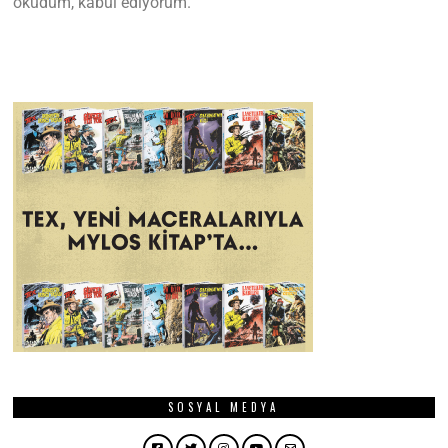
okudum, kabul ediyorum.
SOSYAL MEDYA