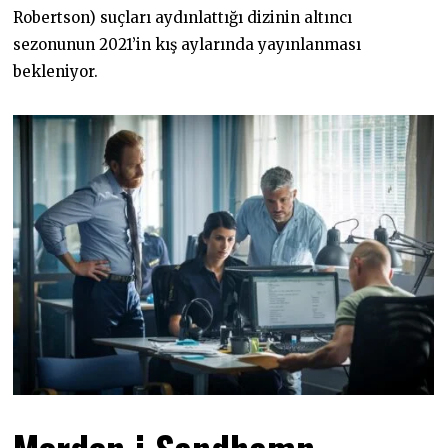
Robertson) suçları aydınlattığı dizinin altıncı
sezonunun 2021’in kış aylarında yayınlanması
bekleniyor.
Morden i Sandhamn