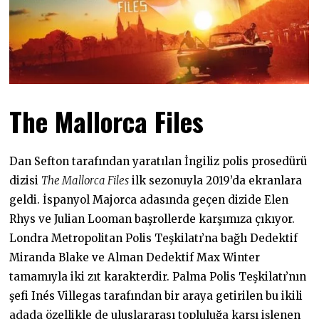
The Mallorca Files
Dan Sefton tarafından yaratılan İngiliz polis prosedürü
dizisi
The Mallorca Files
ilk sezonuyla 2019’da ekranlara
geldi. İspanyol Majorca adasında geçen dizide Elen
Rhys ve Julian Looman başrollerde karşımıza çıkıyor.
Londra Metropolitan Polis Teşkilatı’na bağlı Dedektif
Miranda Blake ve Alman Dedektif Max Winter
tamamıyla iki zıt karakterdir. Palma Polis Teşkilatı’nın
şefi Inés Villegas tarafından bir araya getirilen bu ikili
adada özellikle de uluslararası topluluğa karşı işlenen