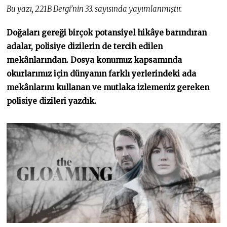
.
Bu yazı, 221B Dergi’nin 33. sayısında yayımlanmıştır.
2
0
2
Doğaları gereği birçok potansiyel hikâye barındıran
2
adalar, polisiye dizilerin de tercih edilen
mekânlarından. Dosya konumuz kapsamında
okurlarımız için dünyanın farklı yerlerindeki ada
mekânlarını kullanan ve mutlaka izlemeniz gereken
polisiye dizileri yazdık.