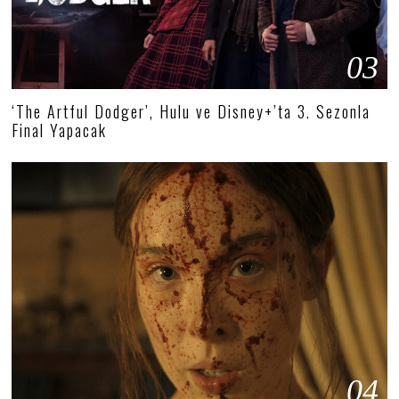
03
‘The Artful Dodger’, Hulu ve Disney+’ta 3. Sezonla
Final Yapacak
04