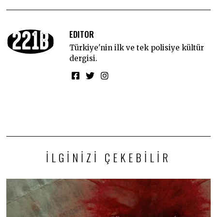
EDITOR
Türkiye'nin ilk ve tek polisiye kültür
dergisi.
İLGINIZI ÇEKEBILIR