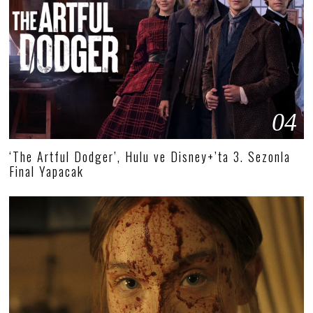
04
‘The Artful Dodger’, Hulu ve Disney+’ta 3. Sezonla
Final Yapacak