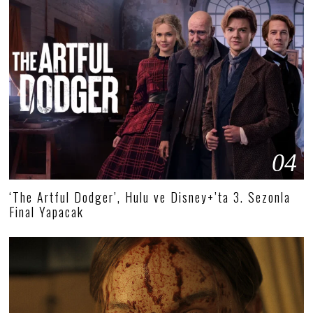
04
‘The Artful Dodger’, Hulu ve Disney+’ta 3. Sezonla
Final Yapacak