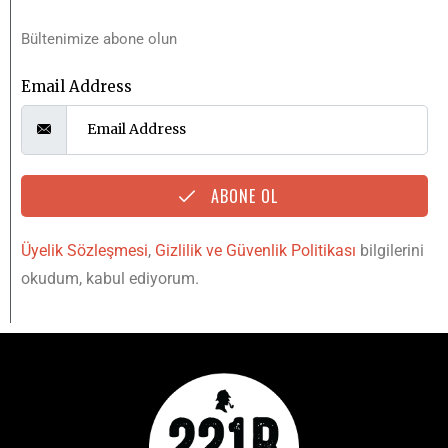
Bültenimize abone olun
Email Address
ABONE OL
Üyelik Sözleşmesi
,
Gizlilik ve Güvenlik Politikası
bilgilerini
okudum, kabul ediyorum.