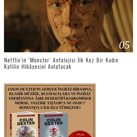
05
Netflix’in ‘Monster’ Antolojisi İlk Kez Bir Kadın
Katilin Hikâyesini Anlatacak