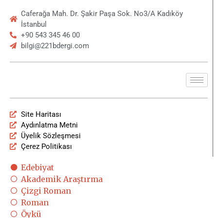
Caferağa Mah. Dr. Şakir Paşa Sok. No3/A Kadıköy
İstanbul
+90 543 345 46 00
bilgi@221bdergi.com
Site Haritası
Aydınlatma Metni
Üyelik Sözleşmesi
Çerez Politikası
Edebiyat
Akademik Araştırma
Çizgi Roman
Roman
Öykü