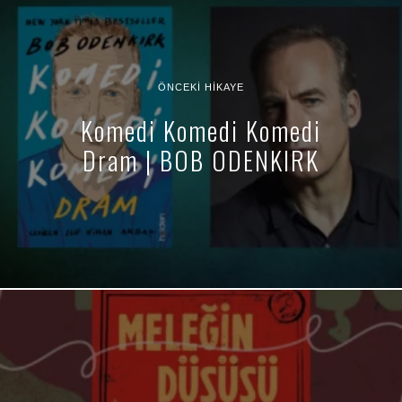
ÖNCEKI HIKAYE
Komedi Komedi Komedi
Dram | BOB ODENKIRK