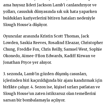
ama huysuz lideri Jackson Lamb’i canlandırıyor ve
yolları, casusluk dünyasında sık sık hata yaparken
buldukları kariyerlerini bitiren hataları nedeniyle
Slough House’a düşüyor.
Oyuncular arasında Kristin Scott Thomas, Jack
Lowden, Saskia Reeves, Rosalind Eleazar, Christopher
Chung, Freddie Fox, Chris Reilly, Samuel West, Sophie
Okonedo, Aimee-Ffion Edwards, Kadiff Kirwan ve
Jonathan Pryce yer aluyor.
3. sezonda, Lamb’in gözden düşmüş casusları,
içlerinden biri kaçırıldığında bir ajanı kandırmak için
birlikte çalışır. 4. Sezon ise, kişisel sırları patlatan ve
Slough House’un zaten istikrarsız olan temellerini
sarsan bir bombalamayla açılıyor.