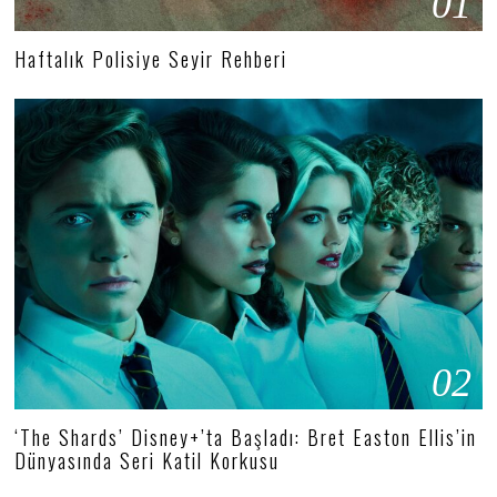
01
Haftalık Polisiye Seyir Rehberi
02
‘The Shards’ Disney+’ta Başladı: Bret Easton Ellis’in
Dünyasında Seri Katil Korkusu