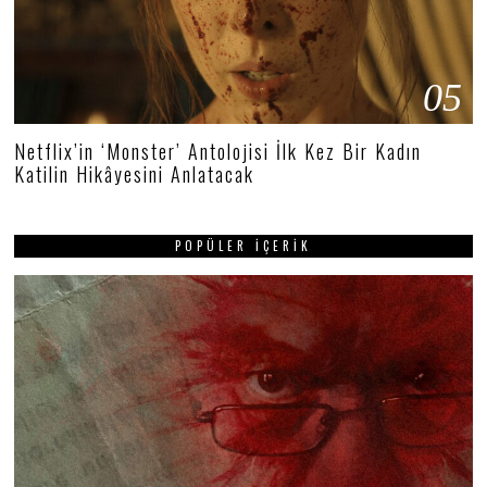
05
Netflix’in ‘Monster’ Antolojisi İlk Kez Bir Kadın
Katilin Hikâyesini Anlatacak
POPÜLER İÇERIK