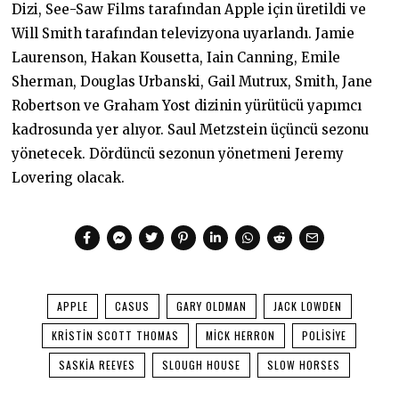
Dizi, See-Saw Films tarafından Apple için üretildi ve
Will Smith tarafından televizyona uyarlandı. Jamie
Laurenson, Hakan Kousetta, Iain Canning, Emile
Sherman, Douglas Urbanski, Gail Mutrux, Smith, Jane
Robertson ve Graham Yost dizinin yürütücü yapımcı
kadrosunda yer alıyor. Saul Metzstein üçüncü sezonu
yönetecek. Dördüncü sezonun yönetmeni Jeremy
Lovering olacak.
APPLE
CASUS
GARY OLDMAN
JACK LOWDEN
KRISTIN SCOTT THOMAS
MICK HERRON
POLISIYE
SASKIA REEVES
SLOUGH HOUSE
SLOW HORSES