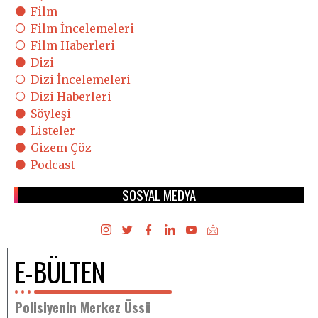
Film
Film İncelemeleri
Film Haberleri
Dizi
Dizi İncelemeleri
Dizi Haberleri
Söyleşi
Listeler
Gizem Çöz
Podcast
SOSYAL MEDYA
E-BÜLTEN
Polisiyenin Merkez Üssü