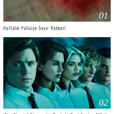
01
Haftalık Polisiye Seyir Rehberi
02