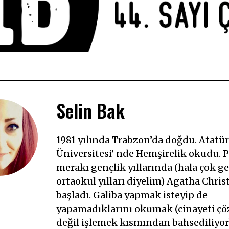
Selin Bak
1981 yılında Trabzon’da doğdu. Atatü
Üniversitesi’ nde Hemşirelik okudu. P
merakı gençlik yıllarında (hala çok ge
ortaokul yılları diyelim) Agatha Christ
başladı. Galiba yapmak isteyip de
yapamadıklarını okumak (cinayeti ç
değil işlemek kısmından bahsediliyor