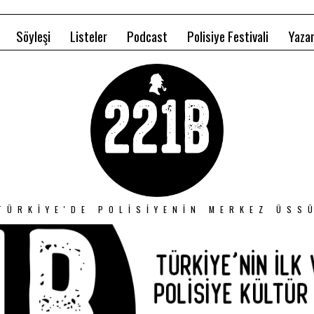
Söyleşi
Listeler
Podcast
Polisiye Festivali
Yazar
TÜRKIYE'DE POLISIYENIN MERKEZ ÜSS