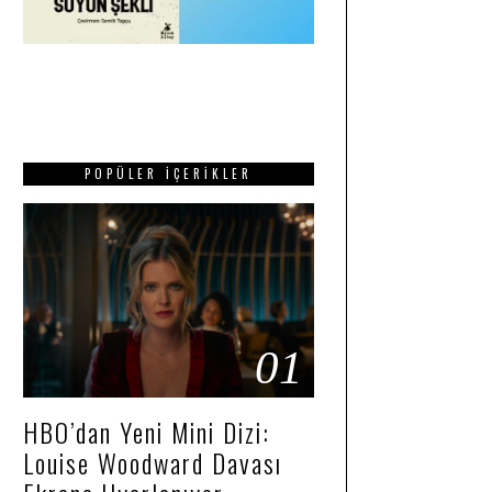
POPÜLER İÇERIKLER
01
HBO’dan Yeni Mini Dizi:
Louise Woodward Davası