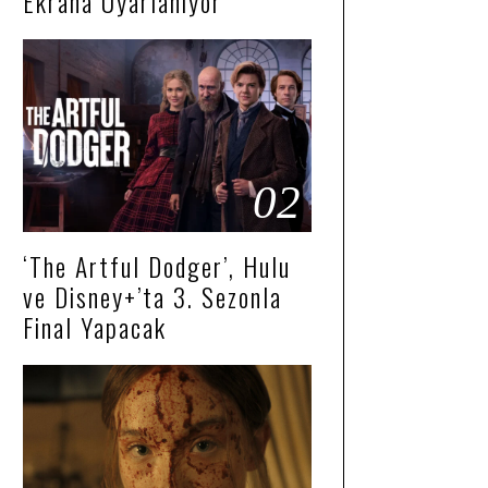
Ekrana Uyarlanıyor
02
‘The Artful Dodger’, Hulu
ve Disney+’ta 3. Sezonla
Final Yapacak