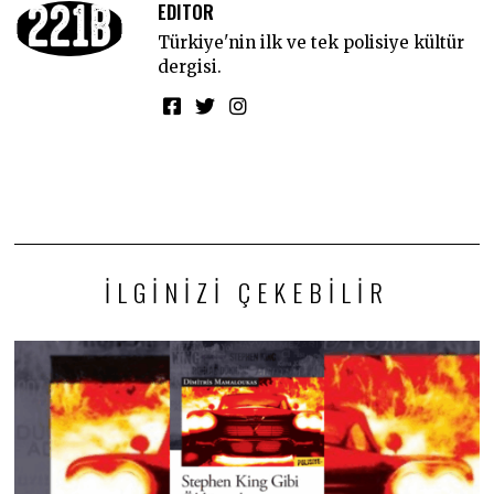
EDITOR
Türkiye'nin ilk ve tek polisiye kültür
dergisi.
İLGINIZI ÇEKEBILIR