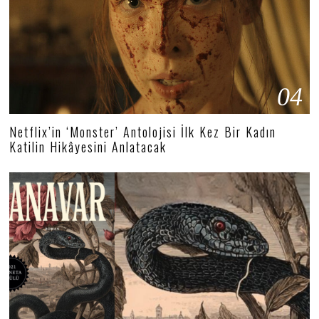
04
Netflix’in ‘Monster’ Antolojisi İlk Kez Bir Kadın
Katilin Hikâyesini Anlatacak