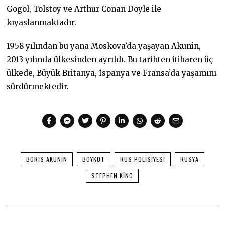
Gogol, Tolstoy ve Arthur Conan Doyle ile
kıyaslanmaktadır.
1958 yılından bu yana Moskova’da yaşayan Akunin,
2013 yılında ülkesinden ayrıldı. Bu tarihten itibaren üç
ülkede, Büyük Britanya, İspanya ve Fransa’da yaşamını
sürdürmektedir.
BORIS AKUNIN
BOYKOT
RUS POLISIYESI
RUSYA
STEPHEN KING