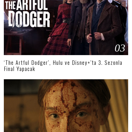
03
‘The Artful Dodger’, Hulu ve Disney+’ta 3. Sezonla
Final Yapacak