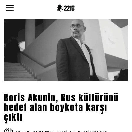
Boris Akunin, Rus kültürünü
hedef alan boykota karşı
çıktı