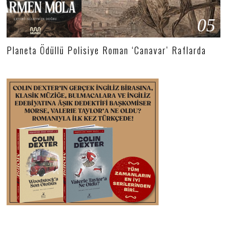
05
Planeta Ödüllü Polisiye Roman ‘Canavar’ Raflarda