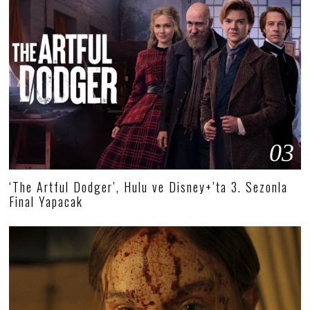
03
‘The Artful Dodger’, Hulu ve Disney+’ta 3. Sezonla
Final Yapacak