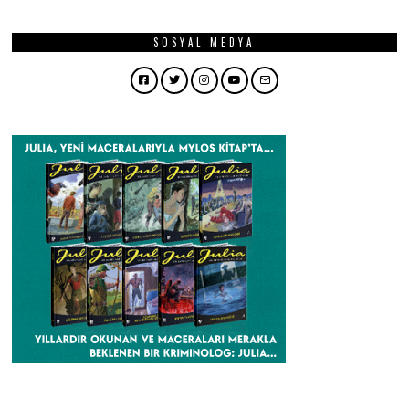
SOSYAL MEDYA
Facebook
Twitter
Instagram
YouTube
Email