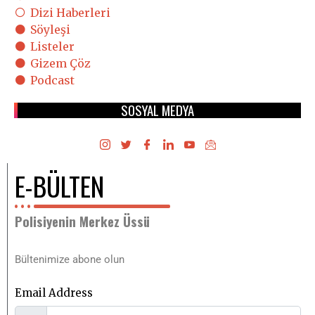
Dizi Haberleri
Söyleşi
Listeler
Gizem Çöz
Podcast
SOSYAL MEDYA
E-BÜLTEN
Polisiyenin Merkez Üssü
Bültenimize abone olun
Email Address