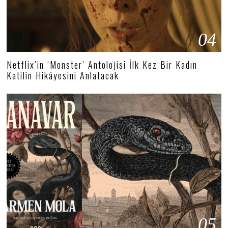
04
Netflix’in ‘Monster’ Antolojisi İlk Kez Bir Kadın
Katilin Hikâyesini Anlatacak
05