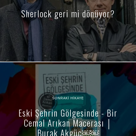
Sherlock geri mi dönüyor?
SONRAKI HIKAYE
Eski Şehrin Gölgesinde - Bir
Cemal Arıkan Macerası │
Burak Akgüç￼￼