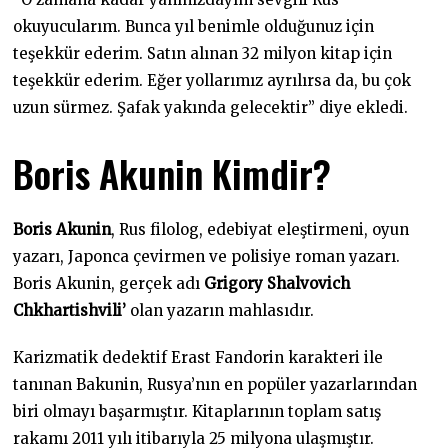
okuyucularım. Bunca yıl benimle olduğunuz için
teşekkür ederim. Satın alınan 32 milyon kitap için
teşekkür ederim. Eğer yollarımız ayrılırsa da, bu çok
uzun sürmez. Şafak yakında gelecektir” diye ekledi.
Boris Akunin Kimdir?
Boris Akunin
, Rus filolog, edebiyat eleştirmeni, oyun
yazarı, Japonca çevirmen ve polisiye roman yazarı.
Boris Akunin, gerçek adı
Grigory Shalvovich
Chkhartishvili’
olan yazarın mahlasıdır.
Karizmatik dedektif Erast Fandorin karakteri ile
tanınan Bakunin, Rusya’nın en popüler yazarlarından
biri olmayı başarmıştır. Kitaplarının toplam satış
rakamı 2011 yılı itibarıyla 25 milyona ulaşmıştır.