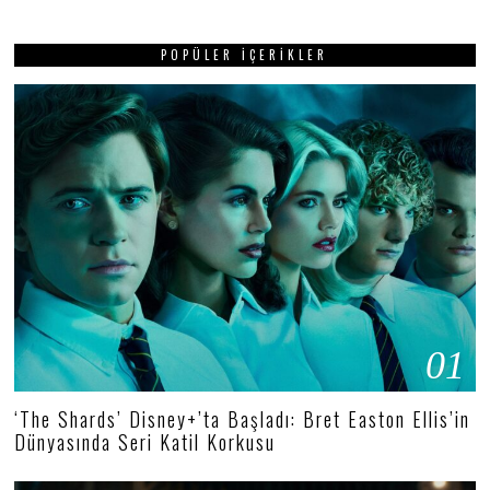
POPÜLER İÇERIKLER
01
‘The Shards’ Disney+’ta Başladı: Bret Easton Ellis’in
Dünyasında Seri Katil Korkusu