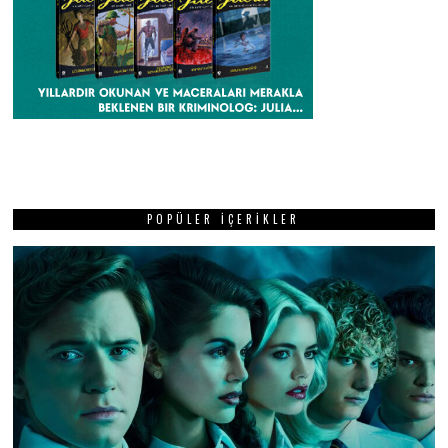
POPÜLER İÇERIKLER