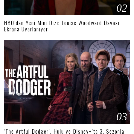
02
HBO’dan Yeni Mini Dizi: Louise Woodward Davası
Ekrana Uyarlanıyor
03
‘The Artful Dodger’, Hulu ve Disney+’ta 3. Sezonla