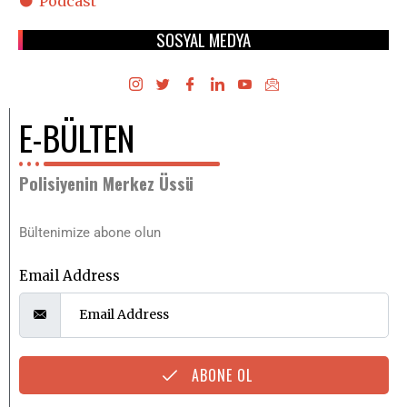
Podcast
SOSYAL MEDYA
E-BÜLTEN
Polisiyenin Merkez Üssü
Bültenimize abone olun
Email Address
ABONE OL