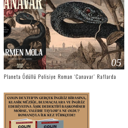
05
Planeta Ödüllü Polisiye Roman ‘Canavar’ Raflarda