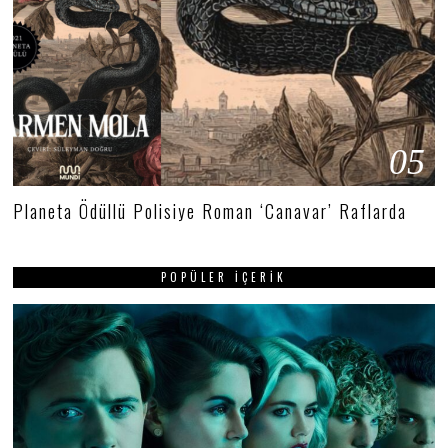
05
Planeta Ödüllü Polisiye Roman ‘Canavar’ Raflarda
POPÜLER İÇERIK