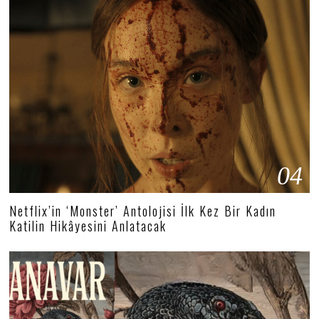
04
Netflix’in ‘Monster’ Antolojisi İlk Kez Bir Kadın
Katilin Hikâyesini Anlatacak