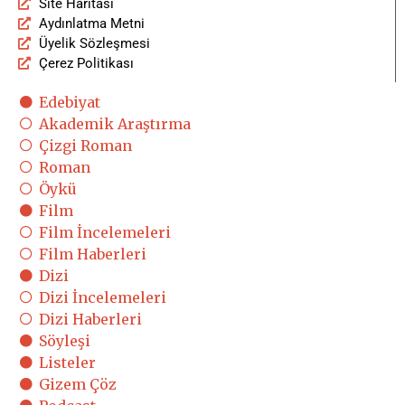
Site Haritası
Aydınlatma Metni
Üyelik Sözleşmesi
Çerez Politikası
Edebiyat
Akademik Araştırma
Çizgi Roman
Roman
Öykü
Film
Film İncelemeleri
Film Haberleri
Dizi
Dizi İncelemeleri
Dizi Haberleri
Söyleşi
Listeler
Gizem Çöz