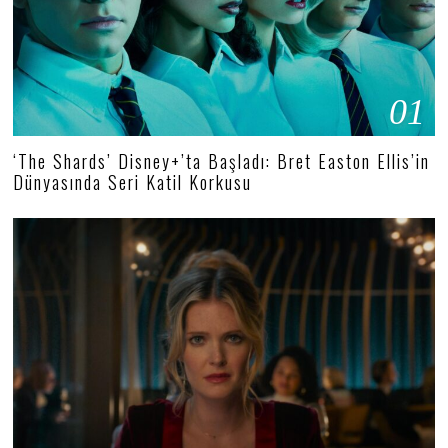
01
‘The Shards’ Disney+’ta Başladı: Bret Easton Ellis’in
Dünyasında Seri Katil Korkusu