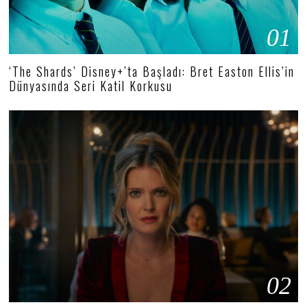
01
‘The Shards’ Disney+’ta Başladı: Bret Easton Ellis’in
Dünyasında Seri Katil Korkusu
02