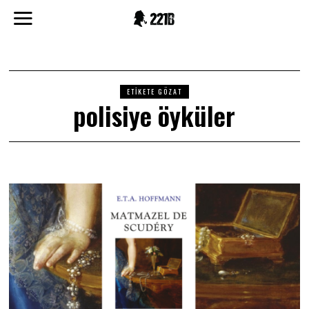
ETIKETE GÖZAT
polisiye öyküler