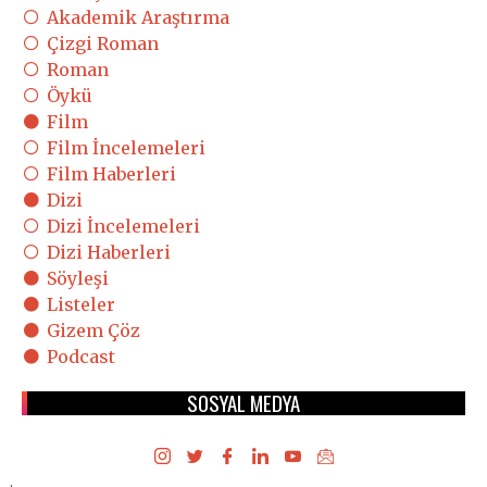
Akademik Araştırma
Çizgi Roman
Roman
Öykü
Film
Film İncelemeleri
Film Haberleri
Dizi
Dizi İncelemeleri
Dizi Haberleri
Söyleşi
Listeler
Gizem Çöz
Podcast
SOSYAL MEDYA