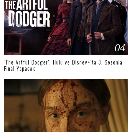
04
‘The Artful Dodger’, Hulu ve Disney+’ta 3. Sezonla
Final Yapacak