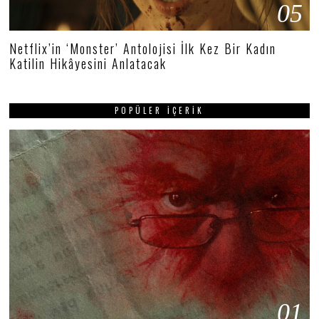
05
Netflix’in ‘Monster’ Antolojisi İlk Kez Bir Kadın
Katilin Hikâyesini Anlatacak
POPÜLER İÇERIK
01