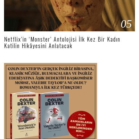
05
Netflix’in ‘Monster’ Antolojisi İlk Kez Bir Kadın
Katilin Hikâyesini Anlatacak