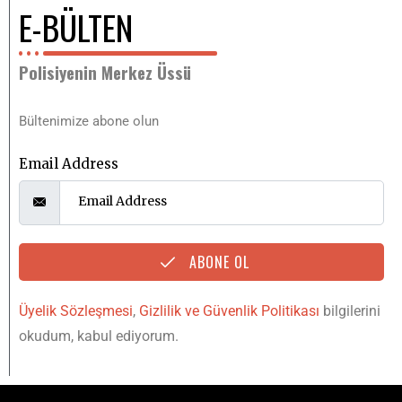
E-BÜLTEN
Polisiyenin Merkez Üssü
Bültenimize abone olun
Email Address
ABONE OL
Üyelik Sözleşmesi
,
Gizlilik ve Güvenlik Politikası
bilgilerini
okudum, kabul ediyorum.