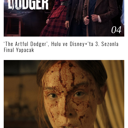
04
‘The Artful Dodger’, Hulu ve Disney+’ta 3. Sezonla
Final Yapacak