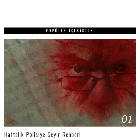
POPÜLER İÇERIKLER
01
Haftalık Polisiye Seyir Rehberi