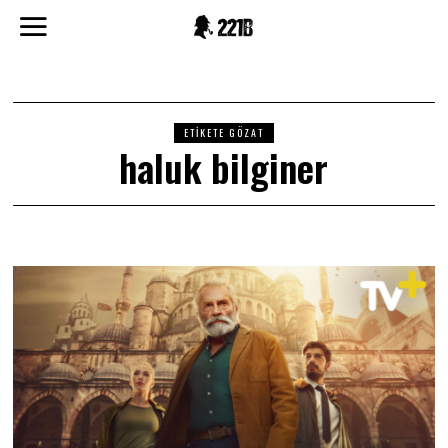
ETIKETE GÖZAT
haluk bilginer