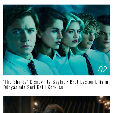
02
‘The Shards’ Disney+’ta Başladı: Bret Easton Ellis’in
Dünyasında Seri Katil Korkusu