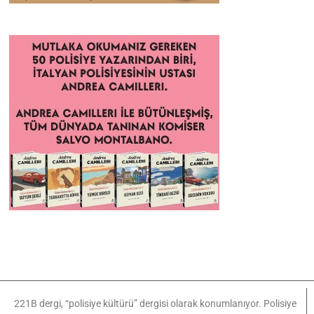
221B dergi, “polisiye kültürü” dergisi olarak konumlanıyor. Polisiye