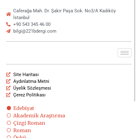
Caferağa Mah. Dr. Şakir Paşa Sok. No3/A Kadıköy
İstanbul
+90 543 345 46 00
bilgi@221bdergi.com
Site Haritası
Aydınlatma Metni
Üyelik Sözleşmesi
Çerez Politikası
Edebiyat
Akademik Araştırma
Çizgi Roman
Roman
Öykü