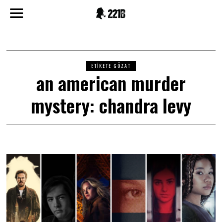
ETIKETE GÖZAT
an american murder
mystery: chandra levy