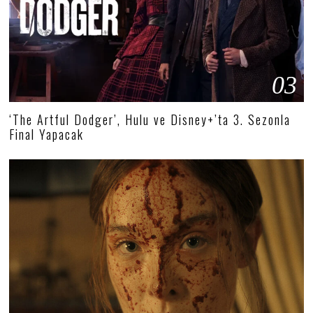
03
‘The Artful Dodger’, Hulu ve Disney+’ta 3. Sezonla
Final Yapacak