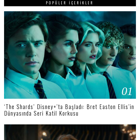
POPÜLER İÇERIKLER
01
‘The Shards’ Disney+’ta Başladı: Bret Easton Ellis’in
Dünyasında Seri Katil Korkusu