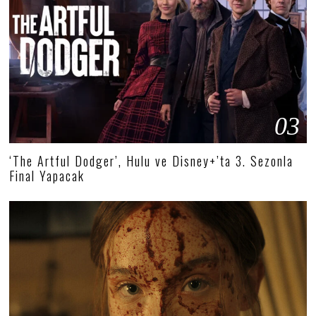
03
‘The Artful Dodger’, Hulu ve Disney+’ta 3. Sezonla
Final Yapacak