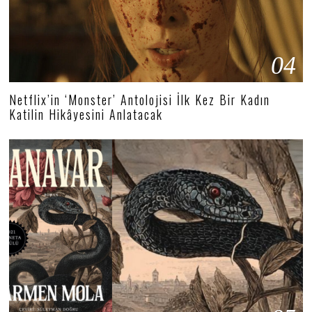
04
Netflix’in ‘Monster’ Antolojisi İlk Kez Bir Kadın
Katilin Hikâyesini Anlatacak