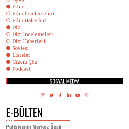
Film
Film İncelemeleri
Film Haberleri
Dizi
Dizi İncelemeleri
Dizi Haberleri
Söyleşi
Listeler
Gizem Çöz
Podcast
SOSYAL MEDYA
E-BÜLTEN
Polisiyenin Merkez Üssü