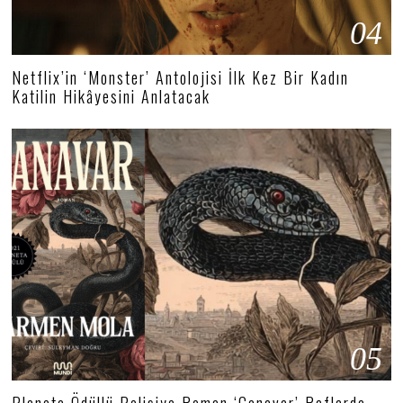
04
Netflix’in ‘Monster’ Antolojisi İlk Kez Bir Kadın
Katilin Hikâyesini Anlatacak
05