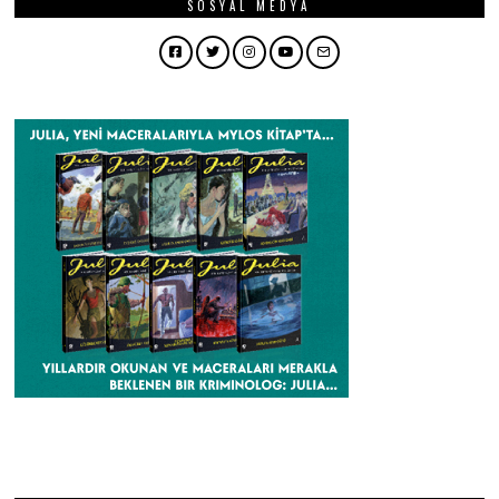
SOSYAL MEDYA
Facebook
Twitter
Instagram
YouTube
Email