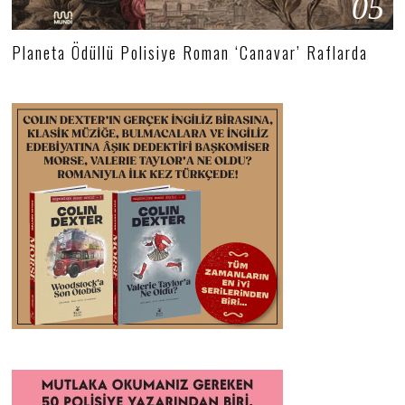
05
Planeta Ödüllü Polisiye Roman ‘Canavar’ Raflarda