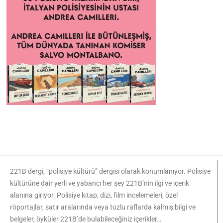
221B dergi, “polisiye kültürü” dergisi olarak konumlanıyor. Polisiye
kültürüne dair yerli ve yabancı her şey 221B’nin ilgi ve içerik
alanına giriyor. Polisiye kitap, dizi, film incelemeleri, özel
röportajlar, satır aralarında veya tozlu raflarda kalmış bilgi ve
belgeler, öyküler 221B’de bulabileceğiniz içerikler…