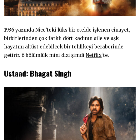
1936 yazında Nice’teki lüks bir otelde işlenen cinayet,
birbirlerinden çok farklı dört kadının aile ve aşk
hayatını altüst edebilcek bir tehlikeyi beraberinde
getirir. 6 bölümlük mini dizi şimdi
Netflix
‘te.
Ustaad: Bhagat Singh