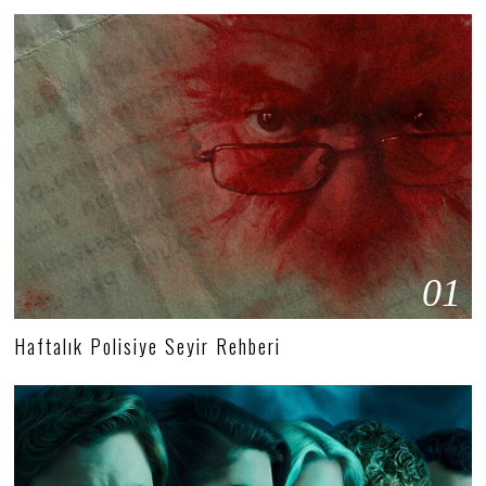
01
Haftalık Polisiye Seyir Rehberi