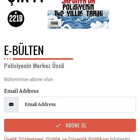
E-BÜLTEN
Polisiyenin Merkez Üssü
Bültenimize abone olun
Email Address
ABONE OL
Üyelik Sözleşmesi
,
Gizlilik ve Güvenlik Politikası
bilgilerini