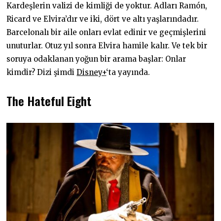
Kardeşlerin valizi de kimliği de yoktur. Adları Ramón,
Ricard ve Elvira’dır ve iki, dört ve altı yaşlarındadır.
Barcelonalı bir aile onları evlat edinir ve geçmişlerini
unuturlar. Otuz yıl sonra Elvira hamile kalır. Ve tek bir
soruya odaklanan yoğun bir arama başlar: Onlar
kimdir? Dizi şimdi
Disney+
‘ta yayında.
The Hateful Eight