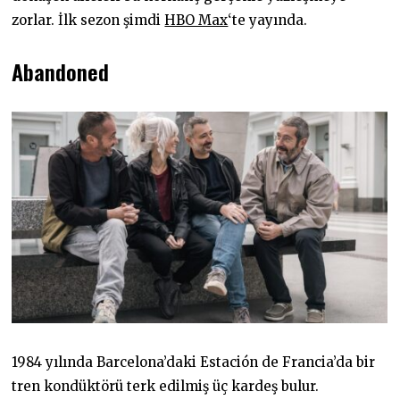
zorlar. İlk sezon şimdi
HBO Max
‘te yayında.
Abandoned
1984 yılında Barcelona’daki Estación de Francia’da bir
tren kondüktörü terk edilmiş üç kardeş bulur.