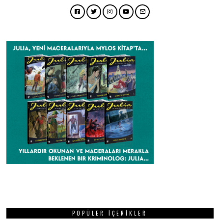
Facebook
Twitter
Instagram
YouTube
Email
POPÜLER İÇERIKLER