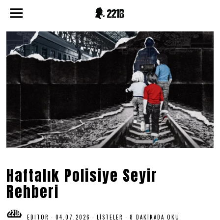
Haftalık Polisiye Seyir
Rehberi
EDITOR
04.07.2026
0
LISTELER
8 DAKIKADA OKU