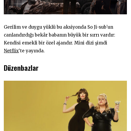
Gerilim ve duygu yüklü bu aksiyonda So Ji-sub’un
canlandırdığı bekâr babanın büyük bir sırrı vardır:
Kendisi emekli bir özel ajandır. Mini dizi şimdi
Netflix
‘te yayında.
Düzenbazlar