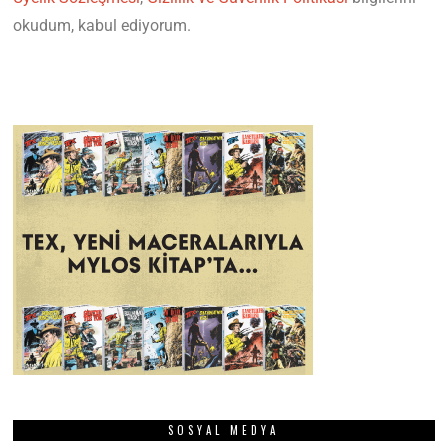
okudum, kabul ediyorum.
SOSYAL MEDYA