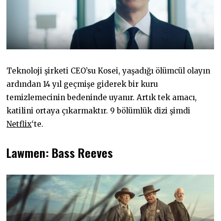
Teknoloji şirketi CEO’su Kosei, yaşadığı ölümcül olayın
ardından 14 yıl geçmişe giderek bir kuru
temizlemecinin bedeninde uyanır. Artık tek amacı,
katilini ortaya çıkarmaktır. 9 bölümlük dizi şimdi
Netflix
‘te.
Lawmen: Bass Reeves