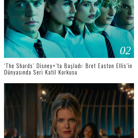
02
‘The Shards’ Disney+’ta Başladı: Bret Easton Ellis’in
Dünyasında Seri Katil Korkusu