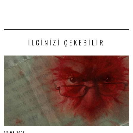
İLGINIZI ÇEKEBILIR
08.08.2026
0