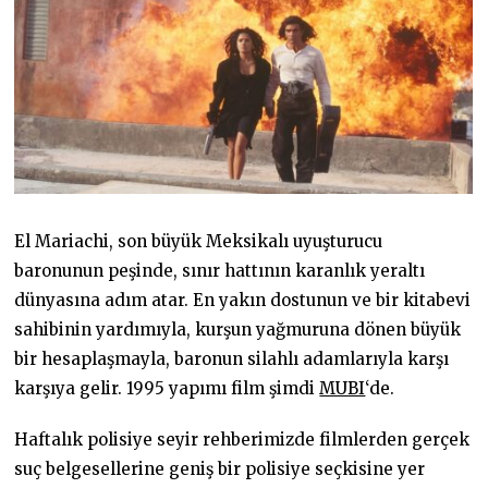
El Mariachi, son büyük Meksikalı uyuşturucu
baronunun peşinde, sınır hattının karanlık yeraltı
dünyasına adım atar. En yakın dostunun ve bir kitabevi
sahibinin yardımıyla, kurşun yağmuruna dönen büyük
bir hesaplaşmayla, baronun silahlı adamlarıyla karşı
karşıya gelir. 1995 yapımı film şimdi
MUBI
‘de.
Haftalık polisiye seyir rehberimizde filmlerden gerçek
suç belgesellerine geniş bir polisiye seçkisine yer