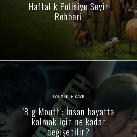
Haftalık Polisiye Seyir
Rehberi
SONRAKI HIKAYE
'Big Mouth': İnsan hayatta
kalmak için ne kadar
değişebilir?