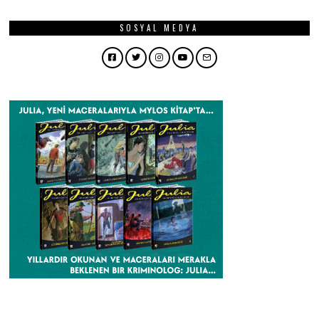
SOSYAL MEDYA
Facebook
Twitter
Instagram
YouTube
Email