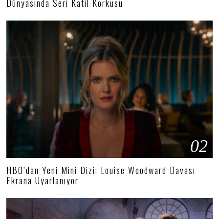
Dünyasında Seri Katil Korkusu
02
HBO’dan Yeni Mini Dizi: Louise Woodward Davası
Ekrana Uyarlanıyor