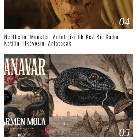
04
Netflix’in ‘Monster’ Antolojisi İlk Kez Bir Kadın
Katilin Hikâyesini Anlatacak
05