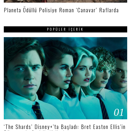
Planeta Ödüllü Polisiye Roman ‘Canavar’ Raflarda
POPÜLER İÇERIK
01
‘The Shards’ Disney+’ta Başladı: Bret Easton Ellis’in