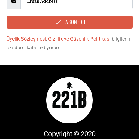
ABONE OL
Üyelik Sözleşmesi
,
Gizlilik ve Güvenlik Politikası
bilgilerini
okudum, kabul ediyorum.
Copyright © 2020