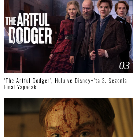
03
‘The Artful Dodger’, Hulu ve Disney+’ta 3. Sezonla
Final Yapacak