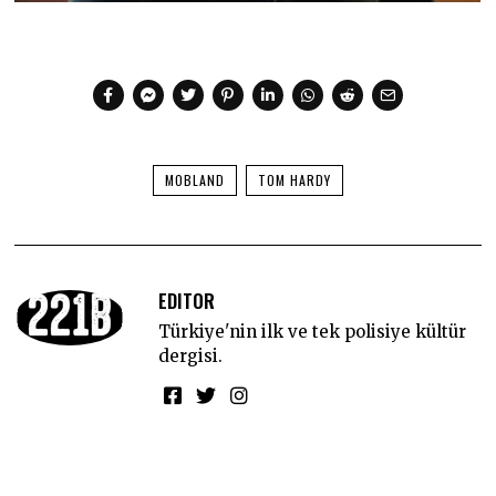
MOBLAND
TOM HARDY
EDITOR
Türkiye'nin ilk ve tek polisiye kültür
dergisi.