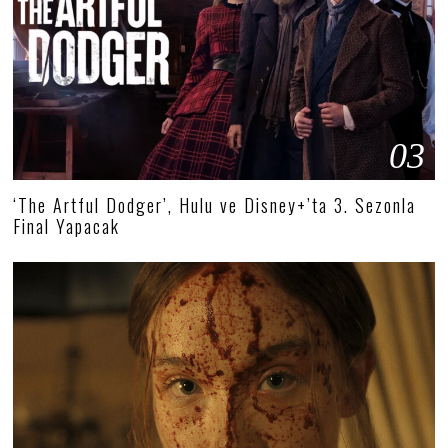
03
‘The Artful Dodger’, Hulu ve Disney+’ta 3. Sezonla
Final Yapacak