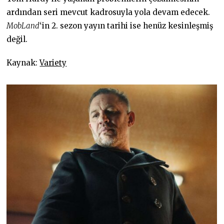
ardından seri mevcut kadrosuyla yola devam edecek.
MobLand
‘in 2. sezon yayın tarihi ise henüz kesinleşmiş
değil.
Kaynak:
Variety