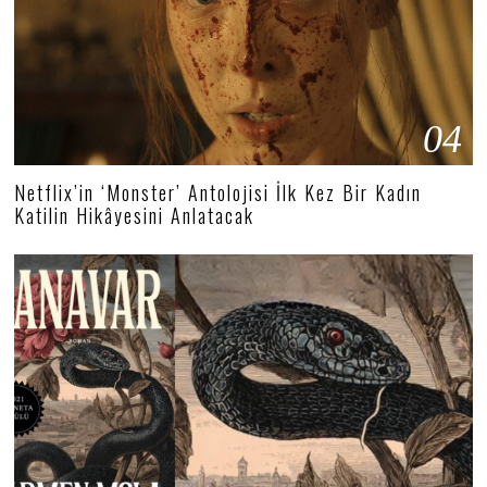
04
Netflix’in ‘Monster’ Antolojisi İlk Kez Bir Kadın
Katilin Hikâyesini Anlatacak