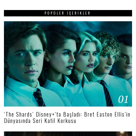
POPÜLER İÇERIKLER
01
‘The Shards’ Disney+’ta Başladı: Bret Easton Ellis’in
Dünyasında Seri Katil Korkusu