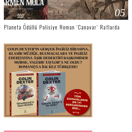
05
Planeta Ödüllü Polisiye Roman ‘Canavar’ Raflarda