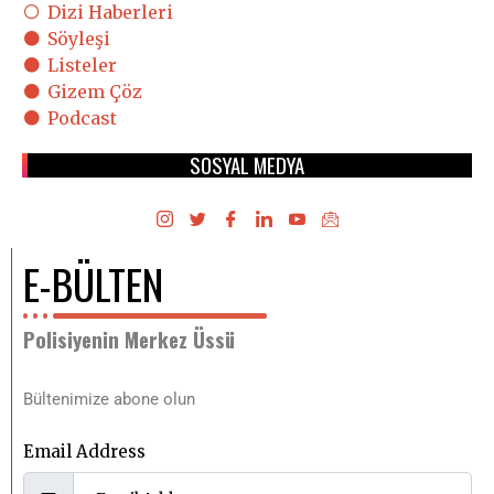
Dizi Haberleri
Söyleşi
Listeler
Gizem Çöz
Podcast
SOSYAL MEDYA
E-BÜLTEN
Polisiyenin Merkez Üssü
Bültenimize abone olun
Email Address