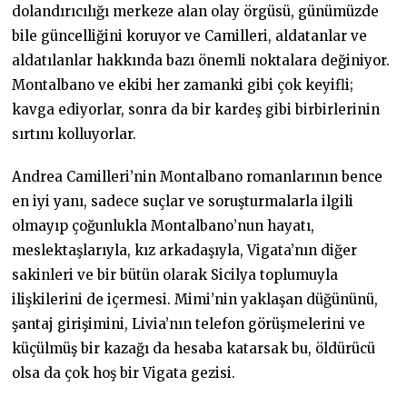
dolandırıcılığı merkeze alan olay örgüsü, günümüzde
bile güncelliğini koruyor ve Camilleri, aldatanlar ve
aldatılanlar hakkında bazı önemli noktalara değiniyor.
Montalbano ve ekibi her zamanki gibi çok keyifli;
kavga ediyorlar, sonra da bir kardeş gibi birbirlerinin
sırtını kolluyorlar.
Andrea Camilleri’nin Montalbano romanlarının bence
en iyi yanı, sadece suçlar ve soruşturmalarla ilgili
olmayıp çoğunlukla Montalbano’nun hayatı,
meslektaşlarıyla, kız arkadaşıyla, Vigata’nın diğer
sakinleri ve bir bütün olarak Sicilya toplumuyla
ilişkilerini de içermesi. Mimi’nin yaklaşan düğününü,
şantaj girişimini, Livia’nın telefon görüşmelerini ve
küçülmüş bir kazağı da hesaba katarsak bu, öldürücü
olsa da çok hoş bir Vigata gezisi.