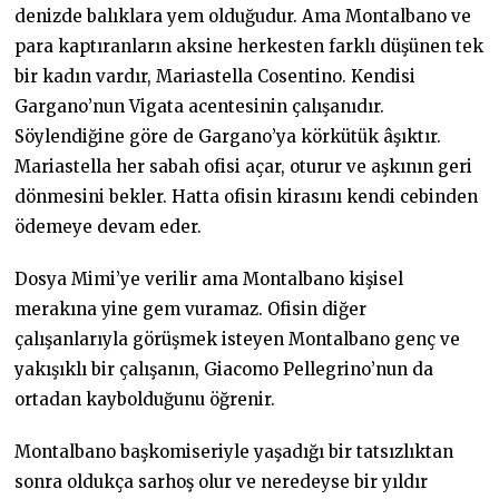
denizde balıklara yem olduğudur. Ama Montalbano ve
para kaptıranların aksine herkesten farklı düşünen tek
bir kadın vardır, Mariastella Cosentino. Kendisi
Gargano’nun Vigata acentesinin çalışanıdır.
Söylendiğine göre de Gargano’ya körkütük âşıktır.
Mariastella her sabah ofisi açar, oturur ve aşkının geri
dönmesini bekler. Hatta ofisin kirasını kendi cebinden
ödemeye devam eder.
Dosya Mimi’ye verilir ama Montalbano kişisel
merakına yine gem vuramaz. Ofisin diğer
çalışanlarıyla görüşmek isteyen Montalbano genç ve
yakışıklı bir çalışanın, Giacomo Pellegrino’nun da
ortadan kaybolduğunu öğrenir.
Montalbano başkomiseriyle yaşadığı bir tatsızlıktan
sonra oldukça sarhoş olur ve neredeyse bir yıldır