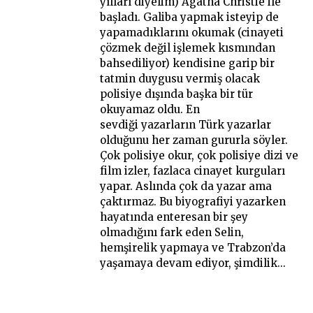
yılları diyelim) Agatha Christie ile
başladı. Galiba yapmak isteyip de
yapamadıklarını okumak (cinayeti
çözmek değil işlemek kısmından
bahsediliyor) kendisine garip bir
tatmin duygusu vermiş olacak
polisiye dışında başka bir tür
okuyamaz oldu. En
sevdiği yazarların Türk yazarlar
olduğunu her zaman gururla söyler.
Çok polisiye okur, çok polisiye dizi ve
film izler, fazlaca cinayet kurguları
yapar. Aslında çok da yazar ama
çaktırmaz. Bu biyografiyi yazarken
hayatında enteresan bir şey
olmadığını fark eden Selin,
hemşirelik yapmaya ve Trabzon’da
yaşamaya devam ediyor, şimdilik...