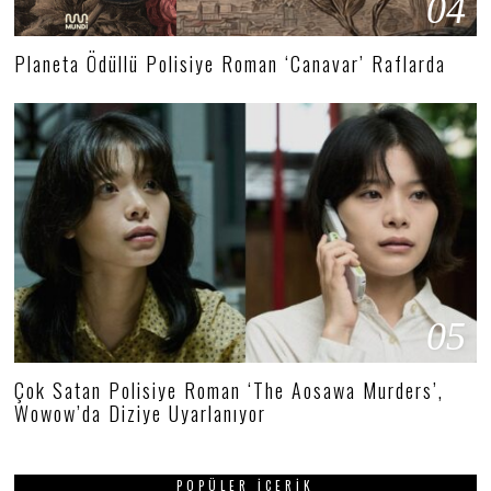
04
Planeta Ödüllü Polisiye Roman ‘Canavar’ Raflarda
05
Çok Satan Polisiye Roman ‘The Aosawa Murders’,
Wowow’da Diziye Uyarlanıyor
POPÜLER İÇERIK