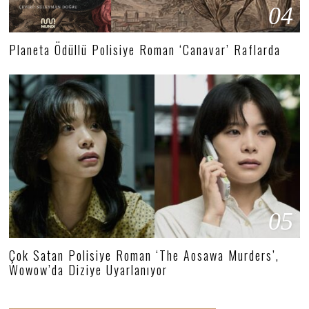
04
Planeta Ödüllü Polisiye Roman ‘Canavar’ Raflarda
05
Çok Satan Polisiye Roman ‘The Aosawa Murders’,
Wowow’da Diziye Uyarlanıyor