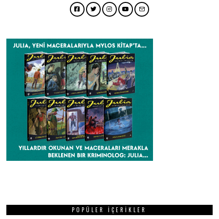
Facebook
Twitter
Instagram
YouTube
Email
POPÜLER İÇERIKLER