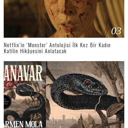
03
Netflix’in ‘Monster’ Antolojisi İlk Kez Bir Kadın
Katilin Hikâyesini Anlatacak