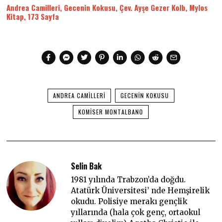
Andrea Camilleri, Gecenin Kokusu, Çev. Ayşe Gezer Kolb, Mylos
Kitap, 173 Sayfa
ANDREA CAMILLERI
GECENIN KOKUSU
KOMISER MONTALBANO
Selin Bak
1981 yılında Trabzon’da doğdu.
Atatürk Üniversitesi’ nde Hemşirelik
okudu. Polisiye merakı gençlik
yıllarında (hala çok genç, ortaokul