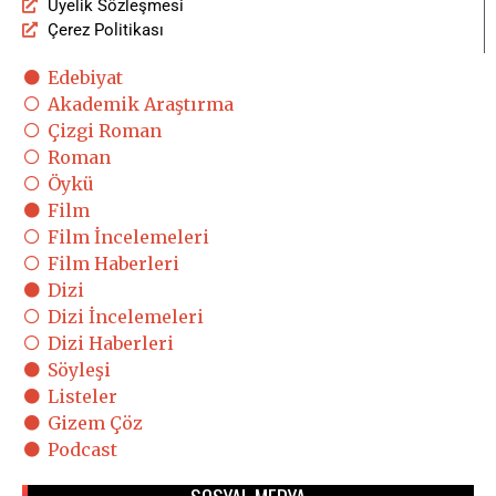
Üyelik Sözleşmesi
Çerez Politikası
Edebiyat
Akademik Araştırma
Çizgi Roman
Roman
Öykü
Film
Film İncelemeleri
Film Haberleri
Dizi
Dizi İncelemeleri
Dizi Haberleri
Söyleşi
Listeler
Gizem Çöz
Podcast