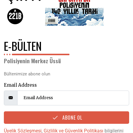
E-BÜLTEN
Polisiyenin Merkez Üssü
Bültenimize abone olun
Email Address
ABONE OL
Üyelik Sözleşmesi
,
Gizlilik ve Güvenlik Politikası
bilgilerini