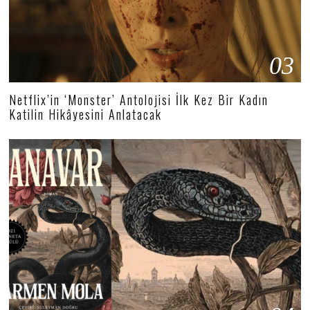
03
Netflix’in ‘Monster’ Antolojisi İlk Kez Bir Kadın
Katilin Hikâyesini Anlatacak