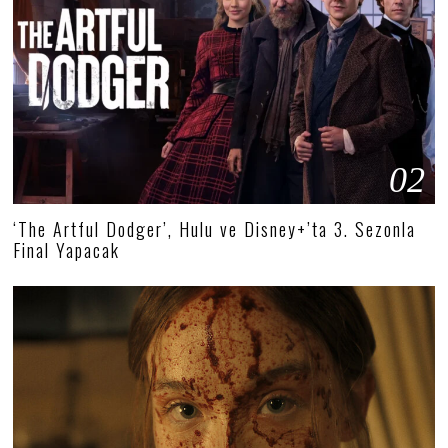
02
‘The Artful Dodger’, Hulu ve Disney+’ta 3. Sezonla
Final Yapacak