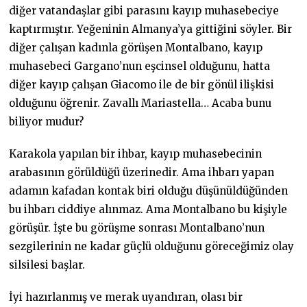
diğer vatandaşlar gibi parasını kayıp muhasebeciye
kaptırmıştır. Yeğeninin Almanya’ya gittiğini söyler. Bir
diğer çalışan kadınla görüşen Montalbano, kayıp
muhasebeci Gargano’nun eşcinsel olduğunu, hatta
diğer kayıp çalışan Giacomo ile de bir gönül ilişkisi
olduğunu öğrenir. Zavallı Mariastella… Acaba bunu
biliyor mudur?
Karakola yapılan bir ihbar, kayıp muhasebecinin
arabasının görüldüğü üzerinedir. Ama ihbarı yapan
adamın kafadan kontak biri olduğu düşünüldüğünden
bu ihbarı ciddiye alınmaz. Ama Montalbano bu kişiyle
görüşür. İşte bu görüşme sonrası Montalbano’nun
sezgilerinin ne kadar güçlü olduğunu göreceğimiz olay
silsilesi başlar.
İyi hazırlanmış ve merak uyandıran, olası bir