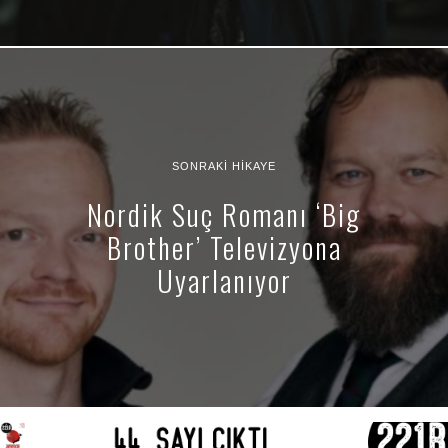
SONRAKI HIKAYE
Nordik Suç Romanı ‘Big
Brother’ Televizyona
Uyarlanıyor