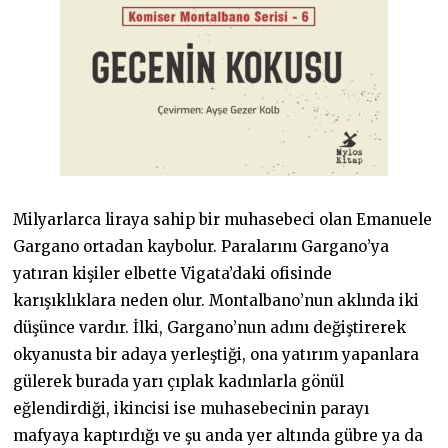
Milyarlarca liraya sahip bir muhasebeci olan Emanuele
Gargano ortadan kaybolur. Paralarını Gargano’ya
yatıran kişiler elbette Vigata’daki ofisinde
karışıklıklara neden olur. Montalbano’nun aklında iki
düşünce vardır. İlki, Gargano’nun adını değiştirerek
okyanusta bir adaya yerleştiği, ona yatırım yapanlara
gülerek burada yarı çıplak kadınlarla gönül
eğlendirdiği, ikincisi ise muhasebecinin parayı
mafyaya kaptırdığı ve şu anda yer altında gübre ya da