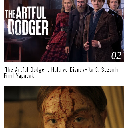
02
‘The Artful Dodger’, Hulu ve Disney+’ta 3. Sezonla
Final Yapacak