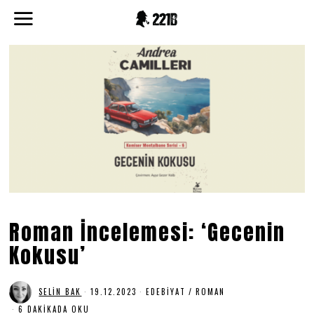
Roman İncelemesi: ‘Gecenin
Kokusu’
SELIN BAK
19.12.2023
1
EDEBIYAT
/
ROMAN
9
6 DAKIKADA OKU
.