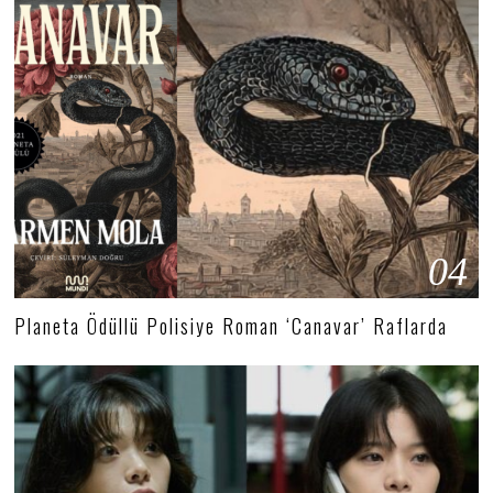
04
Planeta Ödüllü Polisiye Roman ‘Canavar’ Raflarda