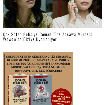
05
Çok Satan Polisiye Roman ‘The Aosawa Murders’,
Wowow’da Diziye Uyarlanıyor