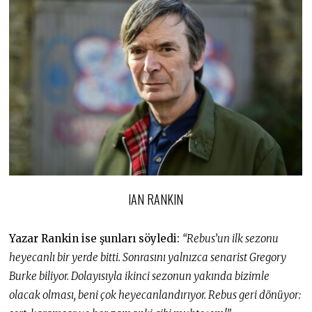
IAN RANKIN
Yazar Rankin ise şunları söyledi:
“Rebus’un ilk sezonu
heyecanlı bir yerde bitti. Sonrasını yalnızca senarist Gregory
Burke biliyor. Dolayısıyla ikinci sezonun yakında bizimle
olacak olması, beni çok heyecanlandırıyor. Rebus geri dönüyor: