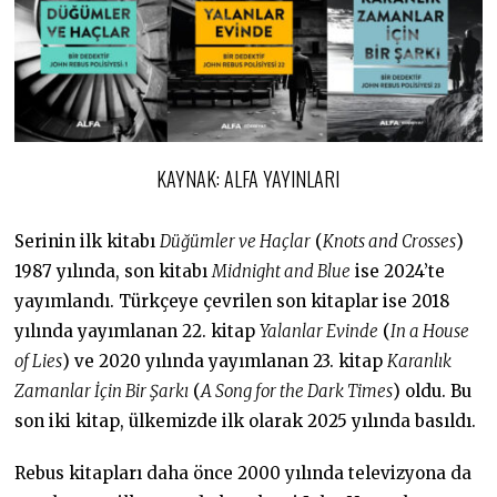
KAYNAK: ALFA YAYINLARI
Serinin ilk kitabı
Düğümler ve Haçlar
(
Knots and Crosses
)
1987 yılında, son kitabı
Midnight and Blue
ise 2024’te
yayımlandı. Türkçeye çevrilen son kitaplar ise 2018
yılında yayımlanan 22. kitap
Yalanlar Evinde
(
In a House
of Lies
) ve 2020 yılında yayımlanan 23. kitap
Karanlık
Zamanlar İçin Bir Şarkı
(
A Song for the Dark Times
) oldu. Bu
son iki kitap, ülkemizde ilk olarak 2025 yılında basıldı.
Rebus kitapları daha önce 2000 yılında televizyona da