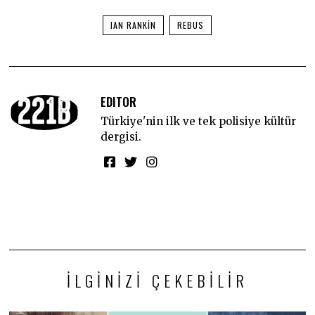
IAN RANKIN
REBUS
EDITOR
Türkiye'nin ilk ve tek polisiye kültür
dergisi.
İLGINIZI ÇEKEBILIR