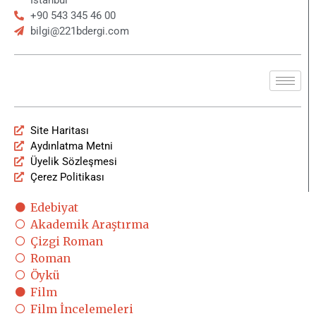
+90 543 345 46 00
bilgi@221bdergi.com
Site Haritası
Aydınlatma Metni
Üyelik Sözleşmesi
Çerez Politikası
Edebiyat
Akademik Araştırma
Çizgi Roman
Roman
Öykü
Film
Film İncelemeleri