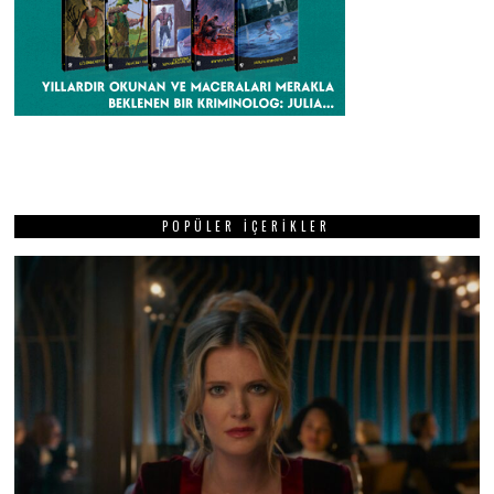
POPÜLER İÇERIKLER