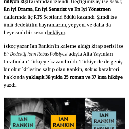
milyon kişi
tarafından izlendi. Geçtiğimiz ay ise
Rebus
;
En İyi Drama, En İyi Senarist ve En İyi Yönetmen
dallarında üç RTS Scotland ödülü kazandı. Şimdi ise
ünlü dedektifin hayranlarını, yepyeni ve daha da
heyecanlı bir sezon
bekliyor
.
İskoç yazar Ian Rankin’in kaleme aldığı kitap serisi ise
Bir Dedektif John Rebus Polisiyesi
adıyla Alfa Yayınları
tarafından Türkçeye kazandırıldı. Türkiye’de de geniş
bir okur kitlesine sahip olan Rankin, Rebus karakteri
hakkında
yaklaşık 38 yılda 25 roman ve 37 kısa hikâye
yazdı.