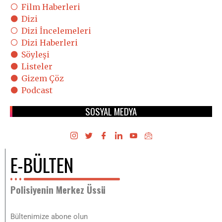
Film Haberleri
Dizi
Dizi İncelemeleri
Dizi Haberleri
Söyleşi
Listeler
Gizem Çöz
Podcast
SOSYAL MEDYA
E-BÜLTEN
Polisiyenin Merkez Üssü
Bültenimize abone olun