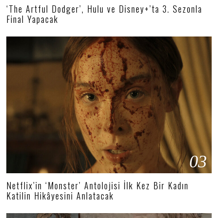
‘The Artful Dodger’, Hulu ve Disney+’ta 3. Sezonla
Final Yapacak
03
Netflix’in ‘Monster’ Antolojisi İlk Kez Bir Kadın
Katilin Hikâyesini Anlatacak