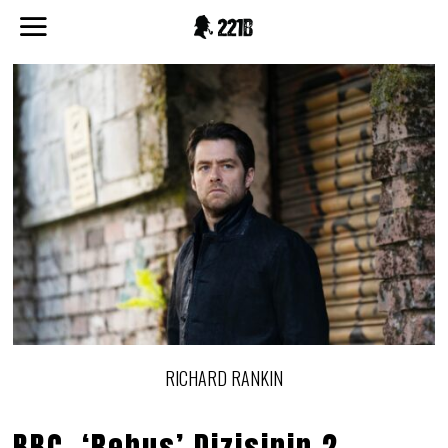
RICHARD RANKIN
BBC, ‘Rebus’ Dizisinin 2.