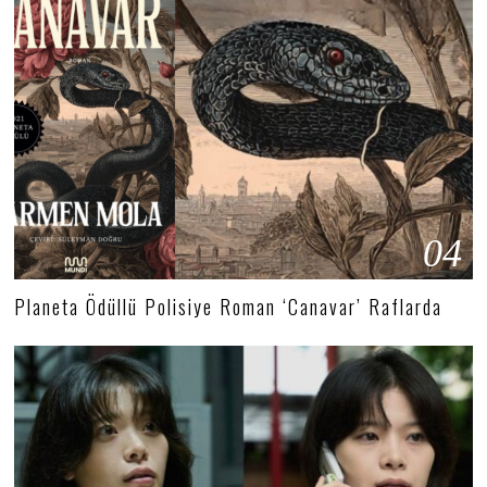
04
Planeta Ödüllü Polisiye Roman ‘Canavar’ Raflarda