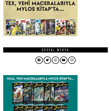
SOSYAL MEDYA
Facebook
Twitter
Instagram
YouTube
Email