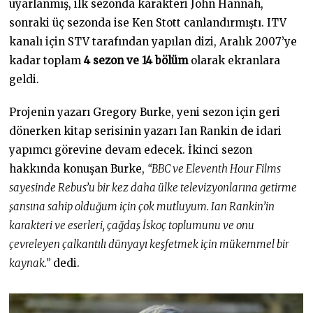
uyarlanmış, ilk sezonda karakteri John Hannah,
sonraki üç sezonda ise Ken Stott canlandırmıştı. ITV
kanalı için STV tarafından yapılan dizi, Aralık 2007’ye
kadar toplam
4 sezon ve 14 bölüm
olarak ekranlara
geldi.
Projenin yazarı Gregory Burke, yeni sezon için geri
dönerken kitap serisinin yazarı Ian Rankin de idari
yapımcı görevine devam edecek. İkinci sezon
hakkında konuşan Burke,
“BBC ve Eleventh Hour Films
sayesinde Rebus’u bir kez daha ülke televizyonlarına getirme
şansına sahip olduğum için çok mutluyum. Ian Rankin’in
karakteri ve eserleri, çağdaş İskoç toplumunu ve onu
çevreleyen çalkantılı dünyayı keşfetmek için mükemmel bir
kaynak.”
dedi.