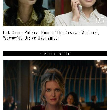
05
Çok Satan Polisiye Roman ‘The Aosawa Murders’,
Wowow’da Diziye Uyarlanıyor
POPÜLER İÇERIK