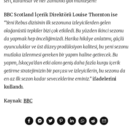
sert, karamsar ve her zamanki gibi muhteşem!”
BBC Scotland İçerik Direktörü Louise Thornton ise
“Yeni Rebus dizisinin ilk sezonuna izleyicilerden gelen
olağanüstü tepkiler bizi çok etkiledi. Bu yüzden ikinci sezonu
da yapmak hep önceliğimizdi. Harika hikâye anlatımı, güçlü
oyunculuklar ve üst düzey prodüksiyon kalitesi, bu yeni sezonu
mutlaka izlenmesi gereken bir yapım haline getirecek. Bu
yapım, İskoçya’dan etki alanı geniş daha fazla kurgu içerik
getirme stratejimizin bir parçası ve izleyicilerin, bu sezonu da
en az ilk sezon kadar seveceklerine eminiz.”
ifadelerini
kullandı.
Kaynak:
BBC