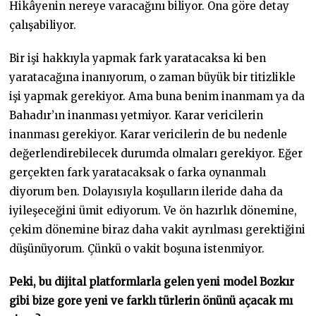
Hikâyenin nereye varacağını biliyor. Ona göre detay
çalışabiliyor.
Bir işi hakkıyla yapmak fark yaratacaksa ki ben
yaratacağına inanıyorum, o zaman büyük bir titizlikle
işi yapmak gerekiyor. Ama buna benim inanmam ya da
Bahadır’ın inanması yetmiyor. Karar vericilerin
inanması gerekiyor. Karar vericilerin de bu nedenle
değerlendirebilecek durumda olmaları gerekiyor. Eğer
gerçekten fark yaratacaksak o farka oynanmalı
diyorum ben. Dolayısıyla koşulların ileride daha da
iyileşeceğini ümit ediyorum. Ve ön hazırlık dönemine,
çekim dönemine biraz daha vakit ayrılması gerektiğini
düşünüyorum. Çünkü o vakit boşuna istenmiyor.
Peki, bu dijital platformlarla gelen yeni model Bozkır
gibi bize gore yeni ve farklı türlerin önünü açacak mı