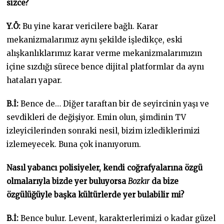
sizce?
Y.Ö:
Bu yine karar vericilere bağlı. Karar
mekanizmalarımız aynı şekilde işledikçe, eski
alışkanlıklarımız karar verme mekanizmalarımızın
içine sızdığı sürece bence dijital platformlar da aynı
hataları yapar.
B.İ:
Bence de… Diğer taraftan bir de seyircinin yaşı ve
sevdikleri de değişiyor. Emin olun, şimdinin TV
izleyicilerinden sonraki nesil, bizim izlediklerimizi
izlemeyecek. Buna çok inanıyorum.
Nasıl yabancı polisiyeler, kendi coğrafyalarına özgü
olmalarıyla bizde yer buluyorsa
Bozkır
da bize
özgülüğüyle başka kültürlerde yer bulabilir mi?
B.İ:
Bence bulur. Levent, karakterlerimizi o kadar güzel