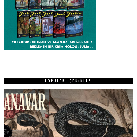
POPÜLER İÇERIKLER