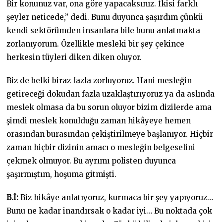
Bir konunuz var, ona göre yapacaksınız. İkisi farklı
şeyler neticede,” dedi. Bunu duyunca şaşırdım çünkü
kendi sektörümden insanlara bile bunu anlatmakta
zorlanıyorum. Özellikle mesleki bir şey çekince
herkesin tüyleri diken diken oluyor.
Biz de belki biraz fazla zorluyoruz. Hani mesleğin
getireceği dokudan fazla uzaklaştırıyoruz ya da aslında
meslek olmasa da bu sorun oluyor bizim dizilerde ama
şimdi meslek konulduğu zaman hikâyeye hemen
orasından burasından çekiştirilmeye başlanıyor. Hiçbir
zaman hiçbir dizinin amacı o mesleğin belgeselini
çekmek olmuyor. Bu ayrımı polisten duyunca
şaşırmıştım, hoşuma gitmişti.
B.İ:
Biz hikâye anlatıyoruz, kurmaca bir şey yapıyoruz…
Bunu ne kadar inandırsak o kadar iyi… Bu noktada çok