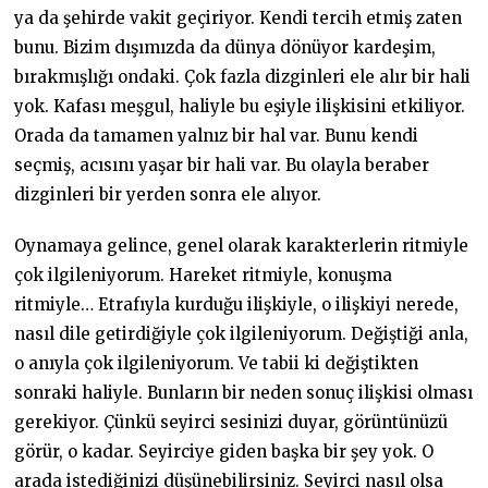
ya da şehirde vakit geçiriyor. Kendi tercih etmiş zaten
bunu. Bizim dışımızda da dünya dönüyor kardeşim,
bırakmışlığı ondaki. Çok fazla dizginleri ele alır bir hali
yok. Kafası meşgul, haliyle bu eşiyle ilişkisini etkiliyor.
Orada da tamamen yalnız bir hal var. Bunu kendi
seçmiş, acısını yaşar bir hali var. Bu olayla beraber
dizginleri bir yerden sonra ele alıyor.
Oynamaya gelince, genel olarak karakterlerin ritmiyle
çok ilgileniyorum. Hareket ritmiyle, konuşma
ritmiyle… Etrafıyla kurduğu ilişkiyle, o ilişkiyi nerede,
nasıl dile getirdiğiyle çok ilgileniyorum. Değiştiği anla,
o anıyla çok ilgileniyorum. Ve tabii ki değiştikten
sonraki haliyle. Bunların bir neden sonuç ilişkisi olması
gerekiyor. Çünkü seyirci sesinizi duyar, görüntünüzü
görür, o kadar. Seyirciye giden başka bir şey yok. O
arada istediğinizi düşünebilirsiniz. Seyirci nasıl olsa