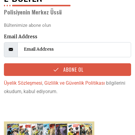
Polisiyenin Merkez Üssü
Bültenimize abone olun
Email Address
ABONE OL
Üyelik Sözleşmesi
,
Gizlilik ve Güvenlik Politikası
bilgilerini
okudum, kabul ediyorum.