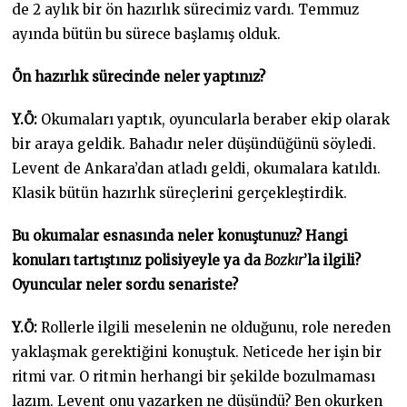
de 2 aylık bir ön hazırlık sürecimiz vardı. Temmuz
ayında bütün bu sürece başlamış olduk.
Ön hazırlık sürecinde neler yaptınız?
Y.Ö:
Okumaları yaptık, oyuncularla beraber ekip olarak
bir araya geldik. Bahadır neler düşündüğünü söyledi.
Levent de Ankara’dan atladı geldi, okumalara katıldı.
Klasik bütün hazırlık süreçlerini gerçekleştirdik.
Bu okumalar esnasında neler konuştunuz? Hangi
konuları tartıştınız polisiyeyle ya da
Bozkır
’la ilgili?
Oyuncular neler sordu senariste?
Y.Ö:
Rollerle ilgili meselenin ne olduğunu, role nereden
yaklaşmak gerektiğini konuştuk. Neticede her işin bir
ritmi var. O ritmin herhangi bir şekilde bozulmaması
lazım. Levent onu yazarken ne düşündü? Ben okurken