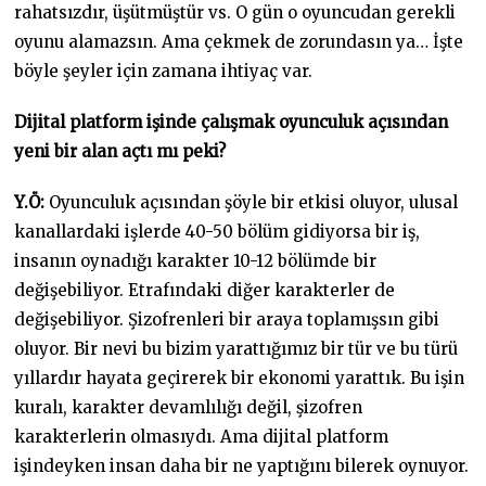
rahatsızdır, üşütmüştür vs. O gün o oyuncudan gerekli
oyunu alamazsın. Ama çekmek de zorundasın ya… İşte
böyle şeyler için zamana ihtiyaç var.
Dijital platform işinde çalışmak oyunculuk açısından
yeni bir alan açtı mı peki?
Y.Ö:
Oyunculuk açısından şöyle bir etkisi oluyor, ulusal
kanallardaki işlerde 40-50 bölüm gidiyorsa bir iş,
insanın oynadığı karakter 10-12 bölümde bir
değişebiliyor. Etrafındaki diğer karakterler de
değişebiliyor. Şizofrenleri bir araya toplamışsın gibi
oluyor. Bir nevi bu bizim yarattığımız bir tür ve bu türü
yıllardır hayata geçirerek bir ekonomi yarattık. Bu işin
kuralı, karakter devamlılığı değil, şizofren
karakterlerin olmasıydı. Ama dijital platform
işindeyken insan daha bir ne yaptığını bilerek oynuyor.