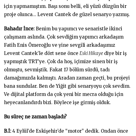
için yapmamıştım. Başı sonu belli, eli yüzü düzgün bir
proje olunca… Levent Cantek de güzel senaryo yazmış.
Bahadır İnce:
Benim bu yapımcı ve senaristle ikinci
çalışmam aslında. Çok sevdiğim yapımcı arkadaşım
Fatih Enis Ömeroğlu ve yine sevgili arkadaşımız
Levent Cantek’le dört sene önce
Eski Hikaye
diye bir iş
yapmıştık TRT’ye. Çok da hoş, içimize sinen bir iş
olmuştu, sevmiştik. Fakat 17 bölüm sürdü, tadı
damağımızda kalmıştı. Aradan zaman geçti, bu projeyi
bana sundular. Ben de Yiğit gibi senaryoyu çok sevdim.
Ve dijital platform da çok yeni bir mecra olduğu için
heyecanlandırdı bizi. Böylece işe girmiş olduk.
Bu süreç ne zaman başladı?
B.İ:
4 Eylül’de Eskişehir’de “motor” dedik. Ondan önce