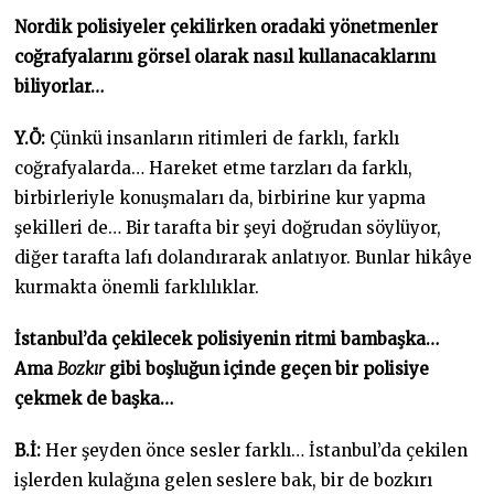
Nordik polisiyeler çekilirken oradaki yönetmenler
coğrafyalarını görsel olarak nasıl kullanacaklarını
biliyorlar…
Y.Ö:
Çünkü insanların ritimleri de farklı, farklı
coğrafyalarda… Hareket etme tarzları da farklı,
birbirleriyle konuşmaları da, birbirine kur yapma
şekilleri de… Bir tarafta bir şeyi doğrudan söylüyor,
diğer tarafta lafı dolandırarak anlatıyor. Bunlar hikâye
kurmakta önemli farklılıklar.
İstanbul’da çekilecek polisiyenin ritmi bambaşka…
Ama
Bozkır
gibi boşluğun içinde geçen bir polisiye
çekmek de başka…
B.İ:
Her şeyden önce sesler farklı… İstanbul’da çekilen
işlerden kulağına gelen seslere bak, bir de bozkırı