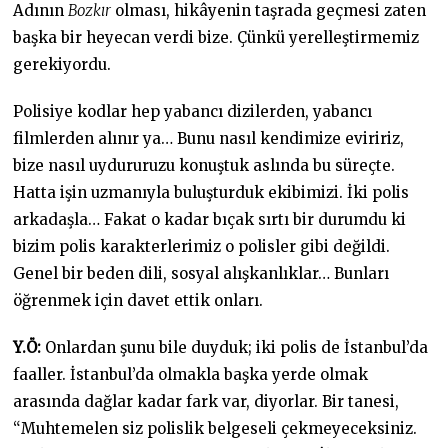
Adının
Bozkır
olması, hikâyenin taşrada geçmesi zaten
başka bir heyecan verdi bize. Çünkü yerelleştirmemiz
gerekiyordu.
Polisiye kodlar hep yabancı dizilerden, yabancı
filmlerden alınır ya… Bunu nasıl kendimize eviririz,
bize nasıl uydururuzu konuştuk aslında bu süreçte.
Hatta işin uzmanıyla buluşturduk ekibimizi. İki polis
arkadaşla… Fakat o kadar bıçak sırtı bir durumdu ki
bizim polis karakterlerimiz o polisler gibi değildi.
Genel bir beden dili, sosyal alışkanlıklar… Bunları
öğrenmek için davet ettik onları.
Y.Ö:
Onlardan şunu bile duyduk; iki polis de İstanbul’da
faaller. İstanbul’da olmakla başka yerde olmak
arasında dağlar kadar fark var, diyorlar. Bir tanesi,
“Muhtemelen siz polislik belgeseli çekmeyeceksiniz.