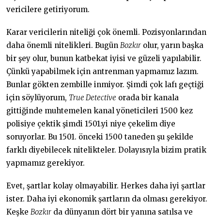
vericilere getiriyorum.
Karar vericilerin niteliği çok önemli. Pozisyonlarından
daha önemli nitelikleri. Bugün
Bozkır
olur, yarın başka
bir şey olur, bunun katbekat iyisi ve güzeli yapılabilir.
Çünkü yapabilmek için antrenman yapmamız lazım.
Bunlar gökten zembille inmiyor. Şimdi çok lafı geçtiği
için söylüyorum,
True Detective
orada bir kanala
gittiğinde muhtemelen kanal yöneticileri 1500 kez
polisiye çektik şimdi 1501.yi niye çekelim diye
soruyorlar. Bu 1501. önceki 1500 taneden şu şekilde
farklı diyebilecek nitelikteler. Dolayısıyla bizim pratik
yapmamız gerekiyor.
Evet, şartlar kolay olmayabilir. Herkes daha iyi şartlar
ister. Daha iyi ekonomik şartların da olması gerekiyor.
Keşke
Bozkır
da dünyanın dört bir yanına satılsa ve