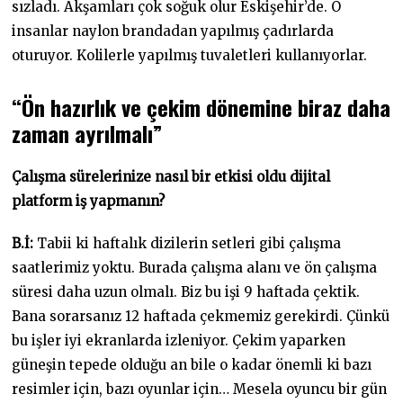
sızladı. Akşamları çok soğuk olur Eskişehir’de. O
insanlar naylon brandadan yapılmış çadırlarda
oturuyor. Kolilerle yapılmış tuvaletleri kullanıyorlar.
“Ön hazırlık ve çekim dönemine biraz daha
zaman ayrılmalı”
Çalışma sürelerinize nasıl bir etkisi oldu dijital
platform iş yapmanın?
B.İ:
Tabii ki haftalık dizilerin setleri gibi çalışma
saatlerimiz yoktu. Burada çalışma alanı ve ön çalışma
süresi daha uzun olmalı. Biz bu işi 9 haftada çektik.
Bana sorarsanız 12 haftada çekmemiz gerekirdi. Çünkü
bu işler iyi ekranlarda izleniyor. Çekim yaparken
güneşin tepede olduğu an bile o kadar önemli ki bazı
resimler için, bazı oyunlar için… Mesela oyuncu bir gün