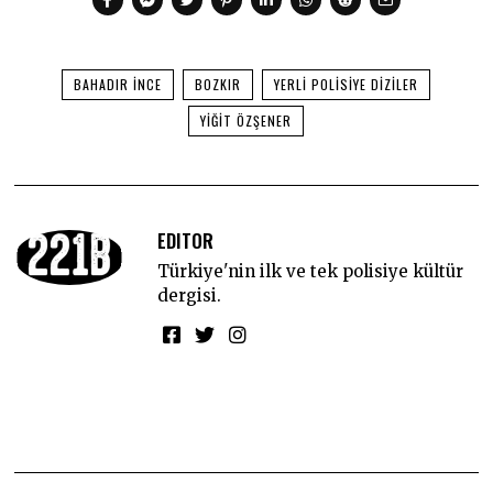
BAHADIR İNCE
BOZKIR
YERLI POLISIYE DIZILER
YIĞIT ÖZŞENER
EDITOR
Türkiye'nin ilk ve tek polisiye kültür
dergisi.