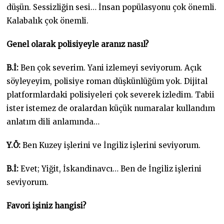
düşün. Sessizliğin sesi… İnsan popülasyonu çok önemli.
Kalabalık çok önemli.
Genel olarak polisiyeyle aranız nasıl?
B.İ:
Ben çok severim. Yani izlemeyi seviyorum. Açık
söyleyeyim, polisiye roman düşkünlüğüm yok. Dijital
platformlardaki polisiyeleri çok severek izledim. Tabii
ister istemez de oralardan küçük numaralar kullandım
anlatım dili anlamında…
Y.Ö:
Ben Kuzey işlerini ve İngiliz işlerini seviyorum.
B.İ:
Evet; Yiğit, İskandinavcı… Ben de İngiliz işlerini
seviyorum.
Favori işiniz hangisi?