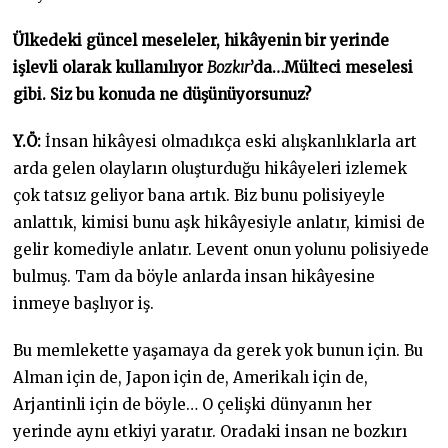
Ülkedeki güncel meseleler, hikâyenin bir yerinde
işlevli olarak kullanılıyor
Bozkır
’da…Mülteci meselesi
gibi. Siz bu konuda ne düşünüyorsunuz?
Y.Ö:
İnsan hikâyesi olmadıkça eski alışkanlıklarla art
arda gelen olayların oluşturduğu hikâyeleri izlemek
çok tatsız geliyor bana artık. Biz bunu polisiyeyle
anlattık, kimisi bunu aşk hikâyesiyle anlatır, kimisi de
gelir komediyle anlatır. Levent onun yolunu polisiyede
bulmuş. Tam da böyle anlarda insan hikâyesine
inmeye başlıyor iş.
Bu memlekette yaşamaya da gerek yok bunun için. Bu
Alman için de, Japon için de, Amerikalı için de,
Arjantinli için de böyle… O çelişki dünyanın her
yerinde aynı etkiyi yaratır. Oradaki insan ne bozkırı