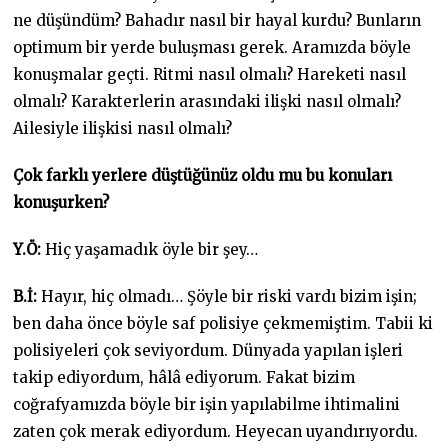
ne düşündüm? Bahadır nasıl bir hayal kurdu? Bunların
optimum bir yerde buluşması gerek. Aramızda böyle
konuşmalar geçti. Ritmi nasıl olmalı? Hareketi nasıl
olmalı? Karakterlerin arasındaki ilişki nasıl olmalı?
Ailesiyle ilişkisi nasıl olmalı?
Çok farklı yerlere düştüğünüz oldu mu bu konuları
konuşurken?
Y.Ö:
Hiç yaşamadık öyle bir şey…
B.İ:
Hayır, hiç olmadı… Şöyle bir riski vardı bizim işin;
ben daha önce böyle saf polisiye çekmemiştim. Tabii ki
polisiyeleri çok seviyordum. Dünyada yapılan işleri
takip ediyordum, hâlâ ediyorum. Fakat bizim
coğrafyamızda böyle bir işin yapılabilme ihtimalini
zaten çok merak ediyordum. Heyecan uyandırıyordu.