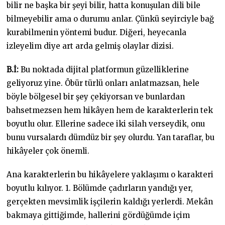
bilir ne başka bir şeyi bilir, hatta konuşulan dili bile
bilmeyebilir ama o durumu anlar. Çünkü seyirciyle bağ
kurabilmenin yöntemi budur. Diğeri, heyecanla
izleyelim diye art arda gelmiş olaylar dizisi.
B.İ:
Bu noktada dijital platformun güzelliklerine
geliyoruz yine. Öbür türlü onları anlatmazsan, hele
böyle bölgesel bir şey çekiyorsan ve bunlardan
bahsetmezsen hem hikâyen hem de karakterlerin tek
boyutlu olur. Ellerine sadece iki silah verseydik, onu
bunu vursalardı dümdüz bir şey olurdu. Yan taraflar, bu
hikâyeler çok önemli.
Ana karakterlerin bu hikâyelere yaklaşımı o karakteri
boyutlu kılıyor. 1. Bölümde çadırların yandığı yer,
gerçekten mevsimlik işçilerin kaldığı yerlerdi. Mekân
bakmaya gittiğimde, hallerini gördüğümde içim