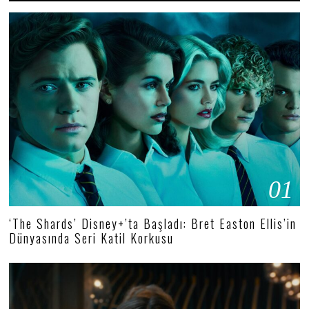
01
‘The Shards’ Disney+’ta Başladı: Bret Easton Ellis’in
Dünyasında Seri Katil Korkusu