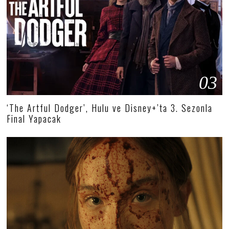
03
‘The Artful Dodger’, Hulu ve Disney+’ta 3. Sezonla
Final Yapacak