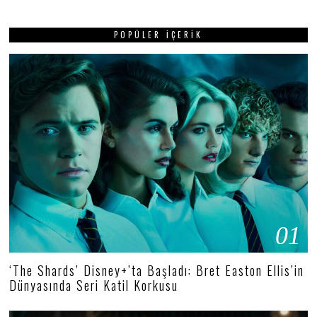
POPÜLER İÇERIK
01
‘The Shards’ Disney+’ta Başladı: Bret Easton Ellis’in
Dünyasında Seri Katil Korkusu