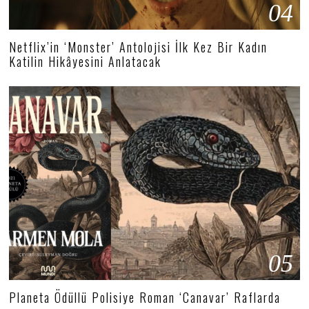
04
Netflix’in ‘Monster’ Antolojisi İlk Kez Bir Kadın
Katilin Hikâyesini Anlatacak
05
Planeta Ödüllü Polisiye Roman ‘Canavar’ Raflarda