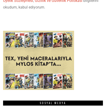
Üyelik Sözleşmesi
,
Gizlilik ve Güvenlik Politikası
bilgilerini
okudum, kabul ediyorum.
SOSYAL MEDYA