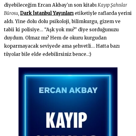
diyebileceğim Ercan Akbay’ın son kitabı
Kayıp Şahıslar
Bürosu,
Dark İstanbul Yayınları
etiketiyle raflarda yerini
aldı. Yine dolu dolu psikoloji, bilimkurgu, gizem ve
tabii ki polisiye… “Aşk yok mu?” diye sorduğunuzu
duydum. Olmaz mı? Hem de okuru kurgudan
koparmayacak seviyede ama şehvetli… Hatta bazı
tüyolar bile elde edebilirsiniz bence..:)