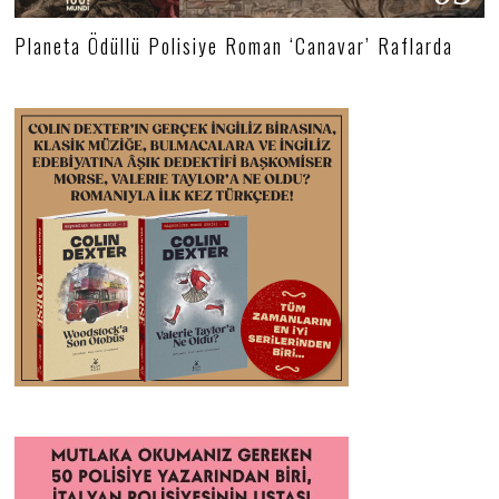
Planeta Ödüllü Polisiye Roman ‘Canavar’ Raflarda