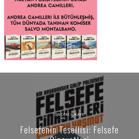
ÖNCEKI HIKAYE
Felsefenin Tesellisi: Felsefe