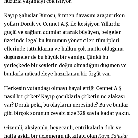
huzurla yaşamayı çok istiyor.
Kayıp Şahıslar Bürosu, Simten davasını araştırırken
yolları Doruk ve Cennet A.Ş. ile kesişiyor. Yıllardır
güçlü ve sağlam adımlar atarak büyüyen, belgeler
üzerinde legal bu kurumun yöneticileri tüm ipleri
ellerinde tuttuklarını ve halkın çok mutlu olduğunu
düşünseler de bu büyük bir yanılgı. Çünkü bu
yerleşkede bir şeylerin doğru olmadığını düşünen ve
bunlarla mücadeleye hazırlanan bir örgüt var.
Herkesin vatandaşı olmayı hayal ettiği Cennet A.Ş.
nasıl bir şirket? Kayıp çocuklarla şirketin ne alakası
var? Doruk peki, bu olayların neresinde? Bu ve bunlar
gibi birçok sorunun cevabı size 328 sayfa kadar yakın.
Gizemli, aksiyonlu, heyecanlı, entrikalarla dolu ve
hatta aşklı, bir üçlemenin ilk kitabı olan
Kayıp Şahıslar