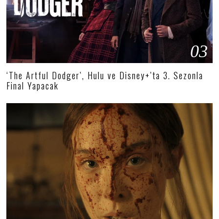
03
‘The Artful Dodger’, Hulu ve Disney+’ta 3. Sezonla
Final Yapacak