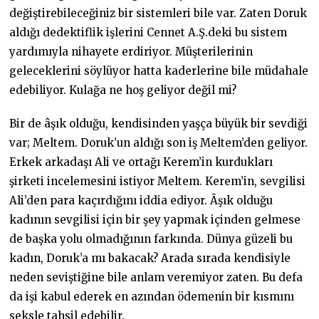
değiştirebileceğiniz bir sistemleri bile var. Zaten Doruk
aldığı dedektiflik işlerini Cennet A.Ş.deki bu sistem
yardımıyla nihayete erdiriyor. Müşterilerinin
geleceklerini söylüyor hatta kaderlerine bile müdahale
edebiliyor. Kulağa ne hoş geliyor değil mi?
Bir de âşık olduğu, kendisinden yaşça büyük bir sevdiği
var; Meltem. Doruk’un aldığı son iş Meltem’den geliyor.
Erkek arkadaşı Ali ve ortağı Kerem’in kurdukları
şirketi incelemesini istiyor Meltem. Kerem’in, sevgilisi
Ali’den para kaçırdığını iddia ediyor. Âşık olduğu
kadının sevgilisi için bir şey yapmak içinden gelmese
de başka yolu olmadığının farkında. Dünya güzeli bu
kadın, Doruk’a mı bakacak? Arada sırada kendisiyle
neden seviştiğine bile anlam veremiyor zaten. Bu defa
da işi kabul ederek en azından ödemenin bir kısmını
seksle tahsil edebilir.