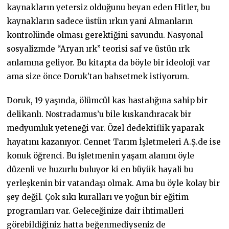
kaynakların yetersiz olduğunu beyan eden Hitler, bu
kaynakların sadece üstün ırkın yani Almanların
kontrolünde olması gerektiğini savundu. Nasyonal
sosyalizmde “Aryan ırk” teorisi saf ve üstün ırk
anlamına geliyor. Bu kitapta da böyle bir ideoloji var
ama size önce Doruk’tan bahsetmek istiyorum.
Doruk, 19 yaşında, ölümcül kas hastalığına sahip bir
delikanlı. Nostradamus’u bile kıskandıracak bir
medyumluk yeteneği var. Özel dedektiflik yaparak
hayatını kazanıyor. Cennet Tarım İşletmeleri A.Ş.de ise
konuk öğrenci. Bu işletmenin yaşam alanını öyle
düzenli ve huzurlu buluyor ki en büyük hayali bu
yerleşkenin bir vatandaşı olmak. Ama bu öyle kolay bir
şey değil. Çok sıkı kuralları ve yoğun bir eğitim
programları var. Geleceğinize dair ihtimalleri
görebildiğiniz hatta beğenmediyseniz de