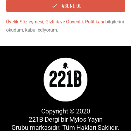
ABONE OL
Üyelik Sözleşmesi
,
Gizlilik ve Güvenlik Politikası
bilgilerini
okudum, kabul ediyorum.
Copyright © 2020
221B Dergi bir
Mylos Yayın
Grubu
markasıdır. Tüm Hakları Saklıdır.