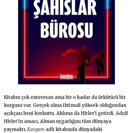
Kitabın çok enteresan ama bir o kadar da ürkütücü bir
kurgusu var. Gerçek olma ihtimali yüksek olduğundan
açıkçası beni korkuttu. Aklıma da Hitler’i getirdi. Adolf
Hitler’in amacı, Alman uygarlığını tüm dünyaya
yaymaktı.
Kavgam
adlı kitabında dünyadaki