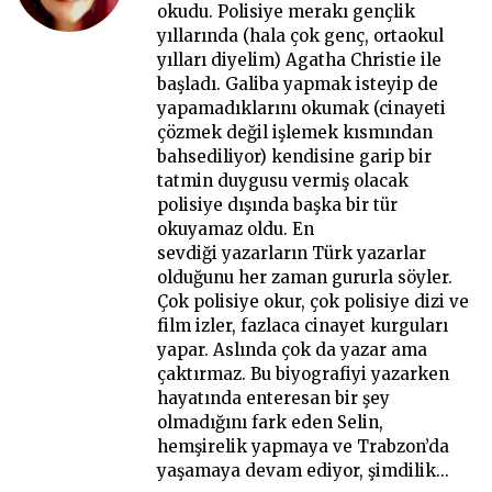
okudu. Polisiye merakı gençlik
yıllarında (hala çok genç, ortaokul
yılları diyelim) Agatha Christie ile
başladı. Galiba yapmak isteyip de
yapamadıklarını okumak (cinayeti
çözmek değil işlemek kısmından
bahsediliyor) kendisine garip bir
tatmin duygusu vermiş olacak
polisiye dışında başka bir tür
okuyamaz oldu. En
sevdiği yazarların Türk yazarlar
olduğunu her zaman gururla söyler.
Çok polisiye okur, çok polisiye dizi ve
film izler, fazlaca cinayet kurguları
yapar. Aslında çok da yazar ama
çaktırmaz. Bu biyografiyi yazarken
hayatında enteresan bir şey
olmadığını fark eden Selin,
hemşirelik yapmaya ve Trabzon’da
yaşamaya devam ediyor, şimdilik...