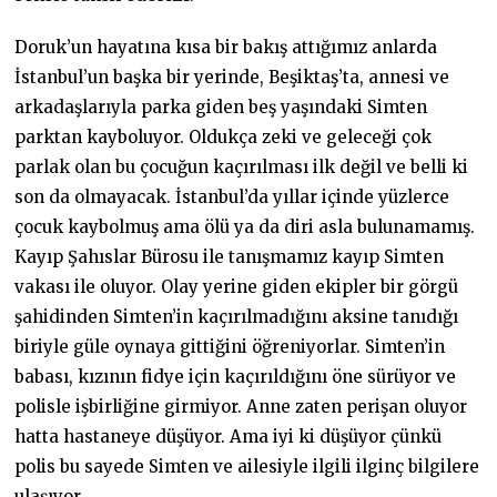
Doruk’un hayatına kısa bir bakış attığımız anlarda
İstanbul’un başka bir yerinde, Beşiktaş’ta, annesi ve
arkadaşlarıyla parka giden beş yaşındaki Simten
parktan kayboluyor. Oldukça zeki ve geleceği çok
parlak olan bu çocuğun kaçırılması ilk değil ve belli ki
son da olmayacak. İstanbul’da yıllar içinde yüzlerce
çocuk kaybolmuş ama ölü ya da diri asla bulunamamış.
Kayıp Şahıslar Bürosu ile tanışmamız kayıp Simten
vakası ile oluyor. Olay yerine giden ekipler bir görgü
şahidinden Simten’in kaçırılmadığını aksine tanıdığı
biriyle güle oynaya gittiğini öğreniyorlar. Simten’in
babası, kızının fidye için kaçırıldığını öne sürüyor ve
polisle işbirliğine girmiyor. Anne zaten perişan oluyor
hatta hastaneye düşüyor. Ama iyi ki düşüyor çünkü
polis bu sayede Simten ve ailesiyle ilgili ilginç bilgilere
ulaşıyor.