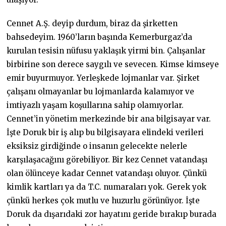
Cennet A.Ş. deyip durdum, biraz da şirketten
bahsedeyim. 1960’ların başında Kemerburgaz’da
kurulan tesisin nüfusu yaklaşık yirmi bin. Çalışanlar
birbirine son derece saygılı ve sevecen. Kimse kimseye
emir buyurmuyor. Yerleşkede lojmanlar var. Şirket
çalışanı olmayanlar bu lojmanlarda kalamıyor ve
imtiyazlı yaşam koşullarına sahip olamıyorlar.
Cennet’in yönetim merkezinde bir ana bilgisayar var.
İşte Doruk bir iş alıp bu bilgisayara elindeki verileri
eksiksiz girdiğinde o insanın gelecekte nelerle
karşılaşacağını görebiliyor. Bir kez Cennet vatandaşı
olan ölünceye kadar Cennet vatandaşı oluyor. Çünkü
kimlik kartları ya da T.C. numaraları yok. Gerek yok
çünkü herkes çok mutlu ve huzurlu görünüyor. İşte
Doruk da dışarıdaki zor hayatını geride bırakıp burada