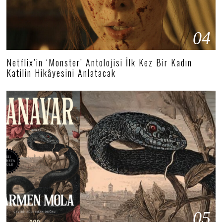
04
Netflix’in ‘Monster’ Antolojisi İlk Kez Bir Kadın
Katilin Hikâyesini Anlatacak
05