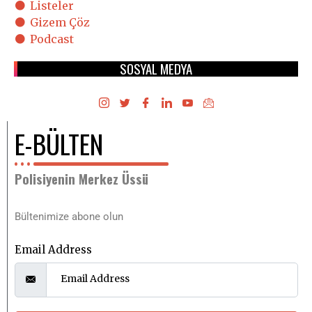
Listeler
Gizem Çöz
Podcast
SOSYAL MEDYA
E-BÜLTEN
Polisiyenin Merkez Üssü
Bültenimize abone olun
Email Address