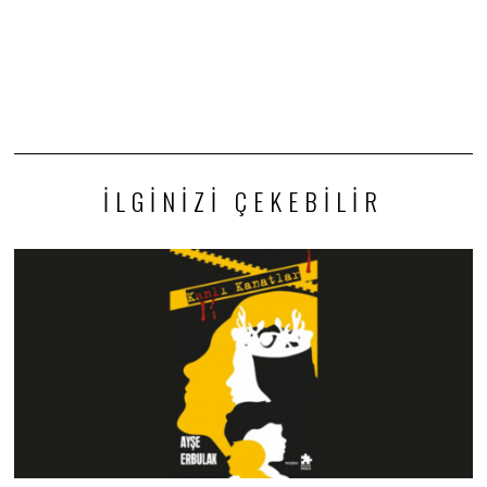
İLGINIZI ÇEKEBILIR