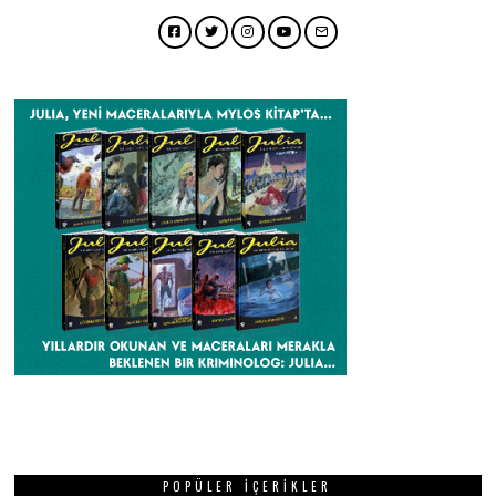
Facebook
Twitter
Instagram
YouTube
Email
POPÜLER İÇERIKLER