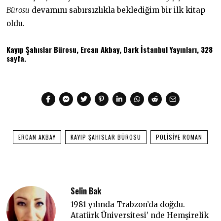
Bürosu
devamını sabırsızlıkla beklediğim bir ilk kitap
oldu.
Kayıp Şahıslar Bürosu, Ercan Akbay, Dark İstanbul Yayınları, 328
sayfa.
ERCAN AKBAY
KAYIP ŞAHISLAR BÜROSU
POLISIYE ROMAN
Selin Bak
1981 yılında Trabzon’da doğdu.
Atatürk Üniversitesi’ nde Hemşirelik