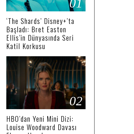
01
‘The Shards’ Disney+’ta
Başladı: Bret Easton
Ellis’in Dünyasında Seri
Katil Korkusu
02
HBO’dan Yeni Mini Dizi:
Louise Woodward Davası