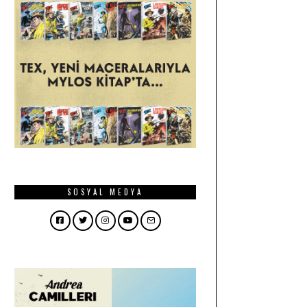
SOSYAL MEDYA
Facebook
Twitter
Instagram
YouTube
Email