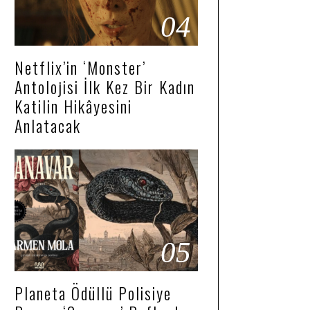
04
Netflix’in ‘Monster’
Antolojisi İlk Kez Bir Kadın
Katilin Hikâyesini
Anlatacak
05
Planeta Ödüllü Polisiye