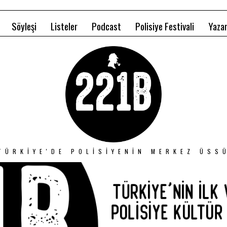
Söyleşi
Listeler
Podcast
Polisiye Festivali
Yazar
TÜRKIYE'DE POLISIYENIN MERKEZ ÜSS