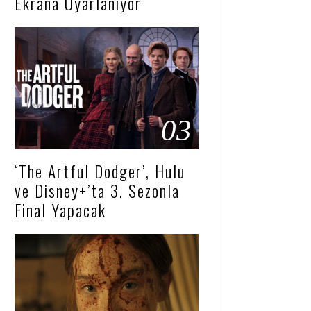
Ekrana Uyarlanıyor
03
‘The Artful Dodger’, Hulu
ve Disney+’ta 3. Sezonla
Final Yapacak