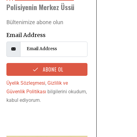
Polisiyenin Merkez Üssü
Bültenimize abone olun
Email Address
ABONE OL
Üyelik Sözleşmesi
,
Gizlilik ve
Güvenlik Politikası
bilgilerini okudum,
kabul ediyorum.