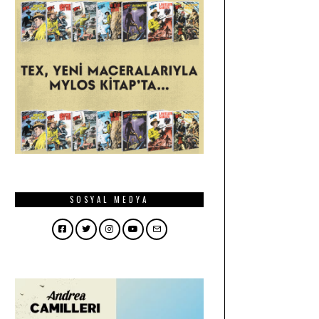
SOSYAL MEDYA
Facebook
Twitter
Instagram
YouTube
Email