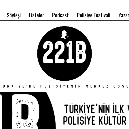
Söyleşi
Listeler
Podcast
Polisiye Festivali
Yazar
TÜRKIYE'DE POLISIYENIN MERKEZ ÜSS