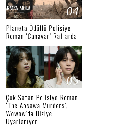
04
Planeta Ödüllü Polisiye
Roman ‘Canavar’ Raflarda
05
Çok Satan Polisiye Roman
‘The Aosawa Murders’,
Wowow’da Diziye
Uyarlanıyor