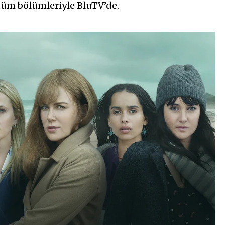
 tüm bölümleriyle BluTV’de.