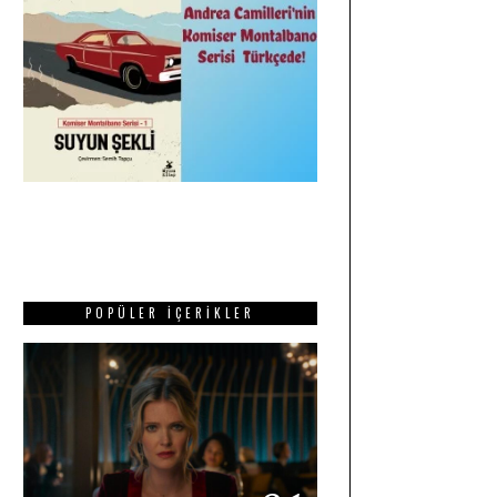
POPÜLER İÇERIKLER