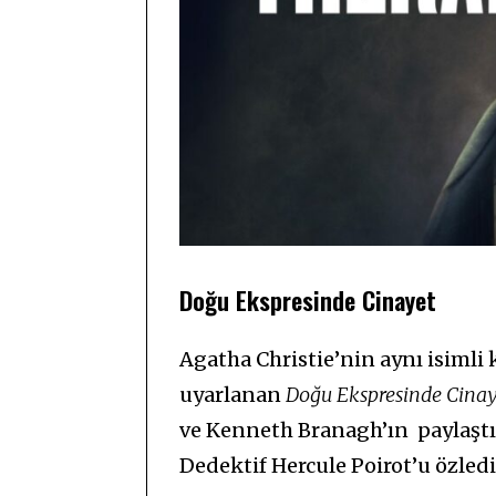
Doğu Ekspresinde Cinayet
Agatha Christie’nin aynı isimli
uyarlanan
Doğu Ekspresinde Cinay
ve Kenneth Branagh’ın paylaştığ
Dedektif Hercule Poirot’u özled