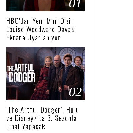
01
HBO’dan Yeni Mini Dizi:
Louise Woodward Davası
Ekrana Uyarlanıyor
02
‘The Artful Dodger’, Hulu
ve Disney+’ta 3. Sezonla
Final Yapacak