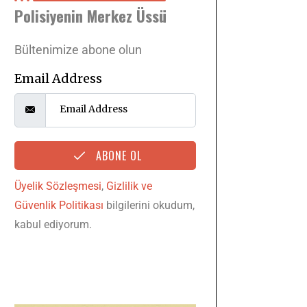
Polisiyenin Merkez Üssü
Bültenimize abone olun
Email Address
ABONE OL
Üyelik Sözleşmesi
,
Gizlilik ve
Güvenlik Politikası
bilgilerini okudum,
kabul ediyorum.