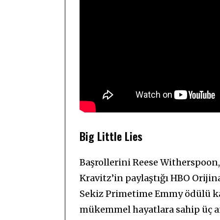
Big Little Lies
Başrollerini Reese Witherspoon
Kravitz’in paylaştığı HBO Orijina
Sekiz Primetime Emmy ödülü kaz
mükemmel hayatlara sahip üç an