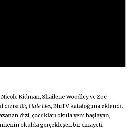
, Nicole Kidman, Shailene Woodley ve Zoë
l dizisi
Big Little Lies
, BluTV kataloğuna eklendi.
anan dizi, çocukları okula yeni başlayan,
nenin okulda gerçekleşen bir cinayeti