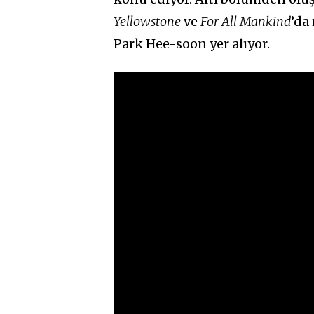
Yellowstone
ve
For All Mankind
’da
Park Hee-soon yer alıyor.