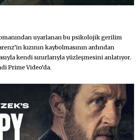
 romanından uyarlanan bu psikolojik gerilim
 Larenz’in kızının kaybolmasının ardından
sıyla kendi sınırlarıyla yüzleşmesini anlatıyor.
mdi Prime Video’da.