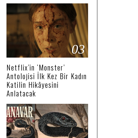
03
Netflix’in ‘Monster’
Antolojisi İlk Kez Bir Kadın
Katilin Hikâyesini
Anlatacak