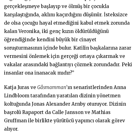
gerçekleşmeye başlayıp ve ölmüş bir çocukla
karşılaştığında, aklını kaçırdığını düşünür. İsteksizce
de olsa çocuğu hayal etmediğini kabul etmek zorunda
kalan Veronika, iki genç kızın öldürüldüğünü
öğrendiğinde kendini büyük bir cinayet
soruşturmasının içinde bulur. Katilin başkalarına zarar
vermesini önlemek için gerçeği ortaya çıkarmak ve
vakalar arasındaki bağlantıyı çözmek zorundadır. Peki
insanlar ona inanacak mıdır?”
Katja Juras ve
Gåsmamman
’ın senaristlerinden Anna
Lindbloom tarafından yaratılan dizinin yönetmen
koltuğunda Jonas Alexander Arnby oturuyor. Dizinin
başrolü Rapaport da Calle Jansson ve Mathias
Gruffman ile birlikte yürütücü yapımcı olarak görev
alıyor.