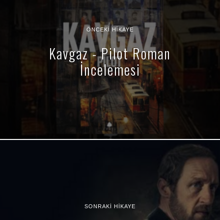
ÖNCEKI HIKAYE
Kavgaz - Pilot Roman
İncelemesi
SONRAKI HIKAYE