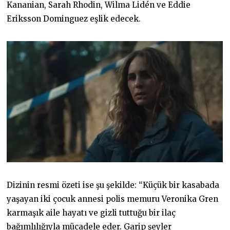
Kananian, Sarah Rhodin, Wilma Lidén ve Eddie
Eriksson Dominguez eşlik edecek.
Dizinin resmi özeti ise şu şekilde: “Küçük bir kasabada
yaşayan iki çocuk annesi polis memuru Veronika Gren
karmaşık aile hayatı ve gizli tuttuğu bir ilaç
bağımlılığıyla mücadele eder. Garip şeyler