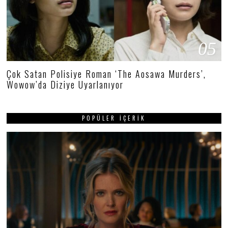
05
Çok Satan Polisiye Roman ‘The Aosawa Murders’,
Wowow’da Diziye Uyarlanıyor
POPÜLER İÇERIK