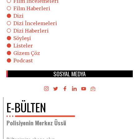
Film İncelemeleri
Film Haberleri
Dizi
Dizi İncelemeleri
Dizi Haberleri
Söyleşi
Listeler
Gizem Çöz
Podcast
SOSYAL MEDYA
E-BÜLTEN
Polisiyenin Merkez Üssü