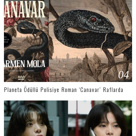
04
Planeta Ödüllü Polisiye Roman ‘Canavar’ Raflarda