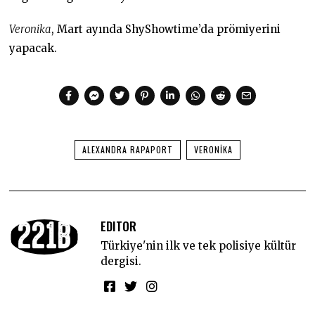
Veronika
, Mart ayında ShyShowtime’da prömiyerini
yapacak.
ALEXANDRA RAPAPORT
VERONIKA
EDITOR
Türkiye'nin ilk ve tek polisiye kültür
dergisi.