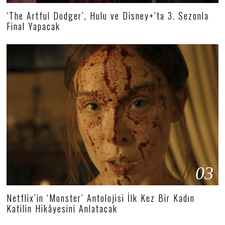
‘The Artful Dodger’, Hulu ve Disney+’ta 3. Sezonla
Final Yapacak
03
Netflix’in ‘Monster’ Antolojisi İlk Kez Bir Kadın
Katilin Hikâyesini Anlatacak