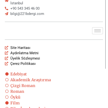
İstanbul
+90 543 345 46 00
bilgi@221bdergi.com
Site Haritası
Aydınlatma Metni
Üyelik Sözleşmesi
Çerez Politikası
Edebiyat
Akademik Araştırma
Çizgi Roman
Roman
Öykü
Film