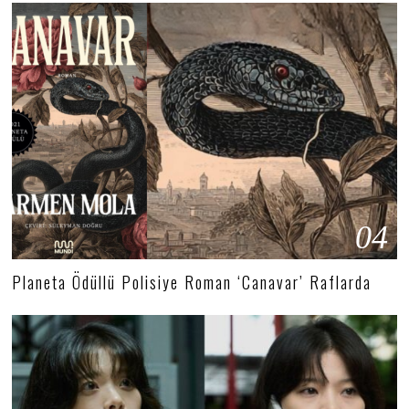
04
Planeta Ödüllü Polisiye Roman ‘Canavar’ Raflarda