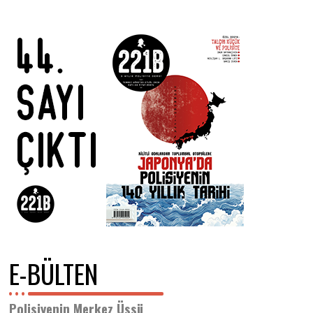
E-BÜLTEN
Polisiyenin Merkez Üssü