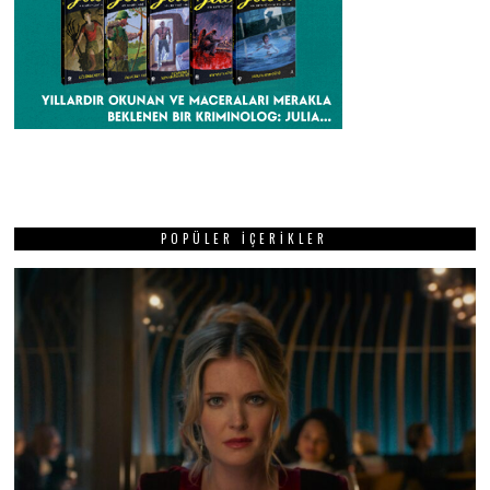
POPÜLER İÇERIKLER