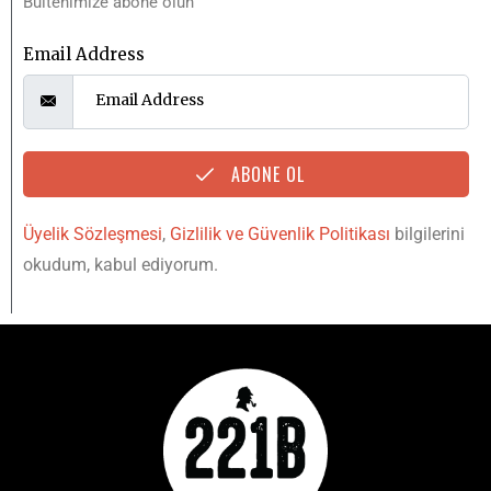
Bültenimize abone olun
Email Address
ABONE OL
Üyelik Sözleşmesi
,
Gizlilik ve Güvenlik Politikası
bilgilerini
okudum, kabul ediyorum.