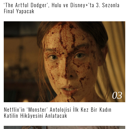
‘The Artful Dodger’, Hulu ve Disney+’ta 3. Sezonla
Final Yapacak
03
Netflix’in ‘Monster’ Antolojisi İlk Kez Bir Kadın
Katilin Hikâyesini Anlatacak