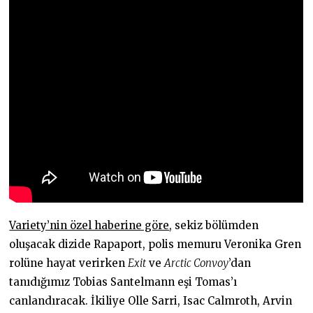
Variety’nin özel haberine göre
, sekiz bölümden
oluşacak dizide Rapaport, polis memuru Veronika Gren
rolüne hayat verirken
Exit
ve
Arctic Convoy
’dan
tanıdığımız Tobias Santelmann eşi Tomas’ı
canlandıracak. İkiliye Olle Sarri, Isac Calmroth, Arvin