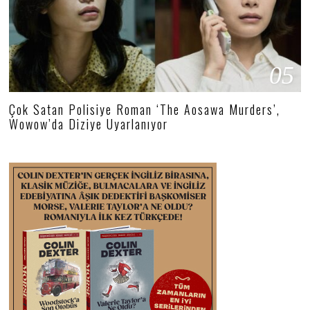
05
Çok Satan Polisiye Roman ‘The Aosawa Murders’,
Wowow’da Diziye Uyarlanıyor