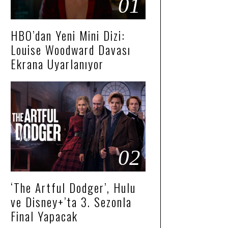
01
HBO’dan Yeni Mini Dizi:
Louise Woodward Davası
Ekrana Uyarlanıyor
02
‘The Artful Dodger’, Hulu
ve Disney+’ta 3. Sezonla
Final Yapacak