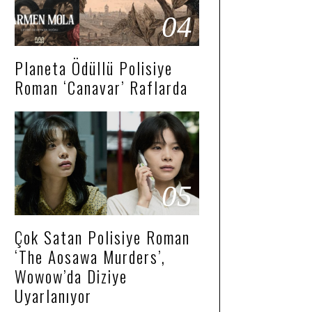
04
Planeta Ödüllü Polisiye
Roman ‘Canavar’ Raflarda
05
Çok Satan Polisiye Roman
‘The Aosawa Murders’,
Wowow’da Diziye
Uyarlanıyor