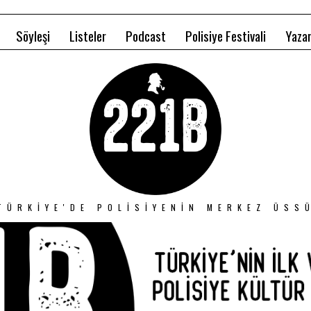
Söyleşi
Listeler
Podcast
Polisiye Festivali
Yazar
TÜRKIYE'DE POLISIYENIN MERKEZ ÜSS