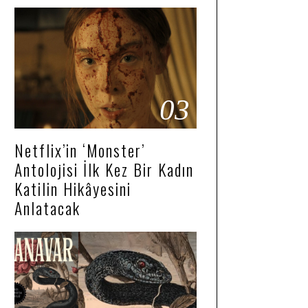
03
Netflix’in ‘Monster’
Antolojisi İlk Kez Bir Kadın
Katilin Hikâyesini
Anlatacak