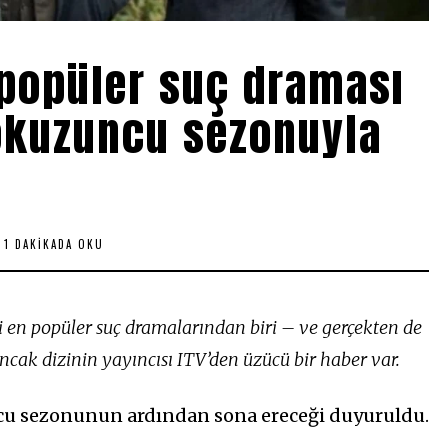
 popüler suç draması
okuzuncu sezonuyla
1 DAKIKADA OKU
 en popüler suç dramalarından biri – ve gerçekten de
ncak dizinin yayıncısı ITV’den üzücü bir haber var.
cu sezonunun ardından sona ereceği duyuruldu.