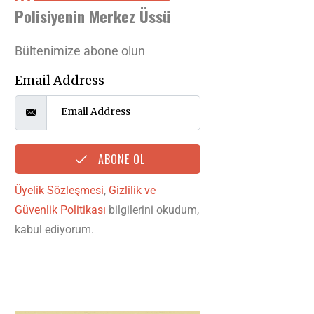
Polisiyenin Merkez Üssü
Bültenimize abone olun
Email Address
ABONE OL
Üyelik Sözleşmesi
,
Gizlilik ve
Güvenlik Politikası
bilgilerini okudum,
kabul ediyorum.