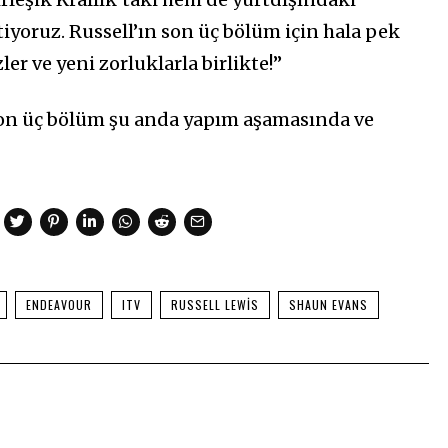
iyoruz. Russell’ın son üç bölüm için hala pek
ler ve yeni zorluklarla birlikte!”
n üç bölüm şu anda yapım aşamasında ve
ENDEAVOUR
ITV
RUSSELL LEWIS
SHAUN EVANS