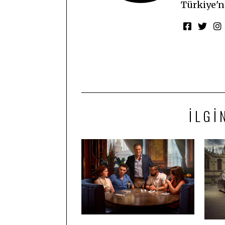
Türkiye'ni
İLGI