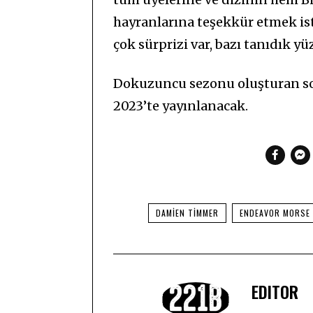
hayranlarına teşekkür etmek ist
çok sürprizi var, bazı tanıdık yüz
Dokuzuncu sezonu oluşturan so
2023’te yayınlanacak.
DAMIEN TIMMER
ENDEAVOR MORSE
EDITOR