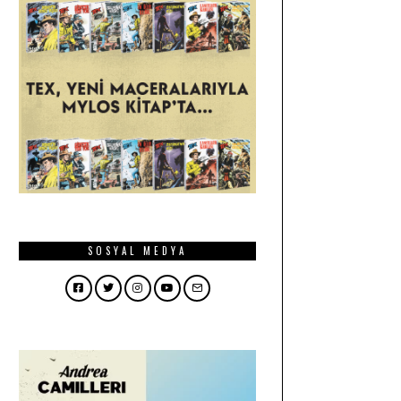
SOSYAL MEDYA
Facebook
Twitter
Instagram
YouTube
Email