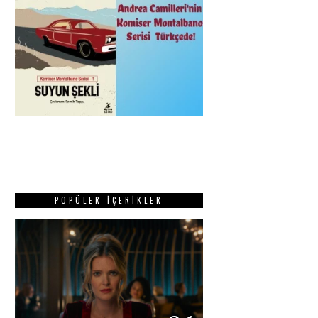
POPÜLER İÇERIKLER