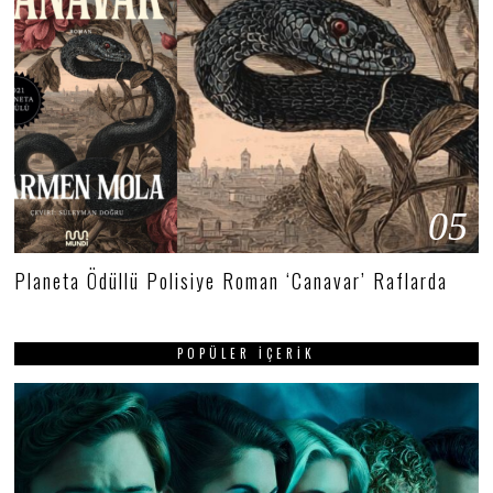
05
Planeta Ödüllü Polisiye Roman ‘Canavar’ Raflarda
POPÜLER İÇERIK