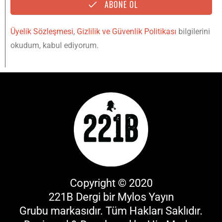
ABONE OL
Üyelik Sözleşmesi
,
Gizlilik ve Güvenlik Politikası
bilgilerini
okudum, kabul ediyorum.
Copyright © 2020
221B Dergi bir
Mylos Yayın
Grubu
markasıdır. Tüm Hakları Saklıdır.