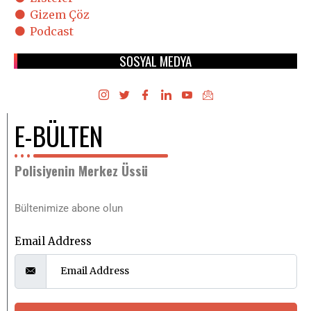
Gizem Çöz
Podcast
SOSYAL MEDYA
E-BÜLTEN
Polisiyenin Merkez Üssü
Bültenimize abone olun
Email Address