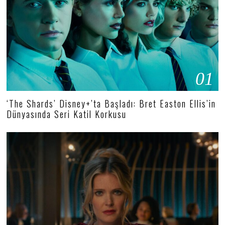
01
‘The Shards’ Disney+’ta Başladı: Bret Easton Ellis’in
Dünyasında Seri Katil Korkusu