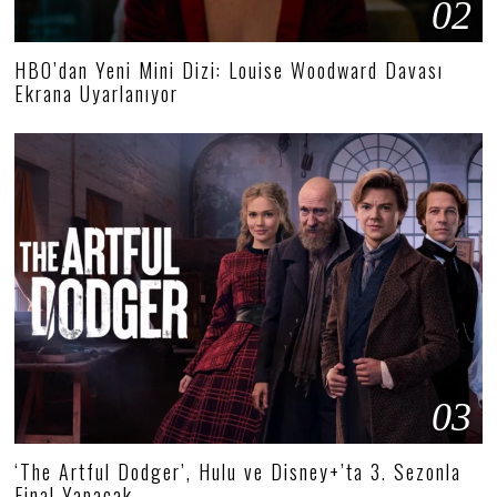
02
HBO’dan Yeni Mini Dizi: Louise Woodward Davası
Ekrana Uyarlanıyor
03
‘The Artful Dodger’, Hulu ve Disney+’ta 3. Sezonla
Final Yapacak