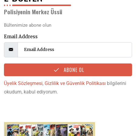
Polisiyenin Merkez Üssü
Bültenimize abone olun
Email Address
ABONE OL
Üyelik Sözleşmesi
,
Gizlilik ve Güvenlik Politikası
bilgilerini
okudum, kabul ediyorum.