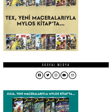
SOSYAL MEDYA
Facebook
Twitter
Instagram
YouTube
Email