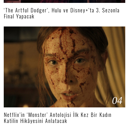
‘The Artful Dodger’, Hulu ve Disney+’ta 3. Sezonla
Final Yapacak
04
Netflix’in ‘Monster’ Antolojisi İlk Kez Bir Kadın
Katilin Hikâyesini Anlatacak