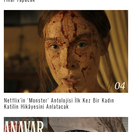
04
Netflix’in ‘Monster’ Antolojisi İlk Kez Bir Kadın
Katilin Hikâyesini Anlatacak