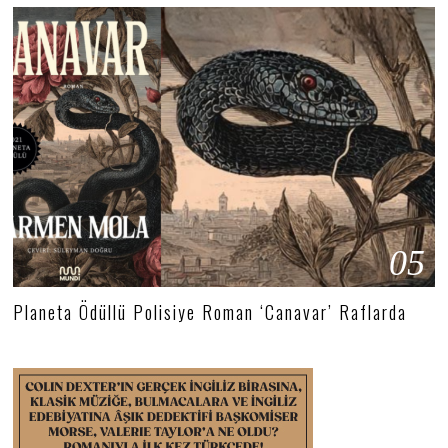
05
Planeta Ödüllü Polisiye Roman ‘Canavar’ Raflarda