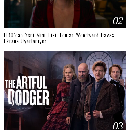
02
HBO’dan Yeni Mini Dizi: Louise Woodward Davası
Ekrana Uyarlanıyor
03