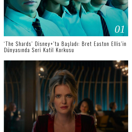
01
‘The Shards’ Disney+’ta Başladı: Bret Easton Ellis’in
Dünyasında Seri Katil Korkusu