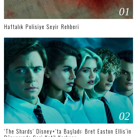
01
Haftalık Polisiye Seyir Rehberi
02
‘The Shards’ Disney+’ta Başladı: Bret Easton Ellis’in