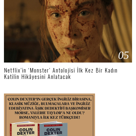
05
Netflix’in ‘Monster’ Antolojisi İlk Kez Bir Kadın
Katilin Hikâyesini Anlatacak