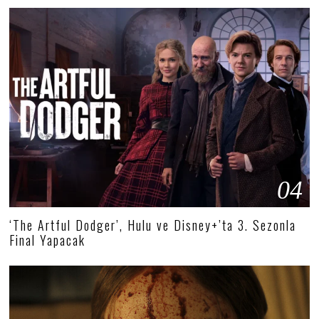
04
‘The Artful Dodger’, Hulu ve Disney+’ta 3. Sezonla
Final Yapacak