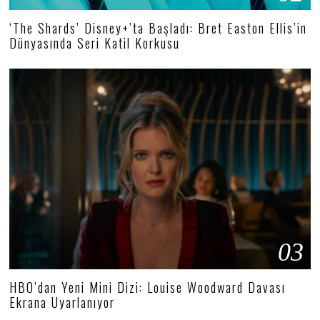
‘The Shards’ Disney+’ta Başladı: Bret Easton Ellis’in
Dünyasında Seri Katil Korkusu
03
HBO’dan Yeni Mini Dizi: Louise Woodward Davası
Ekrana Uyarlanıyor