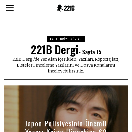
KATEGORIYE GÖZ AT
221B Dergi
- Sayfa 15
221B Dergi’de Yer Alan İçerikleri, Yazıları, Röportajları,
Listeleri, İnceleme Yazılarını ve Dosya Konularını
inceleyebilirsiniz.
Japon Polisiyesinin Önemli
Yazarı Keigo Higashino 68