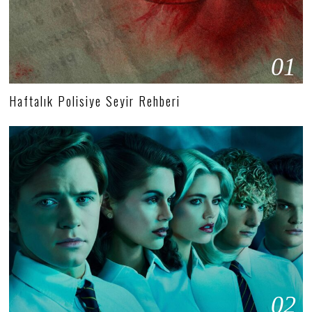
01
Haftalık Polisiye Seyir Rehberi
02