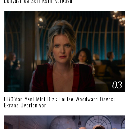
Dünyasında Seri Katil Korkusu
03
HBO’dan Yeni Mini Dizi: Louise Woodward Davası
Ekrana Uyarlanıyor