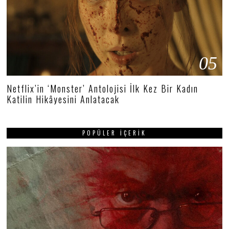
05
Netflix’in ‘Monster’ Antolojisi İlk Kez Bir Kadın
Katilin Hikâyesini Anlatacak
POPÜLER İÇERIK