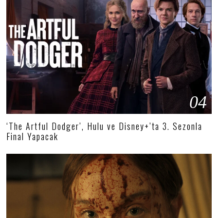
04
‘The Artful Dodger’, Hulu ve Disney+’ta 3. Sezonla
Final Yapacak