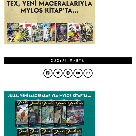
SOSYAL MEDYA
Facebook
Twitter
Instagram
YouTube
Email