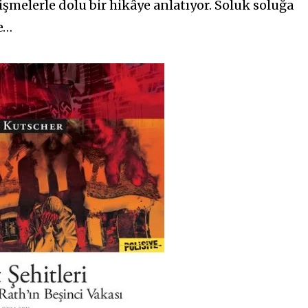
kişmelerle dolu bir hikâye anlatıyor. Soluk soluğa
ye…