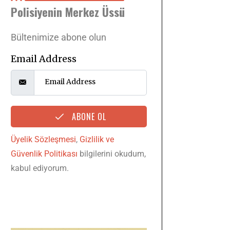
Polisiyenin Merkez Üssü
Bültenimize abone olun
Email Address
ABONE OL
Üyelik Sözleşmesi
,
Gizlilik ve
Güvenlik Politikası
bilgilerini okudum,
kabul ediyorum.