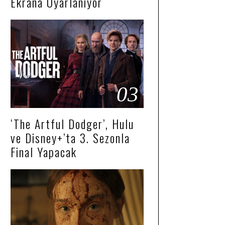
Ekrana Uyarlanıyor
03
‘The Artful Dodger’, Hulu
ve Disney+’ta 3. Sezonla
Final Yapacak