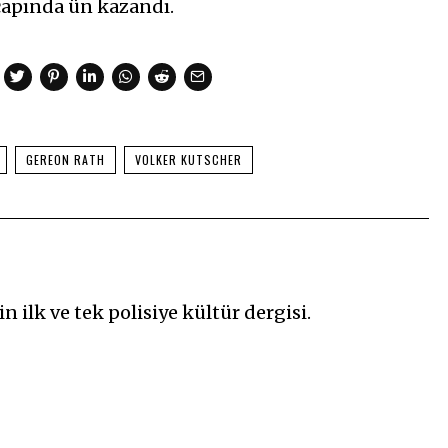
 çapında ün kazandı.
GEREON RATH
VOLKER KUTSCHER
n ilk ve tek polisiye kültür dergisi.