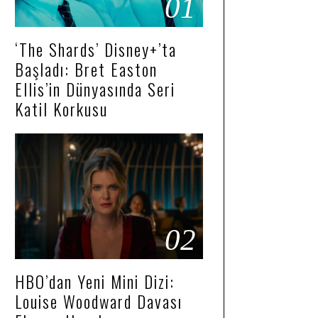
01
‘The Shards’ Disney+’ta
Başladı: Bret Easton
Ellis’in Dünyasında Seri
Katil Korkusu
02
HBO’dan Yeni Mini Dizi:
Louise Woodward Davası