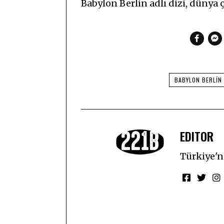
Babylon Berlin adlı dizi, dünya
BABYLON BERLIN
EDITOR
Türkiye'ni