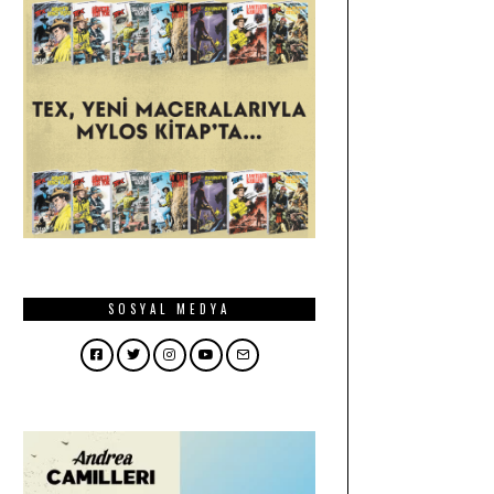
SOSYAL MEDYA
Facebook
Twitter
Instagram
YouTube
Email