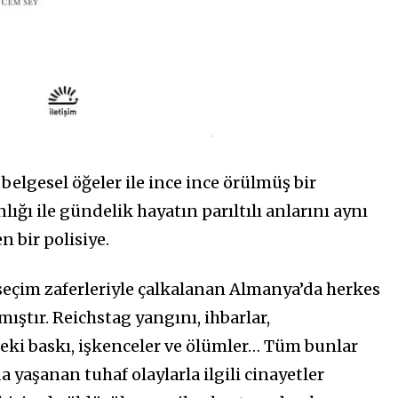
elgesel öğeler ile ince ince örülmüş bir
lığı ile gündelik hayatın parıltılı anlarını aynı
 bir polisiye.
in seçim zaferleriyle çalkalanan Almanya’da herkes
ıştır. Reichstag yangını, ihbarlar,
eki baskı, işkenceler ve ölümler… Tüm bunlar
 yaşanan tuhaf olaylarla ilgili cinayetler