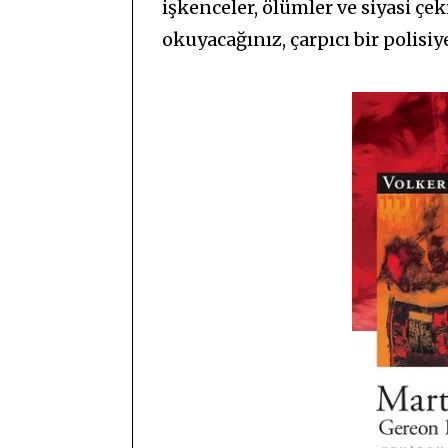
işkenceler, ölümler ve siyasi çe
okuyacağınız, çarpıcı bir polisi