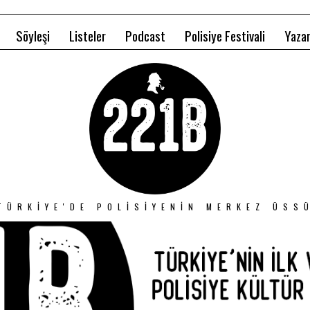
Söyleşi
Listeler
Podcast
Polisiye Festivali
Yazar
TÜRKIYE'DE POLISIYENIN MERKEZ ÜSS