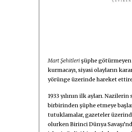
Mart Şehitleri
şüphe götürmeyen b
kurmacayı, siyasi olayların karan
yörünge üzerinde hareket ettiren
1933 yılının ilk ayları. Naziler
birbirinden şüphe etmeye başlam
tutuklamalar, gazeteler üzerind
olurken Birinci Dünya Savaşı’nda