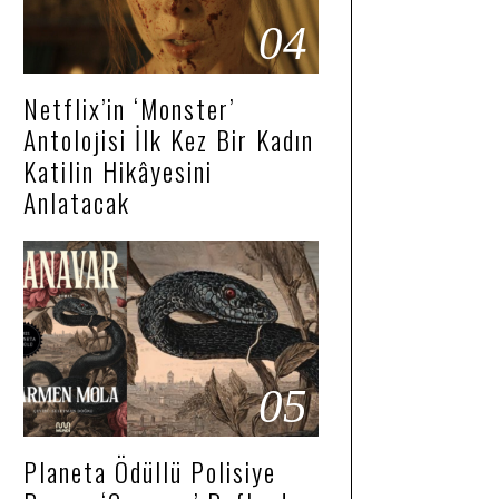
04
Netflix’in ‘Monster’
Antolojisi İlk Kez Bir Kadın
Katilin Hikâyesini
Anlatacak
05
Planeta Ödüllü Polisiye