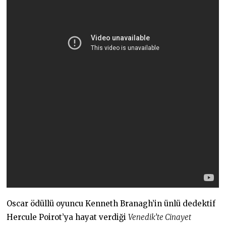
Oscar ödüllü oyuncu Kenneth Branagh’in ünlü dedektif
Hercule Poirot’ya hayat verdiği
Venedik’te Cinayet