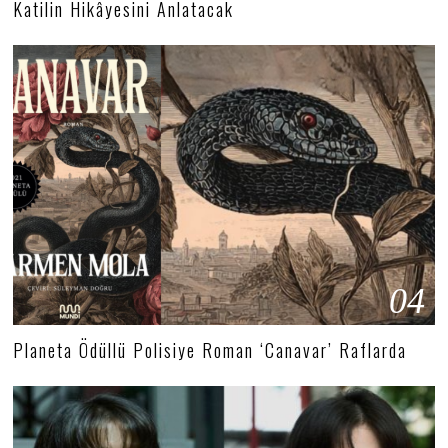
Katilin Hikâyesini Anlatacak
04
Planeta Ödüllü Polisiye Roman ‘Canavar’ Raflarda