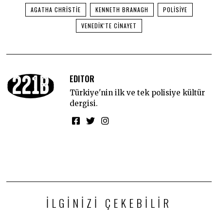
AGATHA CHRISTIE
KENNETH BRANAGH
POLISIYE
VENEDIK'TE CINAYET
EDITOR
Türkiye'nin ilk ve tek polisiye kültür
dergisi.
İLGINIZI ÇEKEBILIR