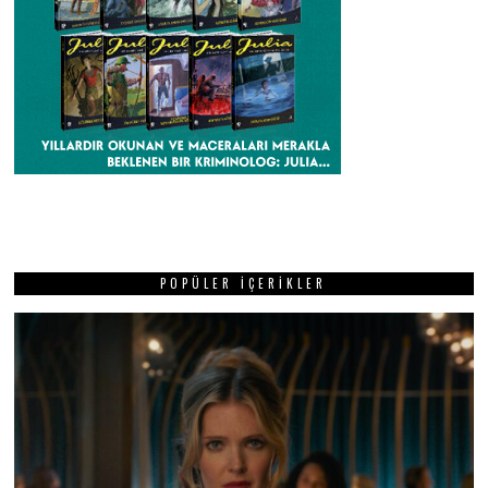
POPÜLER İÇERIKLER