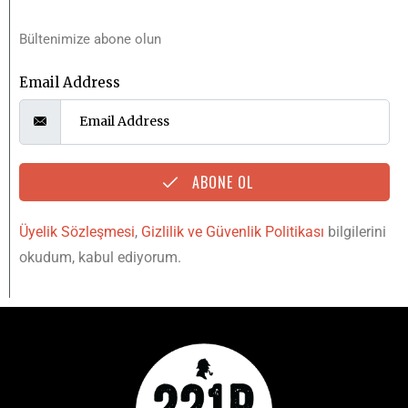
Bültenimize abone olun
Email Address
ABONE OL
Üyelik Sözleşmesi
,
Gizlilik ve Güvenlik Politikası
bilgilerini
okudum, kabul ediyorum.