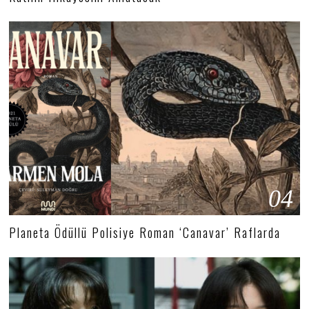
04
Planeta Ödüllü Polisiye Roman ‘Canavar’ Raflarda