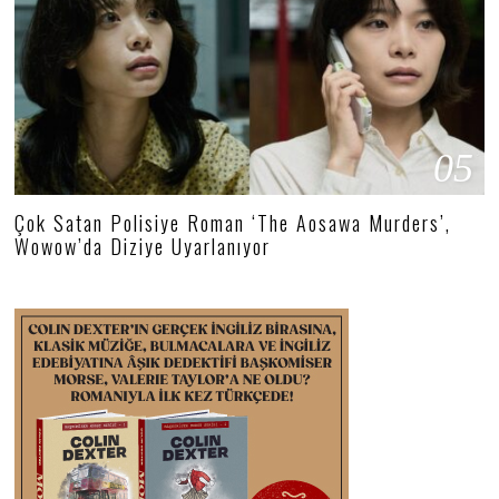
05
Çok Satan Polisiye Roman ‘The Aosawa Murders’,
Wowow’da Diziye Uyarlanıyor