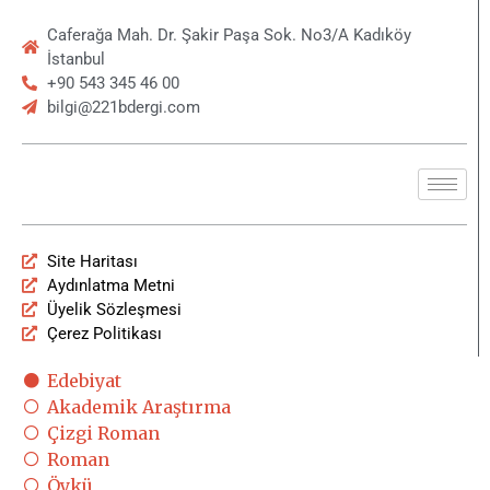
Caferağa Mah. Dr. Şakir Paşa Sok. No3/A Kadıköy
İstanbul
+90 543 345 46 00
bilgi@221bdergi.com
Site Haritası
Aydınlatma Metni
Üyelik Sözleşmesi
Çerez Politikası
Edebiyat
Akademik Araştırma
Çizgi Roman
Roman
Öykü