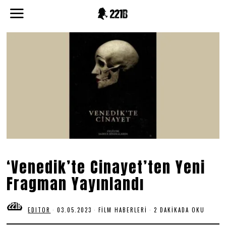
‘Venedik’te Cinayet’ten Yeni
Fragman Yayınlandı
EDITOR
03.05.2023
0
FILM HABERLERI
2 DAKIKADA OKU
3
.