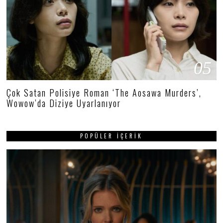
05
Çok Satan Polisiye Roman ‘The Aosawa Murders’,
Wowow’da Diziye Uyarlanıyor
POPÜLER İÇERIK