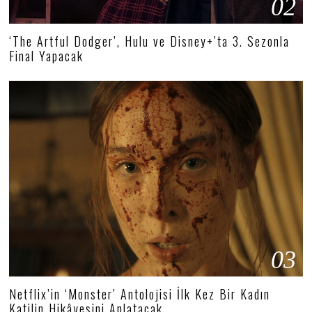
02
‘The Artful Dodger’, Hulu ve Disney+’ta 3. Sezonla
Final Yapacak
03
Netflix’in ‘Monster’ Antolojisi İlk Kez Bir Kadın
Katilin Hikâyesini Anlatacak