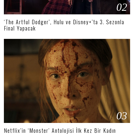
02
‘The Artful Dodger’, Hulu ve Disney+’ta 3. Sezonla
Final Yapacak
03
Netflix’in ‘Monster’ Antolojisi İlk Kez Bir Kadın