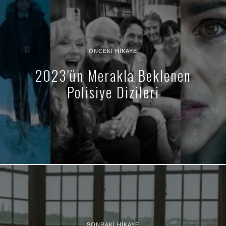
ÖNCEKI HIKAYE
2023'ün Merakla Beklenen
Polisiye Dizileri
SONRAKI HIKAYE