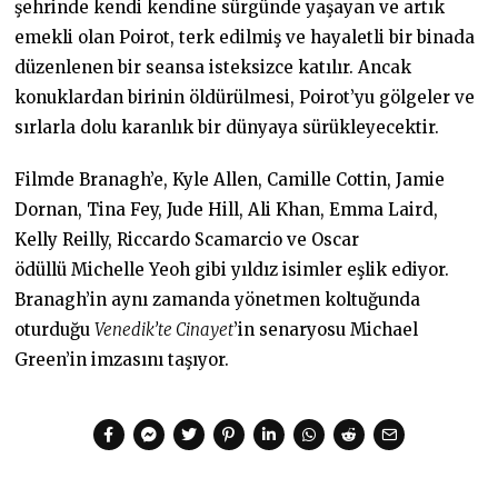
şehrinde kendi kendine sürgünde yaşayan ve artık
emekli olan Poirot, terk edilmiş ve hayaletli bir binada
düzenlenen bir seansa isteksizce katılır. Ancak
konuklardan birinin öldürülmesi, Poirot’yu gölgeler ve
sırlarla dolu karanlık bir dünyaya sürükleyecektir.
Filmde Branagh’e, Kyle Allen, Camille Cottin, Jamie
Dornan, Tina Fey, Jude Hill, Ali Khan, Emma Laird,
Kelly Reilly, Riccardo Scamarcio
ve Oscar
ödüllü Michelle Yeoh
gibi yıldız isimler eşlik ediyor.
Branagh’in aynı zamanda yönetmen koltuğunda
oturduğu
Venedik’te Cinayet
’in senaryosu Michael
Green’in imzasını taşıyor.