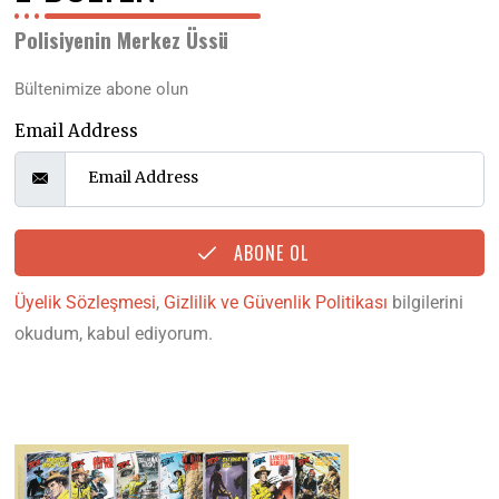
Polisiyenin Merkez Üssü
Bültenimize abone olun
Email Address
ABONE OL
Üyelik Sözleşmesi
,
Gizlilik ve Güvenlik Politikası
bilgilerini
okudum, kabul ediyorum.