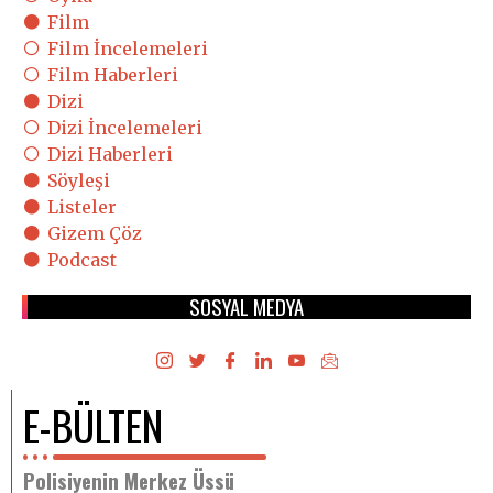
Film
Film İncelemeleri
Film Haberleri
Dizi
Dizi İncelemeleri
Dizi Haberleri
Söyleşi
Listeler
Gizem Çöz
Podcast
SOSYAL MEDYA
E-BÜLTEN
Polisiyenin Merkez Üssü