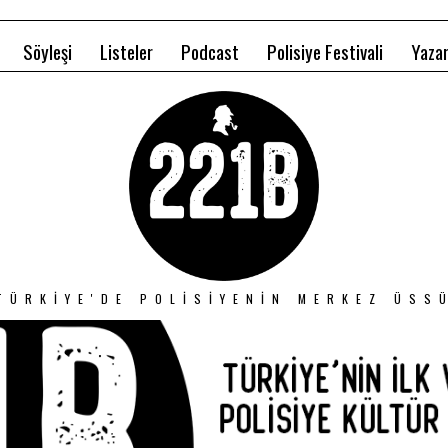
Söyleşi
Listeler
Podcast
Polisiye Festivali
Yazar
TÜRKIYE'DE POLISIYENIN MERKEZ ÜSS