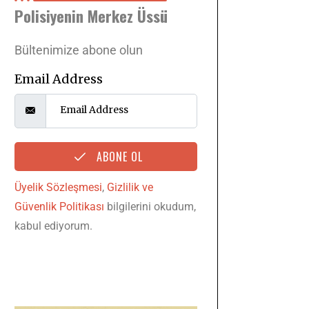
Polisiyenin Merkez Üssü
Bültenimize abone olun
Email Address
ABONE OL
Üyelik Sözleşmesi
,
Gizlilik ve
Güvenlik Politikası
bilgilerini okudum,
kabul ediyorum.