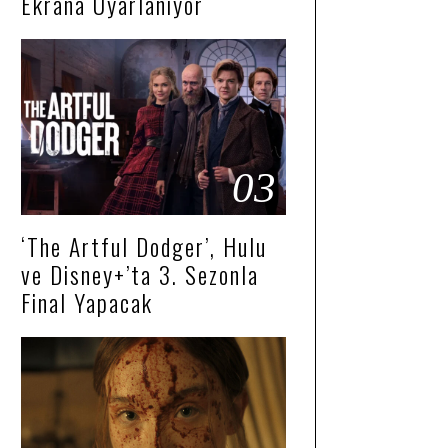
Ekrana Uyarlanıyor
03
‘The Artful Dodger’, Hulu
ve Disney+’ta 3. Sezonla
Final Yapacak