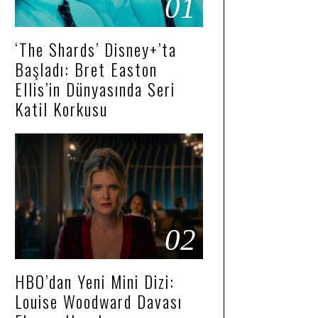
01
‘The Shards’ Disney+’ta
Başladı: Bret Easton
Ellis’in Dünyasında Seri
Katil Korkusu
02
HBO’dan Yeni Mini Dizi:
Louise Woodward Davası