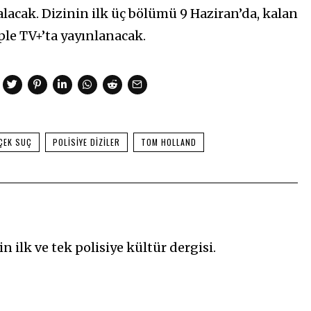
lacak. Dizinin ilk üç bölümü 9 Haziran’da, kalan
ple TV+’ta yayınlanacak.
ÇEK SUÇ
POLISIYE DIZILER
TOM HOLLAND
n ilk ve tek polisiye kültür dergisi.