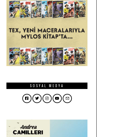
SOSYAL MEDYA
Facebook
Twitter
Instagram
YouTube
Email