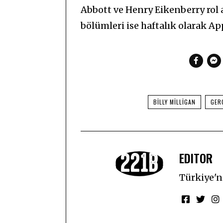
Abbott ve Henry Eikenberry rol a
bölümleri ise haftalık olarak Ap
BILLY MILLIGAN
GER
EDITOR
Türkiye'ni