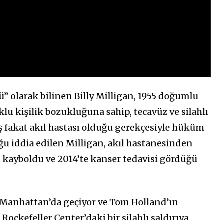
 olarak bilinen Billy Milligan, 1955 doğumlu
klu kişilik bozukluğuna sahip, tecavüz ve silahlı
 fakat akıl hastası olduğu gerekçesiyle hüküm
uğu iddia edilen Milligan, akıl hastanesinden
n kayboldu ve 2014’te kanser tedavisi gördüğü
 Manhattan’da geçiyor ve Tom Holland’ın
Rockefeller Center’daki bir silahlı saldırıya