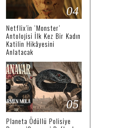
04
Netflix’in ‘Monster’
Antolojisi İlk Kez Bir Kadın
Katilin Hikâyesini
Anlatacak
05
Planeta Ödüllü Polisiye