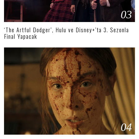
03
‘The Artful Dodger’, Hulu ve Disney+’ta 3. Sezonla
Final Yapacak
04