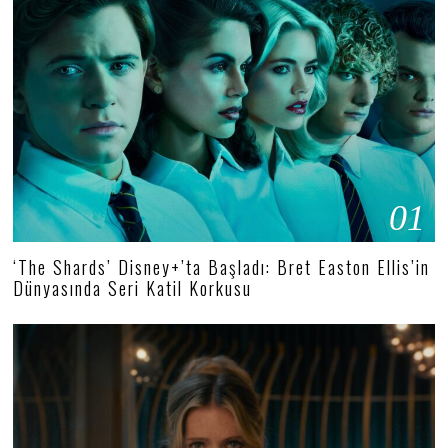
01
‘The Shards’ Disney+’ta Başladı: Bret Easton Ellis’in
Dünyasında Seri Katil Korkusu