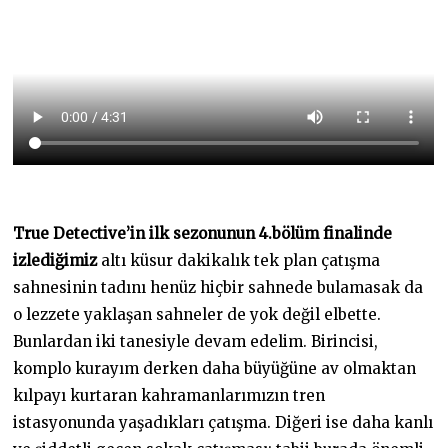
True Detective’in ilk sezonunun 4.bölüm finalinde
izlediğimiz
altı küsur dakikalık tek plan çatışma
sahnesinin tadını henüz hiçbir sahnede bulamasak da
o lezzete yaklaşan sahneler de yok değil elbette.
Bunlardan iki tanesiyle devam edelim. Birincisi,
komplo kurayım derken daha büyüğüne av olmaktan
kılpayı kurtaran kahramanlarımızın tren
istasyonunda yaşadıkları çatışma. Diğeri ise daha kanlı