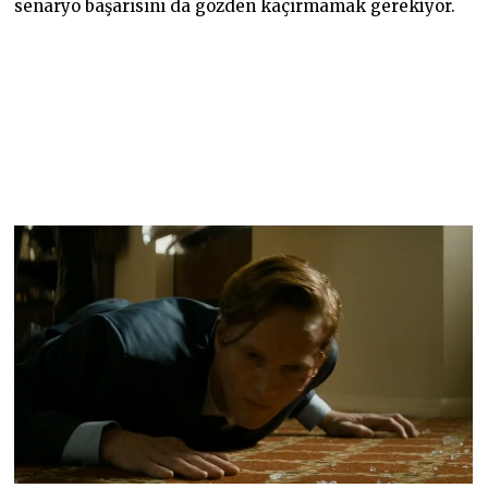
senaryo başarısını da gözden kaçırmamak gerekiyor.