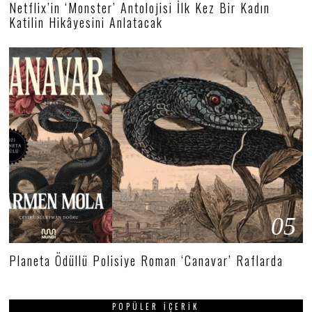
Netflix’in ‘Monster’ Antolojisi İlk Kez Bir Kadın
Katilin Hikâyesini Anlatacak
05
Planeta Ödüllü Polisiye Roman ‘Canavar’ Raflarda
POPÜLER İÇERIK