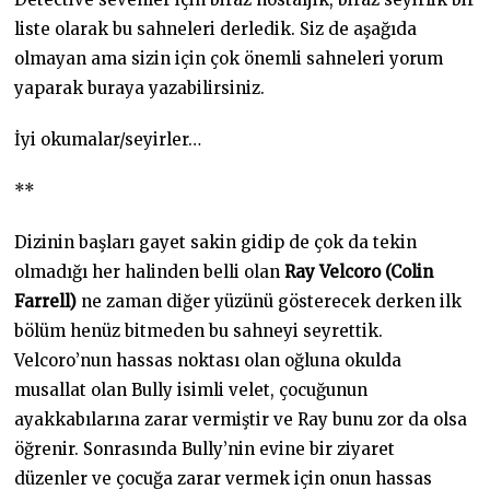
liste olarak bu sahneleri derledik. Siz de aşağıda
olmayan ama sizin için çok önemli sahneleri yorum
yaparak buraya yazabilirsiniz.
İyi okumalar/seyirler…
**
Dizinin başları gayet sakin gidip de çok da tekin
olmadığı her halinden belli olan
Ray Velcoro (Colin
Farrell)
ne zaman diğer yüzünü gösterecek derken ilk
bölüm henüz bitmeden bu sahneyi seyrettik.
Velcoro’nun hassas noktası olan oğluna okulda
musallat olan Bully isimli velet, çocuğunun
ayakkabılarına zarar vermiştir ve Ray bunu zor da olsa
öğrenir. Sonrasında Bully’nin evine bir ziyaret
düzenler ve çocuğa zarar vermek için onun hassas