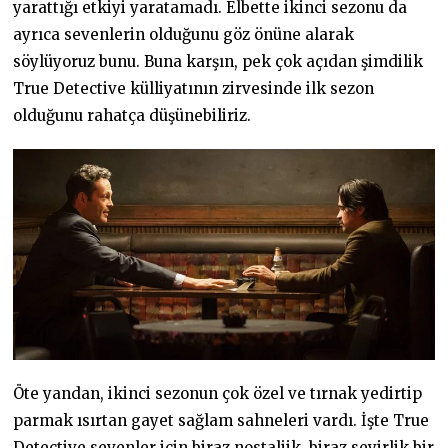
yarattığı etkiyi yaratamadı. Elbette ikinci sezonu da
ayrıca sevenlerin olduğunu göz önüne alarak
söylüyoruz bunu. Buna karşın, pek çok açıdan şimdilik
True Detective külliyatının zirvesinde ilk sezon
olduğunu rahatça düşünebiliriz.
Öte yandan, ikinci sezonun çok özel ve tırnak yedirtip
parmak ısırtan gayet sağlam sahneleri vardı. İşte True
Detective sevenler için biraz nostaljik, biraz seyirlik bir