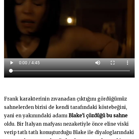
Frank karakterinin zıvanadan çıktığını gördüğümüz
sahnelerden birisi de kendi tarafındaki köstebeğini,
yani en yakınındaki adamı
Blake’i çözdüğü bu sahne
oldu. Bir İtalyan mafyası nezaketiyle önce eline viski
verip tatlı tatlı konuşturduğu Blake ile diyaloglarındaki