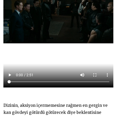
Dizinin, aksiyon içermemesine rağmen en gergin ve
kan gövdeyi götürdü götürecek diye beklentisine