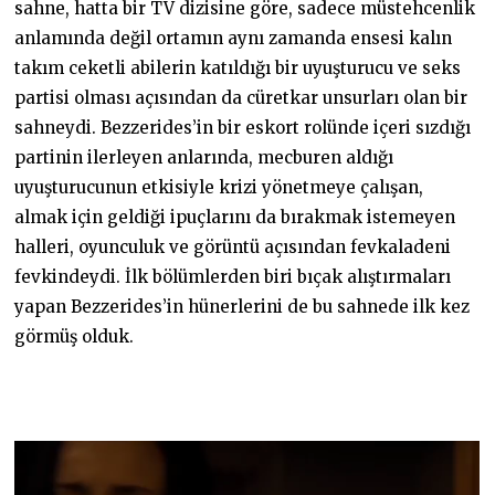
sahne, hatta bir TV dizisine göre, sadece müstehcenlik
anlamında değil ortamın aynı zamanda ensesi kalın
takım ceketli abilerin katıldığı bir uyuşturucu ve seks
partisi olması açısından da cüretkar unsurları olan bir
sahneydi. Bezzerides’in bir eskort rolünde içeri sızdığı
partinin ilerleyen anlarında, mecburen aldığı
uyuşturucunun etkisiyle krizi yönetmeye çalışan,
almak için geldiği ipuçlarını da bırakmak istemeyen
halleri, oyunculuk ve görüntü açısından fevkaladeni
fevkindeydi. İlk bölümlerden biri bıçak alıştırmaları
yapan Bezzerides’in hünerlerini de bu sahnede ilk kez
görmüş olduk.