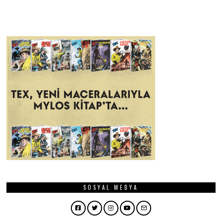
SOSYAL MEDYA
Facebook
Twitter
Instagram
YouTube
Email