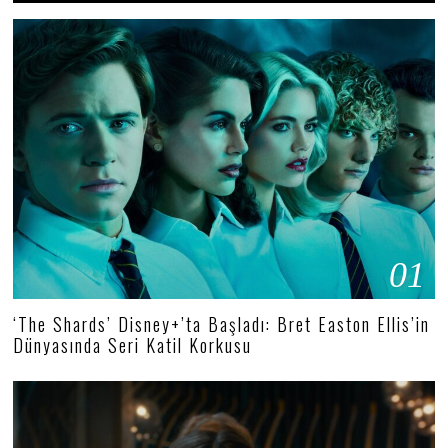
01
‘The Shards’ Disney+’ta Başladı: Bret Easton Ellis’in
Dünyasında Seri Katil Korkusu