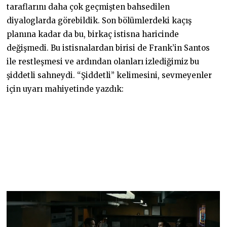
taraflarını daha çok geçmişten bahsedilen
diyaloglarda görebildik. Son bölümlerdeki kaçış
planına kadar da bu, birkaç istisna haricinde
değişmedi. Bu istisnalardan birisi de Frank’in Santos
ile restleşmesi ve ardından olanları izlediğimiz bu
şiddetli sahneydi. “Şiddetli” kelimesini, sevmeyenler
için uyarı mahiyetinde yazdık: