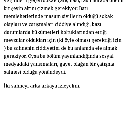
ve şiddetli geçen sokak çatışması; tabii burada önemli
bir şeyin altını çizmek gerekiyor: Batı
memleketlerinde masum sivillerin öldüğü sokak
olayları ve çatışmaları ciddiye alındığı, bazı
durumlarda hükümetleri koltuklarından ettiği
mevzular oldukları için (ki öyle olması gerektiği için
) bu sahnenin ciddiyetini de bu anlamda ele almak
gerekiyor. Oysa bu bölüm yayınlandığında sosyal
medyadaki yansımaları, gayet olağan bir çatışma
sahnesi olduğu yönündeydi.
İki sahneyi arka arkaya izleyelim.