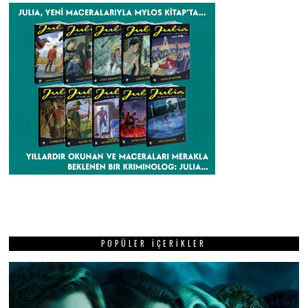
POPÜLER İÇERIKLER