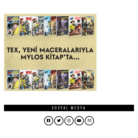
SOSYAL MEDYA
Facebook
Twitter
Instagram
YouTube
Email