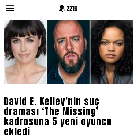
David E. Kelley’nin suç
draması ‘The Missing’
kadrosuna 5 yeni oyuncu
ekledi