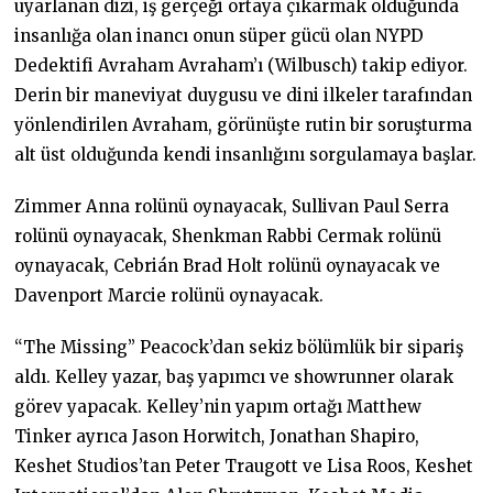
uyarlanan dizi, iş gerçeği ortaya çıkarmak olduğunda
insanlığa olan inancı onun süper gücü olan NYPD
Dedektifi Avraham Avraham’ı (Wilbusch) takip ediyor.
Derin bir maneviyat duygusu ve dini ilkeler tarafından
yönlendirilen Avraham, görünüşte rutin bir soruşturma
alt üst olduğunda kendi insanlığını sorgulamaya başlar.
Zimmer Anna rolünü oynayacak, Sullivan Paul Serra
rolünü oynayacak, Shenkman Rabbi Cermak rolünü
oynayacak, Cebrián Brad Holt rolünü oynayacak ve
Davenport Marcie rolünü oynayacak.
“The Missing” Peacock’dan sekiz bölümlük bir sipariş
aldı. Kelley yazar, baş yapımcı ve showrunner olarak
görev yapacak. Kelley’nin yapım ortağı Matthew
Tinker ayrıca Jason Horwitch, Jonathan Shapiro,
Keshet Studios’tan Peter Traugott ve Lisa Roos, Keshet