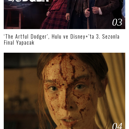
03
‘The Artful Dodger’, Hulu ve Disney+’ta 3. Sezonla
Final Yapacak
04