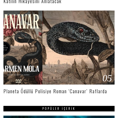
Katilin Hikâyesini Anlatacak
05
Planeta Ödüllü Polisiye Roman ‘Canavar’ Raflarda
POPÜLER İÇERIK