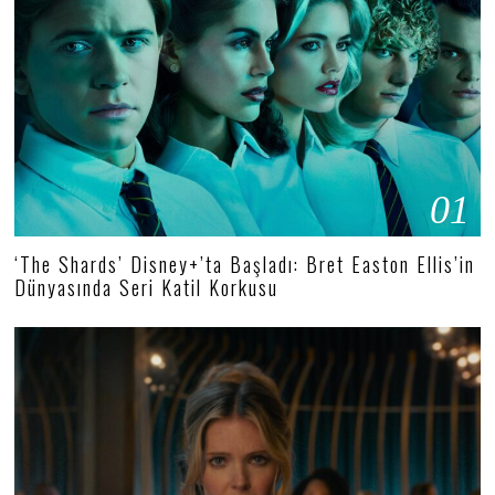
01
‘The Shards’ Disney+’ta Başladı: Bret Easton Ellis’in
Dünyasında Seri Katil Korkusu