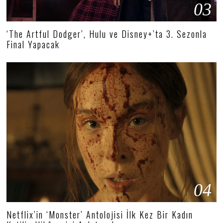
03
‘The Artful Dodger’, Hulu ve Disney+’ta 3. Sezonla
Final Yapacak
04
Netflix’in ‘Monster’ Antolojisi İlk Kez Bir Kadın