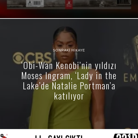
SONRAKI HIKAYE
‘Obi-Wan Kenobi’nin yıldızı
Moses Ingram, ‘Lady in the
Lake’de Natalie Portman’a
katılıyor