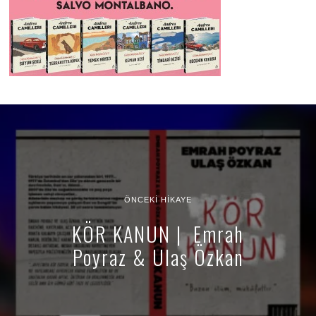
ÖNCEKI HIKAYE
KÖR KANUN | Emrah
Poyraz & Ulaş Özkan