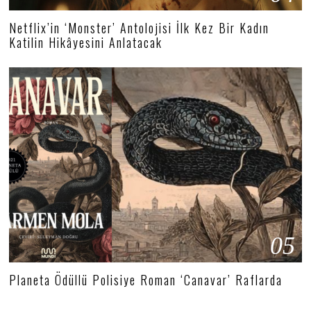
Netflix’in ‘Monster’ Antolojisi İlk Kez Bir Kadın
Katilin Hikâyesini Anlatacak
05
Planeta Ödüllü Polisiye Roman ‘Canavar’ Raflarda