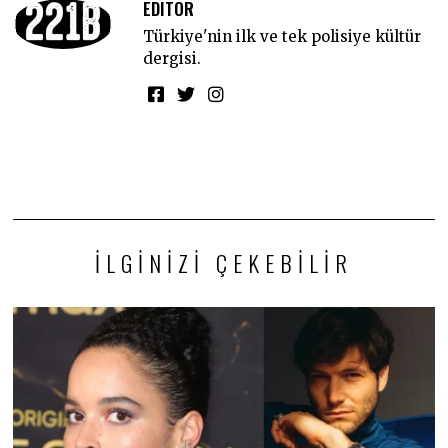
EDITOR
Türkiye'nin ilk ve tek polisiye kültür
dergisi.
İLGINIZI ÇEKEBILIR