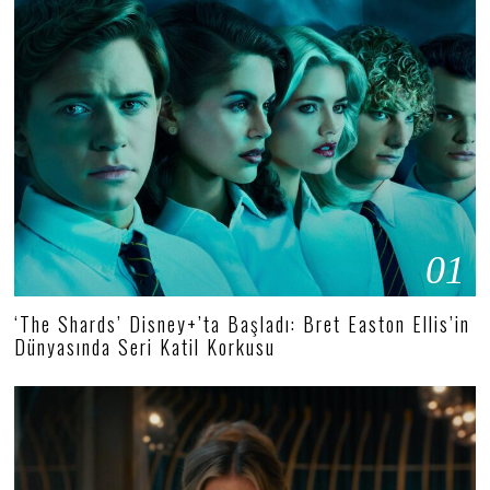
01
‘The Shards’ Disney+’ta Başladı: Bret Easton Ellis’in
Dünyasında Seri Katil Korkusu