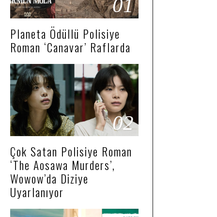
01
Planeta Ödüllü Polisiye
Roman ‘Canavar’ Raflarda
02
Çok Satan Polisiye Roman
‘The Aosawa Murders’,
Wowow’da Diziye
Uyarlanıyor