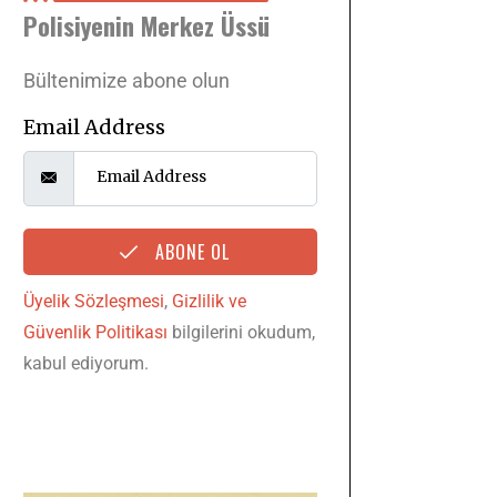
Polisiyenin Merkez Üssü
Bültenimize abone olun
Email Address
ABONE OL
Üyelik Sözleşmesi
,
Gizlilik ve
Güvenlik Politikası
bilgilerini okudum,
kabul ediyorum.