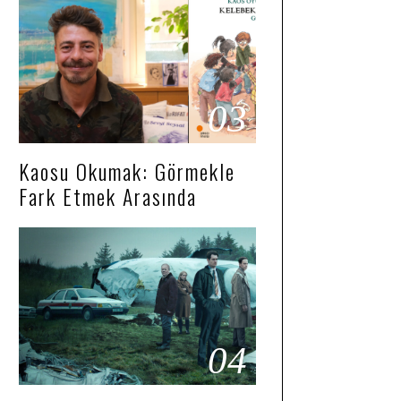
03
Kaosu Okumak: Görmekle
Fark Etmek Arasında
04