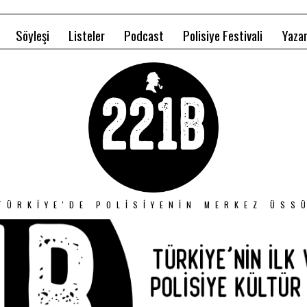
Söyleşi
Listeler
Podcast
Polisiye Festivali
Yazar
TÜRKIYE'DE POLISIYENIN MERKEZ ÜSS