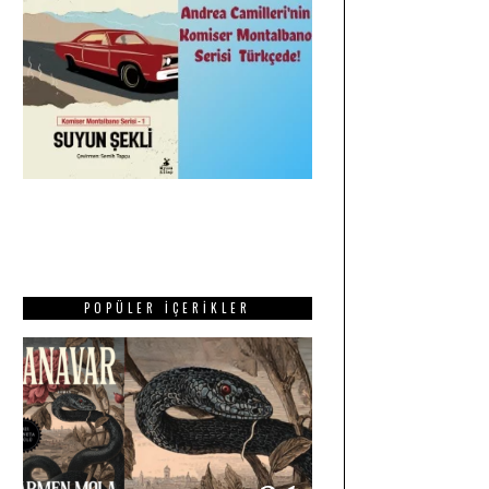
POPÜLER İÇERIKLER