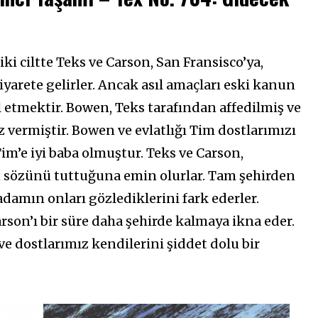
iki ciltte Teks ve Carson, San Fransisco’ya,
ziyarete gelirler. Ancak asıl amaçları eski kanun
etmektir. Bowen, Teks tarafından affedilmiş ve
 vermiştir. Bowen ve evlatlığı Tim dostlarımızı
im’e iyi baba olmuştur. Teks ve Carson,
 sözünü tuttuğuna emin olurlar. Tam şehirden
 adamın onları gözlediklerini fark ederler.
on’ı bir süre daha şehirde kalmaya ikna eder.
ve dostlarımız kendilerini şiddet dolu bir