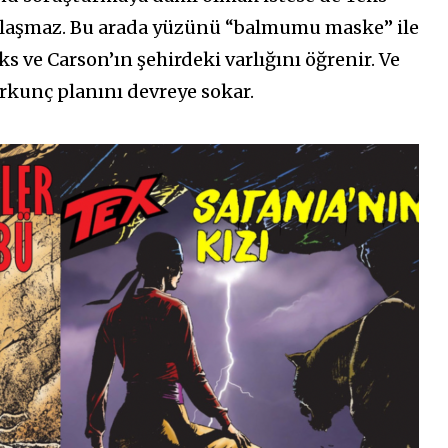
ylaşmaz. Bu arada yüzünü “balmumu maske” ile
 ve Carson’ın şehirdeki varlığını öğrenir. Ve
kunç planını devreye sokar.