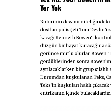
Yer Yok
Birbirinin devamı niteliğindeki 
dostları polis şefi Tom Devlin’i 
kaçağı Kenneth Bowen’i kontrol 
düzgün bir hayat kuracağına söz
görünce mutlu olurlar. Bowen, T
gördüklerinden sonra Bowen’ın
ayrılacaklarken bir grup silahlı
Durumdan kuşkulanan Teks, Cars
Teks’in kuşkuları haklı çıkacak 
entrikanın içinde bulacaklardır.