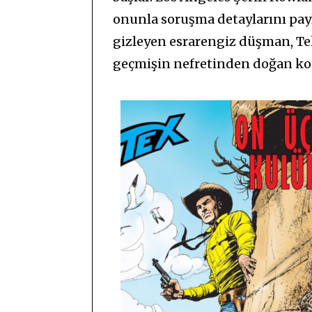
onunla soruşma detaylarını pa
gizleyen esrarengiz düşman, Teks
geçmişin nefretinden doğan kor