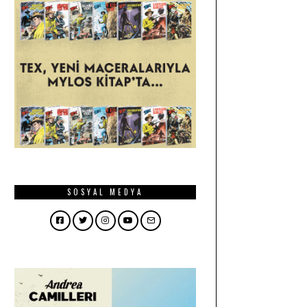
SOSYAL MEDYA
Facebook
Twitter
Instagram
YouTube
Email