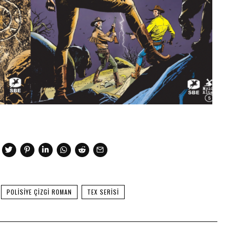
POLISIYE ÇIZGI ROMAN
TEX SERISI