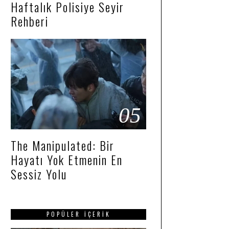
Haftalık Polisiye Seyir
Rehberi
05
The Manipulated: Bir
Hayatı Yok Etmenin En
Sessiz Yolu
POPÜLER İÇERIK