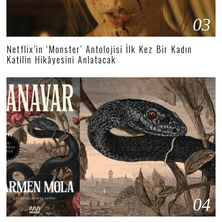
03
Netflix’in ‘Monster’ Antolojisi İlk Kez Bir Kadın
Katilin Hikâyesini Anlatacak
04