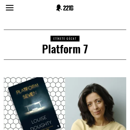
ETIKETE GÖZAT
Platform 7