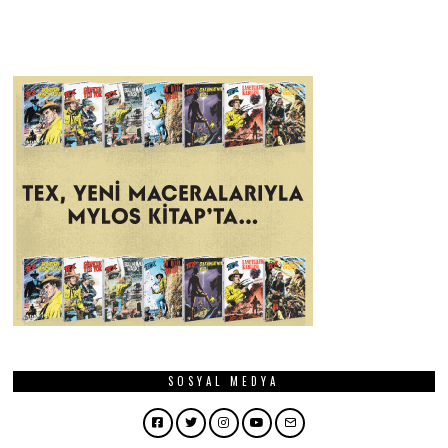
SOSYAL MEDYA
Facebook
Twitter
Instagram
YouTube
Email