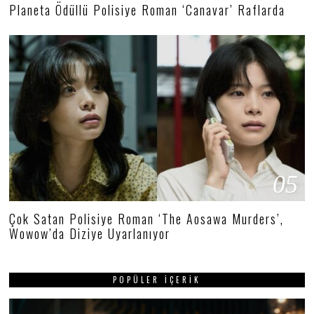
Planeta Ödüllü Polisiye Roman ‘Canavar’ Raflarda
05
Çok Satan Polisiye Roman ‘The Aosawa Murders’,
Wowow’da Diziye Uyarlanıyor
POPÜLER İÇERIK