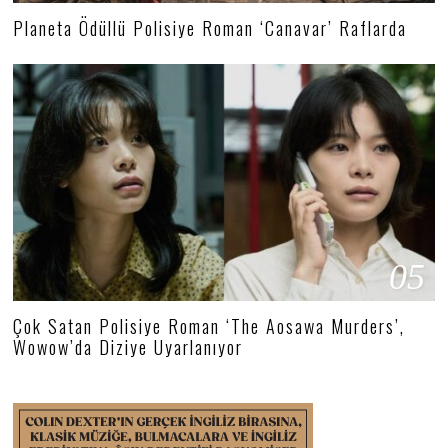
Planeta Ödüllü Polisiye Roman ‘Canavar’ Raflarda
05
Çok Satan Polisiye Roman ‘The Aosawa Murders’,
Wowow’da Diziye Uyarlanıyor