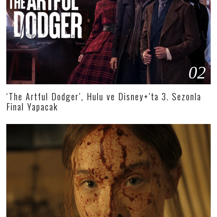
02
‘The Artful Dodger’, Hulu ve Disney+’ta 3. Sezonla
Final Yapacak