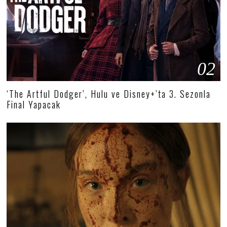
02
‘The Artful Dodger’, Hulu ve Disney+’ta 3. Sezonla
Final Yapacak