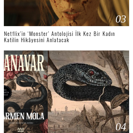
03
Netflix’in ‘Monster’ Antolojisi İlk Kez Bir Kadın
Katilin Hikâyesini Anlatacak
04