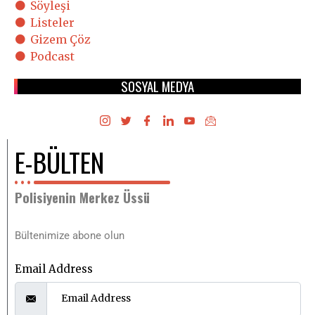
Söyleşi
Listeler
Gizem Çöz
Podcast
SOSYAL MEDYA
E-BÜLTEN
Polisiyenin Merkez Üssü
Bültenimize abone olun
Email Address