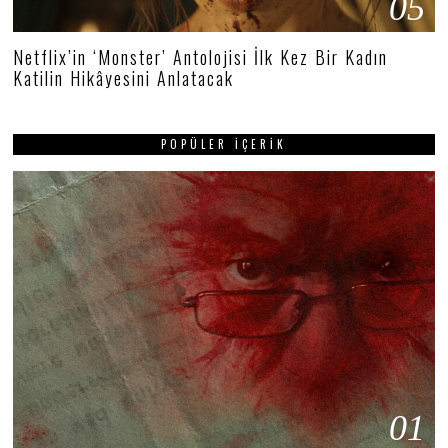
05
Netflix’in ‘Monster’ Antolojisi İlk Kez Bir Kadın
Katilin Hikâyesini Anlatacak
POPÜLER İÇERIK
01