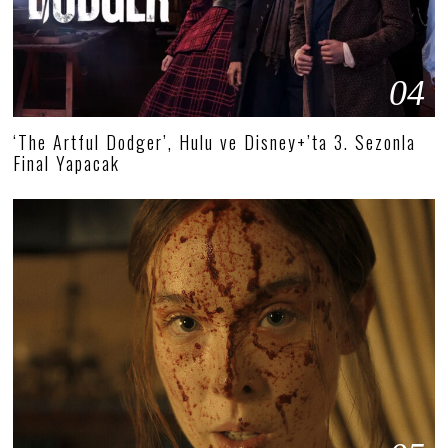
04
‘The Artful Dodger’, Hulu ve Disney+’ta 3. Sezonla
Final Yapacak