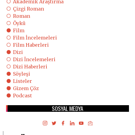
Akademik Araştırma
Çizgi Roman
Roman
Öykü
Film
Film İncelemeleri
Film Haberleri
Dizi
Dizi İncelemeleri
Dizi Haberleri
Söyleşi
Listeler
Gizem Çöz
Podcast
SOSYAL MEDYA