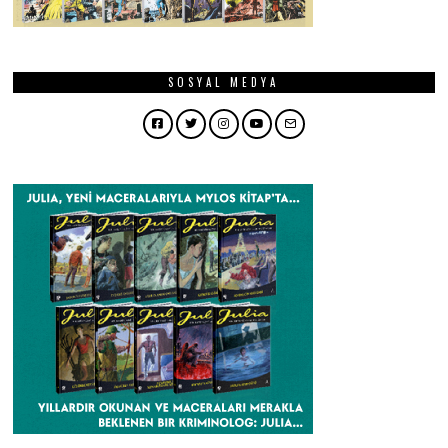
SOSYAL MEDYA
Facebook
Twitter
Instagram
YouTube
Email