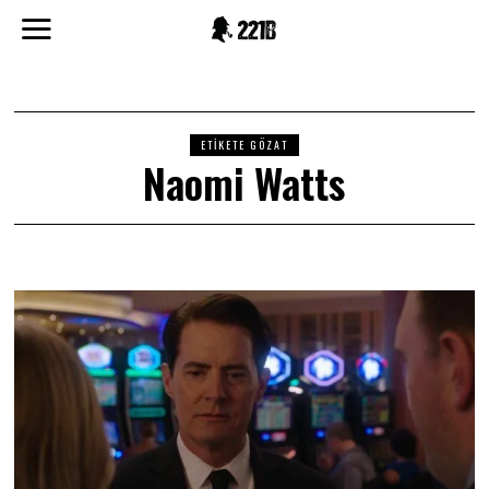
ETIKETE GÖZAT
Naomi Watts