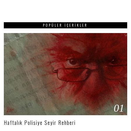
POPÜLER İÇERIKLER
01
Haftalık Polisiye Seyir Rehberi