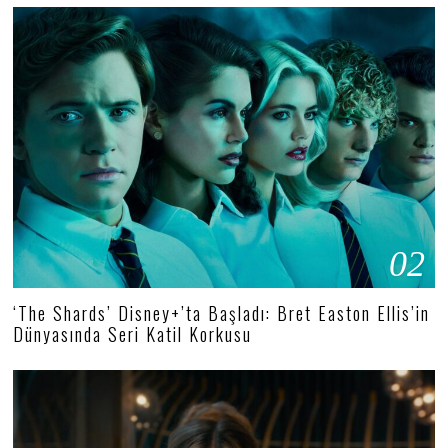
02
‘The Shards’ Disney+’ta Başladı: Bret Easton Ellis’in
Dünyasında Seri Katil Korkusu