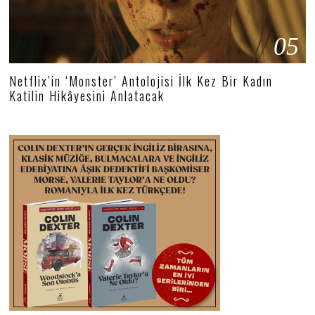
05
Netflix’in ‘Monster’ Antolojisi İlk Kez Bir Kadın
Katilin Hikâyesini Anlatacak