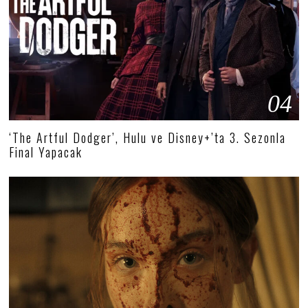
04
‘The Artful Dodger’, Hulu ve Disney+’ta 3. Sezonla
Final Yapacak