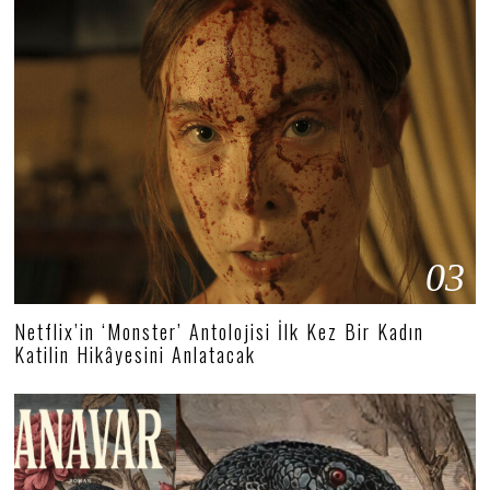
03
Netflix’in ‘Monster’ Antolojisi İlk Kez Bir Kadın
Katilin Hikâyesini Anlatacak