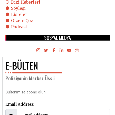
Dizi Haberleri
Söyleşi
Listeler
Gizem Çöz
Podcast
SOSYAL MEDYA
E-BÜLTEN
Polisiyenin Merkez Üssü
Bültenimize abone olun
Email Address