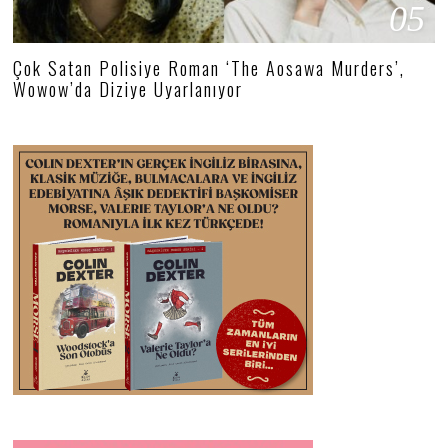
05
Çok Satan Polisiye Roman ‘The Aosawa Murders’,
Wowow’da Diziye Uyarlanıyor