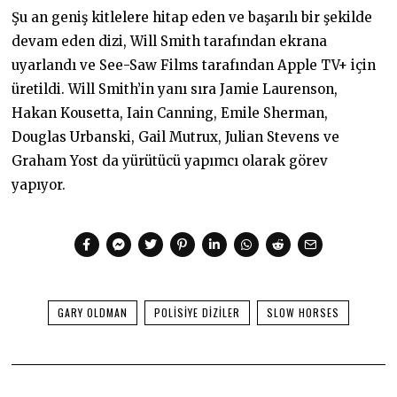
Şu an geniş kitlelere hitap eden ve başarılı bir şekilde
devam eden dizi, Will Smith tarafından ekrana
uyarlandı ve See-Saw Films tarafından Apple TV+ için
üretildi. Will Smith’in yanı sıra Jamie Laurenson,
Hakan Kousetta, Iain Canning, Emile Sherman,
Douglas Urbanski, Gail Mutrux, Julian Stevens ve
Graham Yost da yürütücü yapımcı olarak görev
yapıyor.
GARY OLDMAN
POLISIYE DIZILER
SLOW HORSES