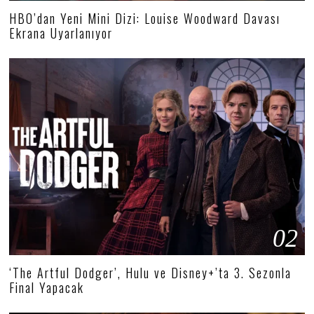
HBO’dan Yeni Mini Dizi: Louise Woodward Davası
Ekrana Uyarlanıyor
02
‘The Artful Dodger’, Hulu ve Disney+’ta 3. Sezonla
Final Yapacak