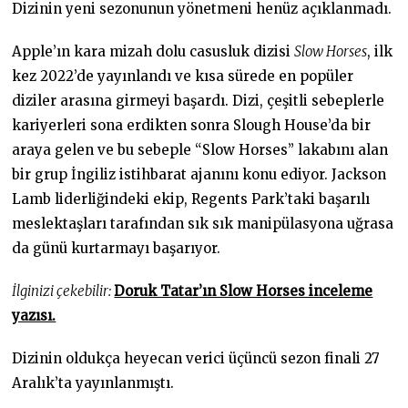
Dizinin yeni sezonunun yönetmeni henüz açıklanmadı.
Apple’ın kara mizah dolu casusluk dizisi
Slow Horses
, ilk
kez 2022’de yayınlandı ve kısa sürede en popüler
diziler arasına girmeyi başardı. Dizi, çeşitli sebeplerle
kariyerleri sona erdikten sonra Slough House’da bir
araya gelen ve bu sebeple “Slow Horses” lakabını alan
bir grup İngiliz istihbarat ajanını konu ediyor. Jackson
Lamb liderliğindeki ekip, Regents Park’taki başarılı
meslektaşları tarafından sık sık manipülasyona uğrasa
da günü kurtarmayı başarıyor.
İlginizi çekebilir:
Doruk Tatar’ın Slow Horses inceleme
yazısı.
Dizinin oldukça heyecan verici üçüncü sezon finali 27
Aralık’ta yayınlanmıştı.