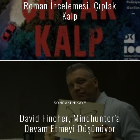
Roman İncelemesi: Çıplak
Kalp
SONRAKI HIKAYE
David Fincher, Mindhunter'a
Devam Etmeyi Düşünüyor