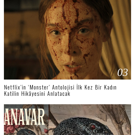
03
Netflix’in ‘Monster’ Antolojisi İlk Kez Bir Kadın
Katilin Hikâyesini Anlatacak