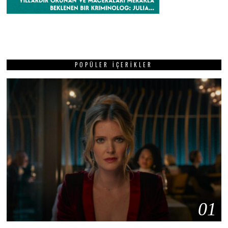
POPÜLER İÇERIKLER
01