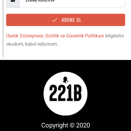
ABONE OL
Üyelik Sözleşmesi
,
Gizlilik ve Güvenlik Politikası
bilgilerini
okudum, kabul ediyorum.
Copyright © 2020