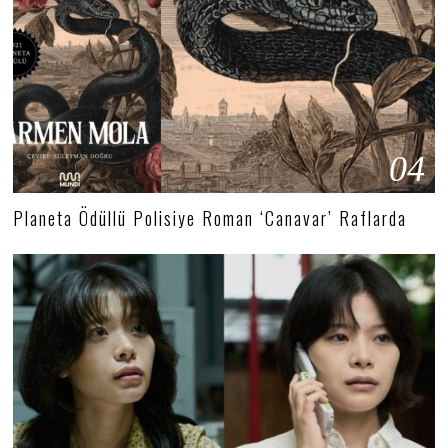
04
Planeta Ödüllü Polisiye Roman ‘Canavar’ Raflarda