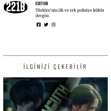
EDITOR
Türkiye'nin ilk ve tek polisiye kültür
dergisi.
İLGINIZI ÇEKEBILIR