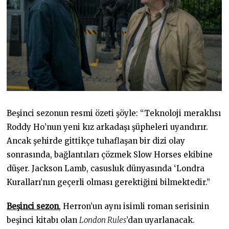
Beşinci sezonun resmi özeti şöyle: “Teknoloji meraklısı
Roddy Ho’nun yeni kız arkadaşı şüpheleri uyandırır.
Ancak şehirde gittikçe tuhaflaşan bir dizi olay
sonrasında, bağlantıları çözmek Slow Horses ekibine
düşer. Jackson Lamb, casusluk dünyasında ‘Londra
Kuralları’nın geçerli olması gerektiğini bilmektedir.”
Beşinci sezon
, Herron’un aynı isimli roman serisinin
beşinci kitabı olan
London Rules
’dan uyarlanacak.