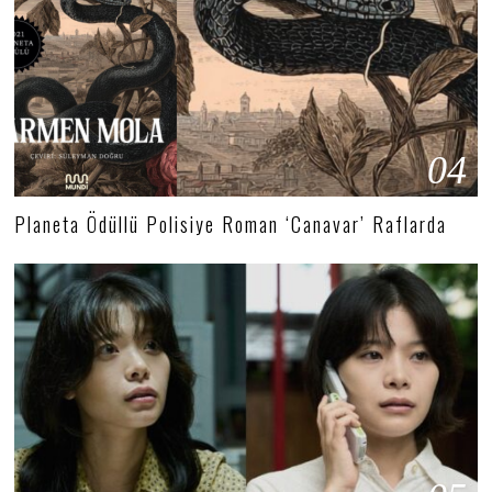
04
Planeta Ödüllü Polisiye Roman ‘Canavar’ Raflarda