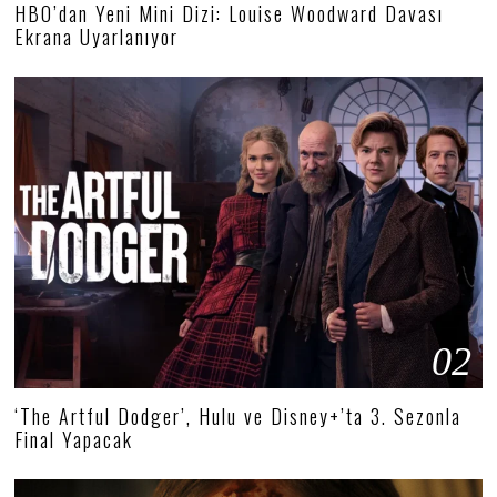
HBO’dan Yeni Mini Dizi: Louise Woodward Davası
Ekrana Uyarlanıyor
02
‘The Artful Dodger’, Hulu ve Disney+’ta 3. Sezonla
Final Yapacak