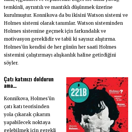
temkinli, ayrıntılı ve mantıklı düşünmek üzerine
kurulmuştur. Konnikova da bu ikisini Watson sistemi ve
Holmes sistemi olarak tanımlar. Watson sisteminden
Holmes sistemine geçmek için farkındalık ve
motivasyon gereklidir ve tabii ki sayısız alıştırma.
Holmes’ün kendisi de her günün her saati Holmes
sistemini çalıştırmayı alışkanlık haline getirdiğini
söyler.
Çatı katınızı doldurun
ama…
Konnikova, Holmes’ün
çatı katı teorisinden
yola çıkarak çıkarım
yapabilecek noktaya
gelebilmek için gerekli