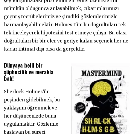
şey karşımızdaki problemin en temel özelliklerini
mümkün olduğunca anlayabilmek, çıkarımlarımızı
geçmiş tecrübelerimiz ve şimdiki gözlemlerimizle
harmanlayabilmektir. Holmes tüm bu doğrultuları tek
tek inceleyerek hipotezini test etmeye çalışır. Bu olası
doğrultuları bir bir eler ve geriye kalan seçenek her ne
kadar ihtimal dışı olsa da gerçektir.
Dünyaya belli bir
şüphecilik ve merakla
bak!
Sherlock Holmes’ün
peşinden gidebilmek, bu
yaklaşımı öğrenmek ve
her düşüncenizde bunu
uygulamaktır. Gözlemle
başlayan bu süreci