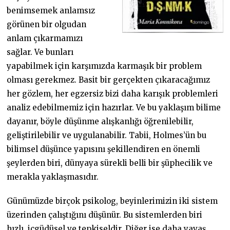
benimsemek anlamsız
görünen bir olgudan
anlam çıkarmamızı
sağlar. Ve bunları
yapabilmek için karşımızda karmaşık bir problem
olması gerekmez. Basit bir gerçekten çıkaracağımız
her gözlem, her egzersiz bizi daha karışık problemleri
analiz edebilmemiz için hazırlar. Ve bu yaklaşım bilime
dayanır, böyle düşünme alışkanlığı öğrenilebilir,
geliştirilebilir ve uygulanabilir. Tabii, Holmes’ün bu
bilimsel düşünce yapısını şekillendiren en önemli
şeylerden biri, dünyaya sürekli belli bir şüphecilik ve
merakla yaklaşmasıdır.
Günümüzde birçok psikolog, beyinlerimizin iki sistem
üzerinden çalıştığını düşünür. Bu sistemlerden biri
hızlı, içgüdüsel ve tepkiseldir. Diğer ise daha yavaş,