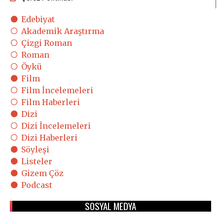
Edebiyat
Akademik Araştırma
Çizgi Roman
Roman
Öykü
Film
Film İncelemeleri
Film Haberleri
Dizi
Dizi İncelemeleri
Dizi Haberleri
Söyleşi
Listeler
Gizem Çöz
Podcast
SOSYAL MEDYA