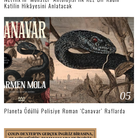
Katilin Hikâyesini Anlatacak
05
Planeta Ödüllü Polisiye Roman ‘Canavar’ Raflarda