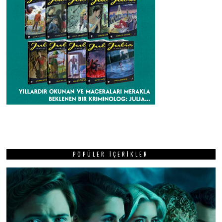
POPÜLER İÇERIKLER