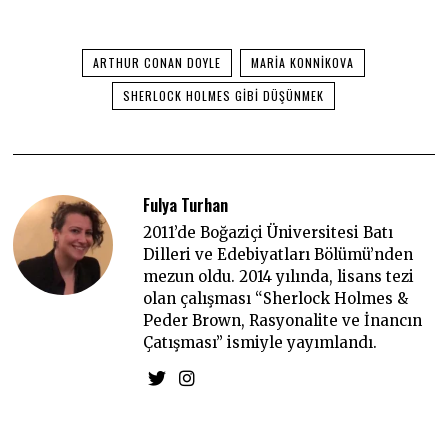
ARTHUR CONAN DOYLE
MARIA KONNIKOVA
SHERLOCK HOLMES GIBI DÜŞÜNMEK
Fulya Turhan
2011’de Boğaziçi Üniversitesi Batı
Dilleri ve Edebiyatları Bölümü’nden
mezun oldu. 2014 yılında, lisans tezi
olan çalışması “Sherlock Holmes &
Peder Brown, Rasyonalite ve İnancın
Çatışması” ismiyle yayımlandı.