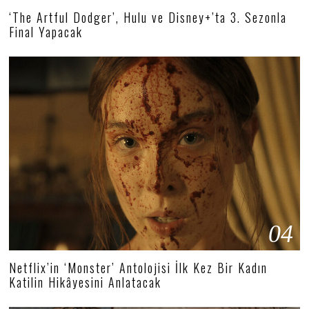
‘The Artful Dodger’, Hulu ve Disney+’ta 3. Sezonla
Final Yapacak
04
Netflix’in ‘Monster’ Antolojisi İlk Kez Bir Kadın
Katilin Hikâyesini Anlatacak