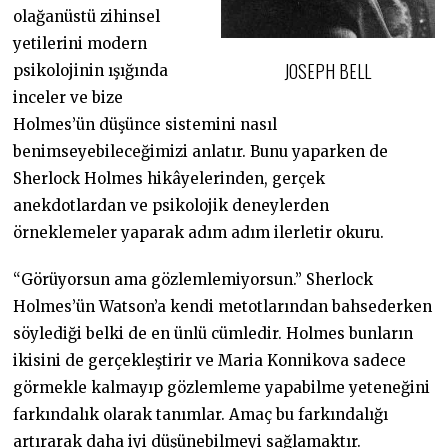
olağanüstü zihinsel
yetilerini modern
JOSEPH BELL
psikolojinin ışığında
inceler ve bize
Holmes’ün düşünce sistemini nasıl
benimseyebileceğimizi anlatır. Bunu yaparken de
Sherlock Holmes hikâyelerinden, gerçek
anekdotlardan ve psikolojik deneylerden
örneklemeler yaparak adım adım ilerletir okuru.
“Görüyorsun ama gözlemlemiyorsun.” Sherlock
Holmes’ün Watson’a kendi metotlarından bahsederken
söylediği belki de en ünlü cümledir. Holmes bunların
ikisini de gerçekleştirir ve Maria Konnikova sadece
görmekle kalmayıp gözlemleme yapabilme yeteneğini
farkındalık olarak tanımlar. Amaç bu farkındalığı
artırarak daha iyi düşünebilmeyi sağlamaktır.