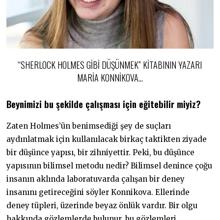
“SHERLOCK HOLMES GIBI DÜŞÜNMEK” KITABININ YAZARI
MARIA KONNIKOVA…
Beynimizi bu şekilde çalışması için eğitebilir miyiz?
Zaten Holmes’ün benimsediği şey de suçları
aydınlatmak için kullanılacak birkaç taktikten ziyade
bir düşünce yapısı, bir zihniyettir. Peki, bu düşünce
yapısının bilimsel metodu nedir? Bilimsel denince çoğu
insanın aklında laboratuvarda çalışan bir deney
insanını getireceğini söyler Konnikova. Ellerinde
deney tüpleri, üzerinde beyaz önlük vardır. Bir olgu
hakkında gözlemlerde bulunur, bu gözlemleri