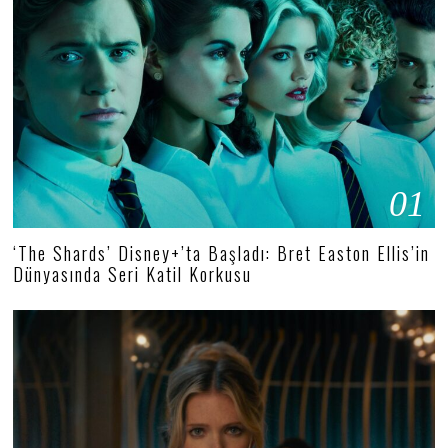
01
‘The Shards’ Disney+’ta Başladı: Bret Easton Ellis’in
Dünyasında Seri Katil Korkusu