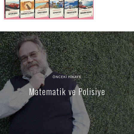
ÖNCEKI HIKAYE
Matematik ve Polisiye