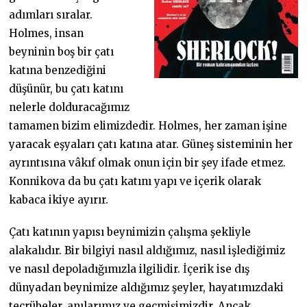
adımları sıralar.
Holmes, insan
beyninin boş bir çatı
katına benzediğini
düşünür, bu çatı katını
nelerle dolduracağımız
tamamen bizim elimizdedir. Holmes, her zaman işine
yaracak eşyaları çatı katına atar. Güneş sisteminin her
ayrıntısına vâkıf olmak onun için bir şey ifade etmez.
Konnikova da bu çatı katını yapı ve içerik olarak
kabaca ikiye ayırır.
Çatı katının yapısı beynimizin çalışma şekliyle
alakalıdır. Bir bilgiyi nasıl aldığımız, nasıl işlediğimiz
ve nasıl depoladığımızla ilgilidir. İçerik ise dış
dünyadan beynimize aldığımız şeyler, hayatımızdaki
tecrübeler, anılarımız ve geçmişimizdir. Ancak