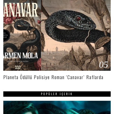
05
Planeta Ödüllü Polisiye Roman ‘Canavar’ Raflarda
POPÜLER İÇERIK