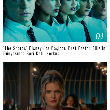
01
‘The Shards’ Disney+’ta Başladı: Bret Easton Ellis’in
Dünyasında Seri Katil Korkusu