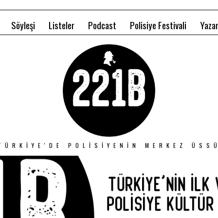
Söyleşi
Listeler
Podcast
Polisiye Festivali
Yazar
TÜRKIYE'DE POLISIYENIN MERKEZ ÜSS