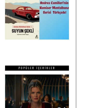
POPÜLER İÇERIKLER