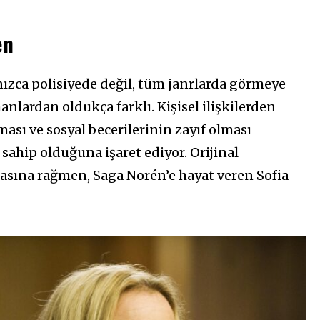
en
nızca polisiyede değil, tüm janrlarda görmeye
lardan oldukça farklı. Kişisel ilişkilerden
sı ve sosyal becerilerinin zayıf olması
ahip olduğuna işaret ediyor. Orijinal
asına rağmen, Saga Norén’e hayat veren Sofia