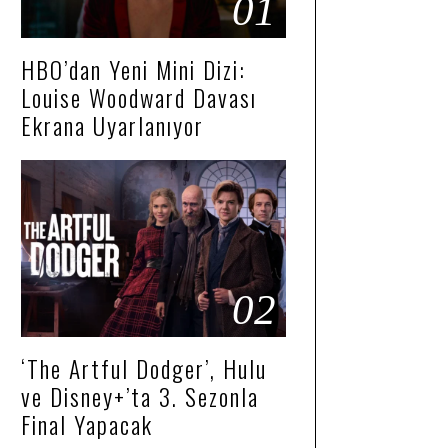
01
HBO’dan Yeni Mini Dizi:
Louise Woodward Davası
Ekrana Uyarlanıyor
02
‘The Artful Dodger’, Hulu
ve Disney+’ta 3. Sezonla
Final Yapacak