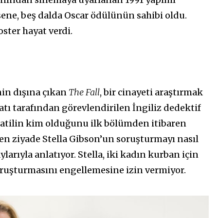
 sene, beş dalda Oscar ödülünün sahibi oldu.
oster hayat verdi.
nin dışına çıkan
The Fall
, bir cinayeti araştırmak
atı tarafından görevlendirilen İngiliz dedektif
 Katilin kim olduğunu ilk bölümden itibaren
ten ziyade Stella Gibson’un soruşturmayı nasıl
arıyla anlatıyor. Stella, iki kadın kurban için
oruşturmasını engellemesine izin vermiyor.