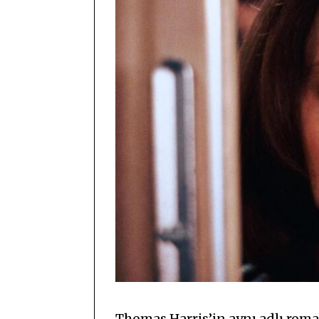
Thomas Harris’in aynı adlı rom