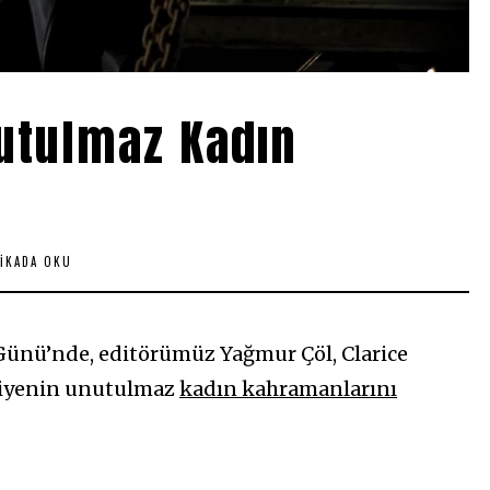
nutulmaz Kadın
KIKADA OKU
Günü’nde, editörümüz Yağmur Çöl, Clarice
isiyenin unutulmaz
kadın kahramanlarını