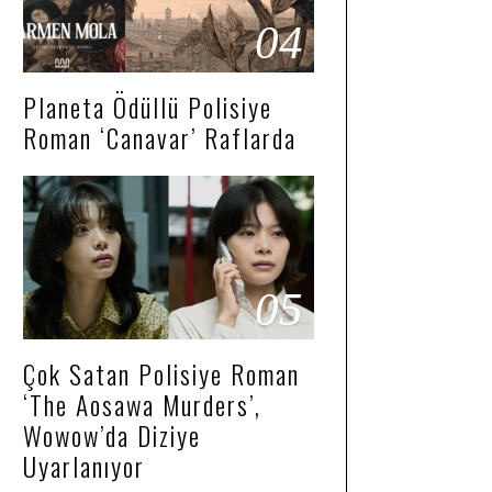
04
Planeta Ödüllü Polisiye
Roman ‘Canavar’ Raflarda
05
Çok Satan Polisiye Roman
‘The Aosawa Murders’,
Wowow’da Diziye
Uyarlanıyor