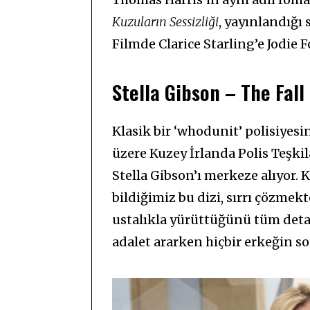
Kuzuların Sessizliği
, yayınlandığı
Filmde Clarice Starling’e Jodie F
Stella Gibson – The Fall
Klasik bir ‘whodunit’ polisiyesi
üzere Kuzey İrlanda Polis Teşkil
Stella Gibson’ı merkeze alıyor.
bildiğimiz bu dizi, sırrı çözmek
ustalıkla yürüttüğünü tüm detayl
adalet ararken hiçbir erkeğin s