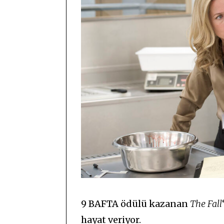
9 BAFTA ödülü kazanan
The Fall
hayat veriyor.