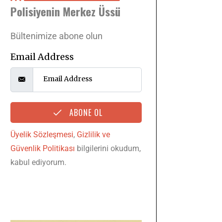
Polisiyenin Merkez Üssü
Bültenimize abone olun
Email Address
ABONE OL
Üyelik Sözleşmesi
,
Gizlilik ve
Güvenlik Politikası
bilgilerini okudum,
kabul ediyorum.