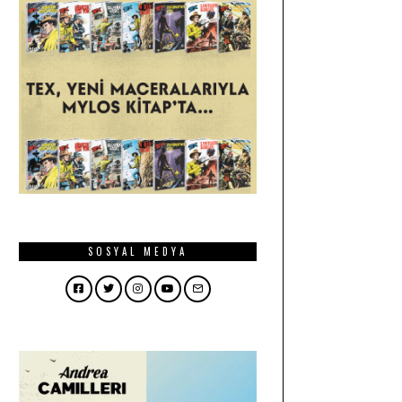
SOSYAL MEDYA
Facebook
Twitter
Instagram
YouTube
Email