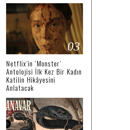
03
Netflix’in ‘Monster’
Antolojisi İlk Kez Bir Kadın
Katilin Hikâyesini
Anlatacak