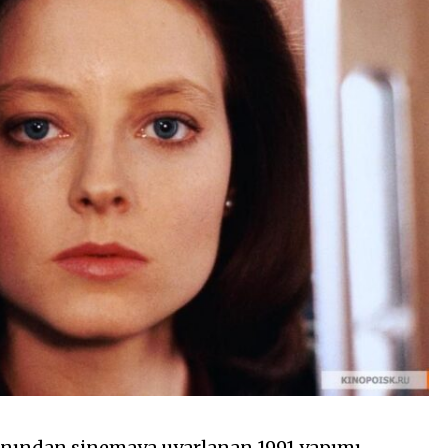
anından sinemaya uyarlanan 1991 yapımı