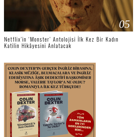
05
Netflix’in ‘Monster’ Antolojisi İlk Kez Bir Kadın
Katilin Hikâyesini Anlatacak