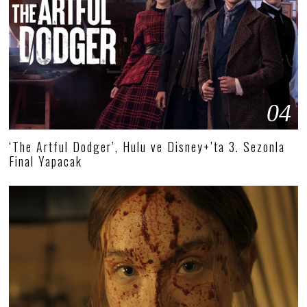
04
‘The Artful Dodger’, Hulu ve Disney+’ta 3. Sezonla
Final Yapacak