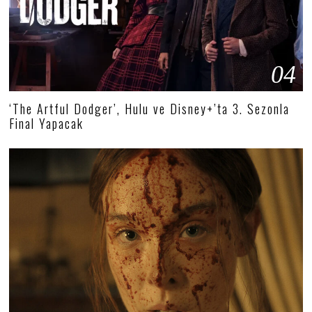
04
‘The Artful Dodger’, Hulu ve Disney+’ta 3. Sezonla
Final Yapacak