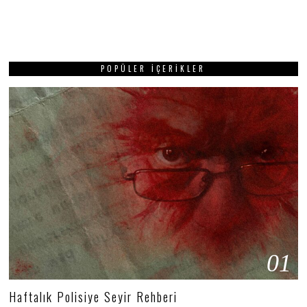
POPÜLER İÇERIKLER
01
Haftalık Polisiye Seyir Rehberi