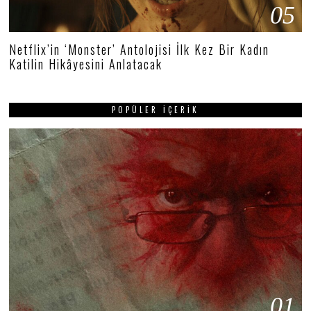
05
Netflix’in ‘Monster’ Antolojisi İlk Kez Bir Kadın
Katilin Hikâyesini Anlatacak
POPÜLER İÇERIK
01