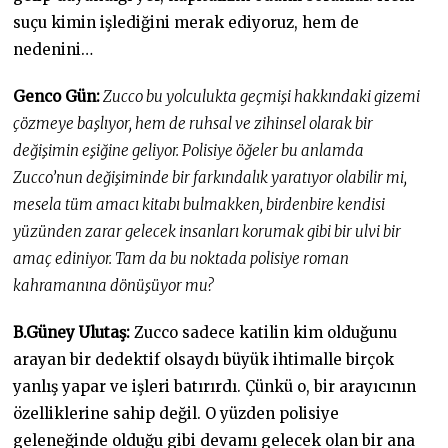
suçu kimin işlediğini merak ediyoruz, hem de
nedenini…
Genco Gün:
Zucco bu yolculukta geçmişi hakkındaki gizemi
çözmeye başlıyor, hem de ruhsal ve zihinsel olarak bir
değişimin eşiğine geliyor. Polisiye öğeler bu anlamda
Zucco’nun değişiminde bir farkındalık yaratıyor olabilir mi,
mesela tüm amacı kitabı bulmakken, birdenbire kendisi
yüzünden zarar gelecek insanları korumak gibi bir ulvi bir
amaç ediniyor. Tam da bu noktada polisiye roman
kahramanına dönüşüyor mu?
B.Güney Ulutaş:
Zucco sadece katilin kim olduğunu
arayan bir dedektif olsaydı büyük ihtimalle birçok
yanlış yapar ve işleri batırırdı. Çünkü o, bir arayıcının
özelliklerine sahip değil. O yüzden polisiye
geleneğinde olduğu gibi devamı gelecek olan bir ana