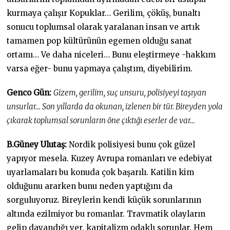
kurmaya çalışır Kopuklar… Gerilim, çöküş, bunaltı
sonucu toplumsal olarak yaralanan insan ve artık
tamamen pop kültürünün egemen olduğu sanat
ortamı… Ve daha niceleri… Bunu eleştirmeye -hakkım
varsa eğer- bunu yapmaya çalıştım, diyebilirim.
Genco Gün:
Gizem, gerilim, suç unsuru, polisiyeyi taşıyan
unsurlar… Son yıllarda da okunan, izlenen bir tür. Bireyden yola
çıkarak toplumsal sorunların öne çıktığı eserler de var…
B.Güney Ulutaş:
Nordik polisiyesi bunu çok güzel
yapıyor mesela. Kuzey Avrupa romanları ve edebiyat
uyarlamaları bu konuda çok başarılı. Katilin kim
olduğunu ararken bunu neden yaptığını da
sorguluyoruz. Bireylerin kendi küçük sorunlarının
altında ezilmiyor bu romanlar. Travmatik olayların
gelip dayandığı yer, kapitalizm odaklı sorunlar. Hem