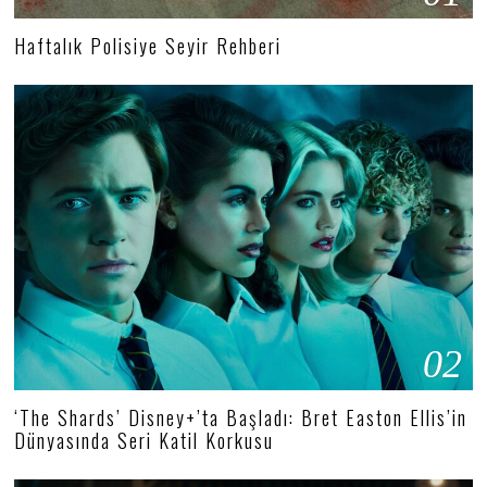
Haftalık Polisiye Seyir Rehberi
02
‘The Shards’ Disney+’ta Başladı: Bret Easton Ellis’in
Dünyasında Seri Katil Korkusu