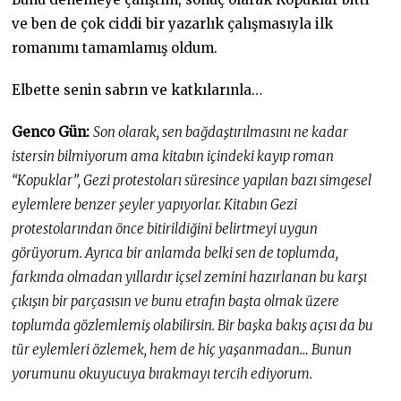
ve ben de çok ciddi bir yazarlık çalışmasıyla ilk
romanımı tamamlamış oldum.
Elbette senin sabrın ve katkılarınla…
Genco Gün:
Son olarak, sen bağdaştırılmasını ne kadar
istersin bilmiyorum ama kitabın içindeki kayıp roman
“Kopuklar”, Gezi protestoları süresince yapılan bazı simgesel
eylemlere benzer şeyler yapıyorlar. Kitabın Gezi
protestolarından önce bitirildiğini belirtmeyi uygun
görüyorum. Ayrıca bir anlamda belki sen de toplumda,
farkında olmadan yıllardır içsel zemini hazırlanan bu karşı
çıkışın bir parçasısın ve bunu etrafın başta olmak üzere
toplumda gözlemlemiş olabilirsin. Bir başka bakış açısı da bu
tür eylemleri özlemek, hem de hiç yaşanmadan… Bunun
yorumunu okuyucuya bırakmayı tercih ediyorum.