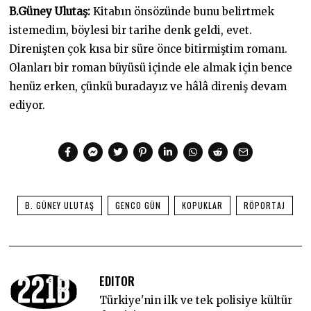
B.Güney Ulutaş:
Kitabın önsözünde bunu belirtmek
istemedim, böylesi bir tarihe denk geldi, evet.
Direnişten çok kısa bir süre önce bitirmiştim romanı.
Olanları bir roman büyüsü içinde ele almak için bence
henüz erken, çünkü buradayız ve hâlâ direniş devam
ediyor.
B. GÜNEY ULUTAŞ
GENCO GÜN
KOPUKLAR
RÖPORTAJ
EDITOR
Türkiye'nin ilk ve tek polisiye kültür