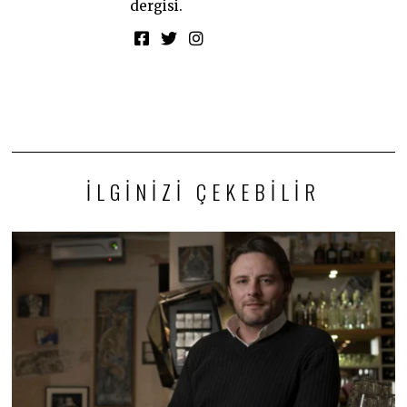
dergisi.
İLGINIZI ÇEKEBILIR