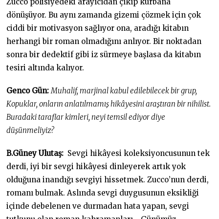
Zucco polisiyedeki arayıcıdan çıkıp kurbana
dönüşüyor. Bu aynı zamanda gizemi çözmek için çok
ciddi bir motivasyon sağlıyor ona, aradığı kitabın
herhangi bir roman olmadığını anlıyor. Bir noktadan
sonra bir dedektif gibi iz sürmeye başlasa da kitabın
tesiri altında kalıyor.
Genco Gün:
Muhalif, marjinal kabul edilebilecek bir grup,
Kopuklar, onların anlatılmamış hikâyesini araştıran bir nihilist.
Buradaki taraflar kimleri, neyi temsil ediyor diye
düşünmeliyiz?
B.Güney Ulutaş:
Sevgi hikâyesi koleksiyoncusunun tek
derdi, iyi bir sevgi hikâyesi dinleyerek artık yok
olduğuna inandığı sevgiyi hissetmek. Zucco’nun derdi,
romanı bulmak. Aslında sevgi duygusunun eksikliği
içinde debelenen ve durmadan hata yapan, sevgi