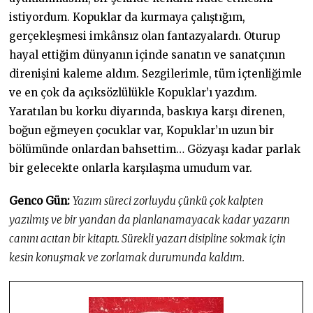
istiyordum. Kopuklar da kurmaya çalıştığım,
gerçekleşmesi imkânsız olan fantazyalardı. Oturup
hayal ettiğim dünyanın içinde sanatın ve sanatçının
direnişini kaleme aldım. Sezgilerimle, tüm içtenliğimle
ve en çok da açıksözlülükle Kopuklar’ı yazdım.
Yaratılan bu korku diyarında, baskıya karşı direnen,
boğun eğmeyen çocuklar var, Kopuklar’ın uzun bir
bölümünde onlardan bahsettim… Gözyaşı kadar parlak
bir gelecekte onlarla karşılaşma umudum var.
Genco Gün:
Yazım süreci zorluydu çünkü çok kalpten
yazılmış ve bir yandan da planlanamayacak kadar yazarın
canını acıtan bir kitaptı. Sürekli yazarı disipline sokmak için
kesin konuşmak ve zorlamak durumunda kaldım.