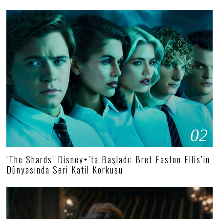
02
‘The Shards’ Disney+’ta Başladı: Bret Easton Ellis’in
Dünyasında Seri Katil Korkusu