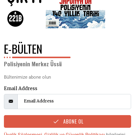
E-BÜLTEN
Polisiyenin Merkez Üssü
Bültenimize abone olun
Email Address
ABONE OL
Üyelik Sözleşmesi
,
Gizlilik ve Güvenlik Politikası
bilgilerini