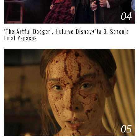
04
‘The Artful Dodger’, Hulu ve Disney+’ta 3. Sezonla
Final Yapacak
05