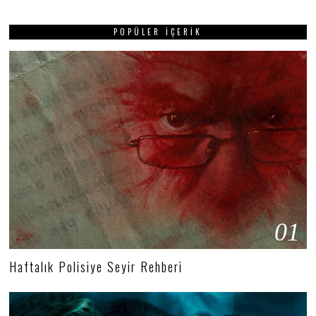
POPÜLER İÇERIK
01
Haftalık Polisiye Seyir Rehberi