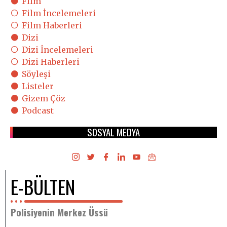
Film
Film İncelemeleri
Film Haberleri
Dizi
Dizi İncelemeleri
Dizi Haberleri
Söyleşi
Listeler
Gizem Çöz
Podcast
SOSYAL MEDYA
E-BÜLTEN
Polisiyenin Merkez Üssü