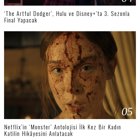
‘The Artful Dodger’, Hulu ve Disney+’ta 3. Sezonla
Final Yapacak
05
Netflix’in ‘Monster’ Antolojisi İlk Kez Bir Kadın
Katilin Hikâyesini Anlatacak