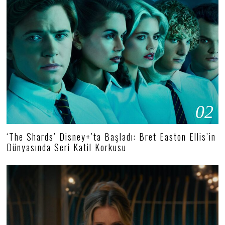
02
‘The Shards’ Disney+’ta Başladı: Bret Easton Ellis’in
Dünyasında Seri Katil Korkusu