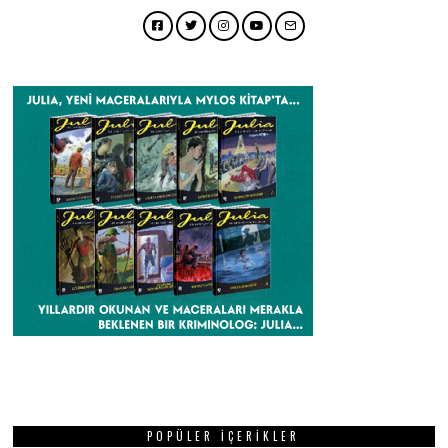
Facebook
Twitter
Instagram
YouTube
Email
POPÜLER İÇERIKLER