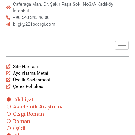
Caferağa Mah. Dr. Şakir Paşa Sok. No3/A Kadıköy
İstanbul
+90 543 345 46 00
bilgi@221bdergi.com
Site Haritası
Aydınlatma Metni
Üyelik Sözleşmesi
Çerez Politikası
Edebiyat
Akademik Araştırma
Çizgi Roman
Roman
Öykü