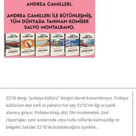
221B dergi, “polisiye kültürü” dergisi olarak konumlanıyor. Polisiye
kültürüne dair yerli ve yabancı her şey 221B’nin ilgi ve içerik
alanına giriyor. Polisiye kitap, dizi, film incelemeleri, özel
röportajlar, satır aralarında veya tozlu raflarda kalmış bilgi ve
belgeler, öyküler 221B’de bulabileceğiniz içerikler…