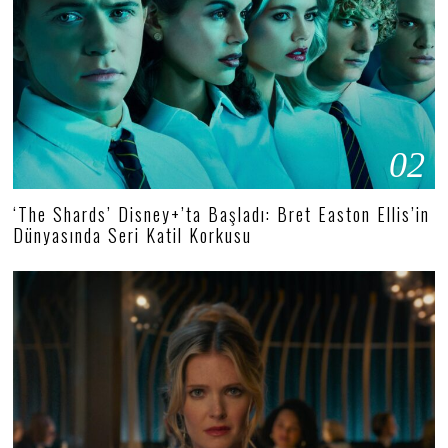
02
‘The Shards’ Disney+’ta Başladı: Bret Easton Ellis’in
Dünyasında Seri Katil Korkusu