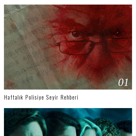
01
Haftalık Polisiye Seyir Rehberi