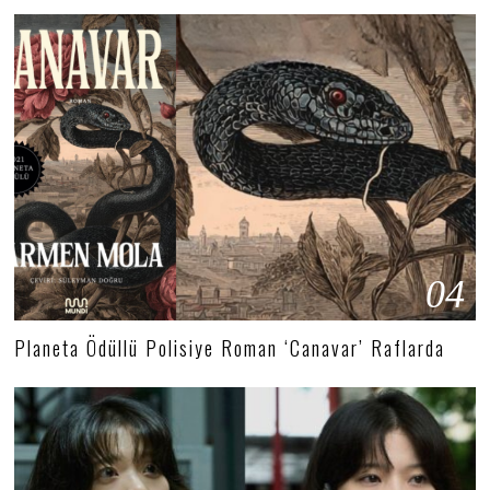
04
Planeta Ödüllü Polisiye Roman ‘Canavar’ Raflarda