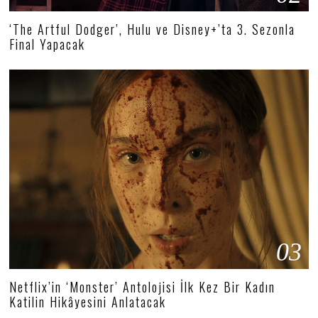
‘The Artful Dodger’, Hulu ve Disney+’ta 3. Sezonla
Final Yapacak
03
Netflix’in ‘Monster’ Antolojisi İlk Kez Bir Kadın
Katilin Hikâyesini Anlatacak