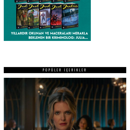
POPÜLER İÇERIKLER