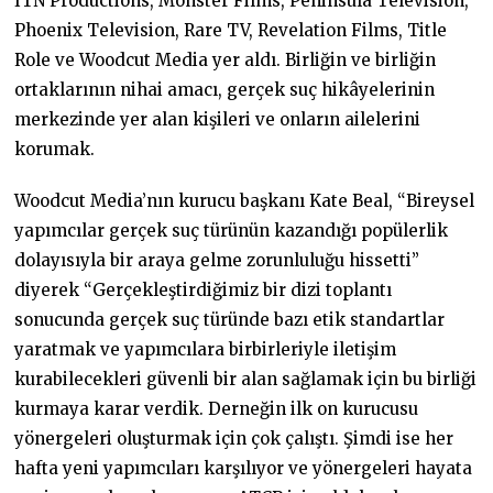
ITN Productions, Monster Films, Peninsula Television,
Phoenix Television, Rare TV, Revelation Films, Title
Role ve Woodcut Media yer aldı. Birliğin ve birliğin
ortaklarının nihai amacı, gerçek suç hikâyelerinin
merkezinde yer alan kişileri ve onların ailelerini
korumak.
Woodcut Media’nın kurucu başkanı Kate Beal, “Bireysel
yapımcılar gerçek suç türünün kazandığı popülerlik
dolayısıyla bir araya gelme zorunluluğu hissetti”
diyerek “Gerçekleştirdiğimiz bir dizi toplantı
sonucunda gerçek suç türünde bazı etik standartlar
yaratmak ve yapımcılara birbirleriyle iletişim
kurabilecekleri güvenli bir alan sağlamak için bu birliği
kurmaya karar verdik. Derneğin ilk on kurucusu
yönergeleri oluşturmak için çok çalıştı. Şimdi ise her
hafta yeni yapımcıları karşılıyor ve yönergeleri hayata