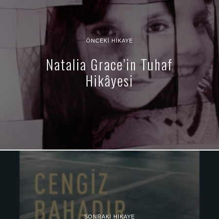
ÖNCEKI HIKAYE
Natalia Grace’in Tuhaf
Hikâyesi
SONRAKI HIKAYE