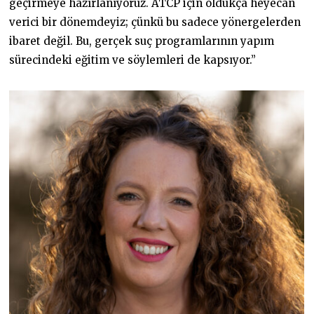
geçirmeye hazırlanıyoruz. ATCP için oldukça heyecan
verici bir dönemdeyiz; çünkü bu sadece yönergelerden
ibaret değil. Bu, gerçek suç programlarının yapım
sürecindeki eğitim ve söylemleri de kapsıyor.”