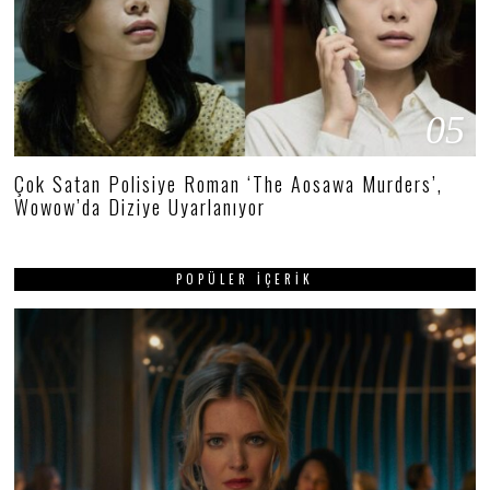
05
Çok Satan Polisiye Roman ‘The Aosawa Murders’,
Wowow’da Diziye Uyarlanıyor
POPÜLER İÇERIK