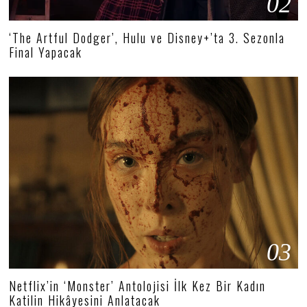
02
‘The Artful Dodger’, Hulu ve Disney+’ta 3. Sezonla
Final Yapacak
03
Netflix’in ‘Monster’ Antolojisi İlk Kez Bir Kadın
Katilin Hikâyesini Anlatacak