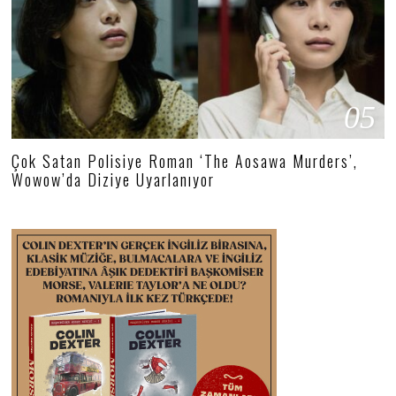
05
Çok Satan Polisiye Roman ‘The Aosawa Murders’,
Wowow’da Diziye Uyarlanıyor