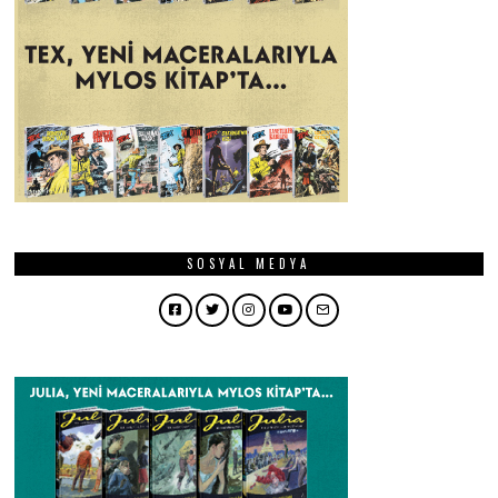
SOSYAL MEDYA
Facebook
Twitter
Instagram
YouTube
Email