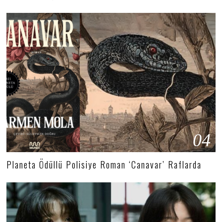
04
Planeta Ödüllü Polisiye Roman ‘Canavar’ Raflarda