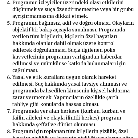
Programın izleyiciler üzerindeki olası etkilerini
düşünmek ve suça özendirmemesine veya bir grubu
ayrıştırmamasına dikkat etmek.
Programın bağımsız, adil ve doğru olması. Olayların
objektif bir bakış açısıyla sunulması. Programda
verilen tüm bilgilerin, kişilerin özel hayatları
hakkında olanlar dahil olmak üzere kontrol
edilerek doğrulanması. Suçla ilgilenen polis
kuvvetlerinin programın varlığından haberdar
edilmesi ve mümkünse katkıda bulunmaları için
çağrılması.
Yasal ve etik kurallara uygun olarak hareket
edilmesi. Suç hakkında yasal tavsiye alınması ve
programda bahsedilen kimsenin kişisel haklarına
zarar vermemek. Yapımcıların özellikle şartlı
tahliye gibi konularda hassas olması.
Programda yer alan herkese (kurban, kurban ve
failin aileleri ve olayla ilintili herkes) program
hakkında şeffaf ve dürüst olunması.
Program için toplanan tüm bilgilerin gizlilik, özel