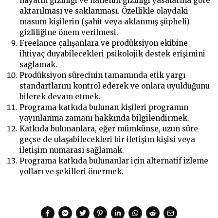
hayatın gizliliği ve hanenin gizliliği yasalarına göre
aktarılması ve saklanması. Özellikle olaydaki
masum kişilerin (şahit veya aklanmış şüpheli)
gizliliğine önem verilmesi.
Freelance çalışanlara ve prodüksiyon ekibine
ihtiyaç duyabilecekleri psikolojik destek erişimini
sağlamak.
Prodüksiyon sürecinin tamamında etik yargı
standartlarını kontrol ederek ve onlara uyulduğunu
bilerek devam etmek.
Programa katkıda bulunan kişileri programın
yayınlanma zamanı hakkında bilgilendirmek.
Katkıda bulunanlara, eğer mümkünse, uzun süre
geçse de ulaşabilecekleri bir iletişim kişisi veya
iletişim numarası sağlamak.
Programa katkıda bulunanlar için alternatif izleme
yolları ve şekilleri önermek.