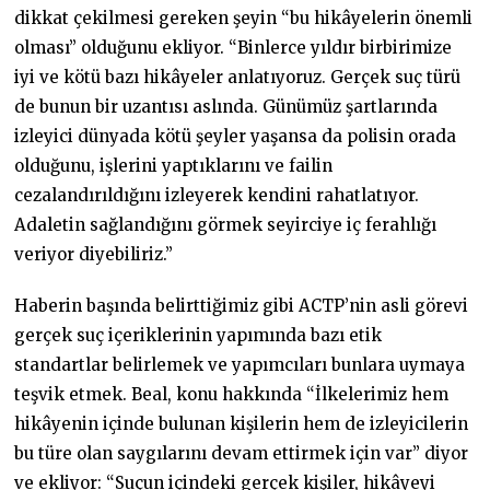
dikkat çekilmesi gereken şeyin “bu hikâyelerin önemli
olması” olduğunu ekliyor. “Binlerce yıldır birbirimize
iyi ve kötü bazı hikâyeler anlatıyoruz. Gerçek suç türü
de bunun bir uzantısı aslında. Günümüz şartlarında
izleyici dünyada kötü şeyler yaşansa da polisin orada
olduğunu, işlerini yaptıklarını ve failin
cezalandırıldığını izleyerek kendini rahatlatıyor.
Adaletin sağlandığını görmek seyirciye iç ferahlığı
veriyor diyebiliriz.”
Haberin başında belirttiğimiz gibi ACTP’nin asli görevi
gerçek suç içeriklerinin yapımında bazı etik
standartlar belirlemek ve yapımcıları bunlara uymaya
teşvik etmek. Beal, konu hakkında “İlkelerimiz hem
hikâyenin içinde bulunan kişilerin hem de izleyicilerin
bu türe olan saygılarını devam ettirmek için var” diyor
ve ekliyor: “Suçun içindeki gerçek kişiler, hikâyeyi