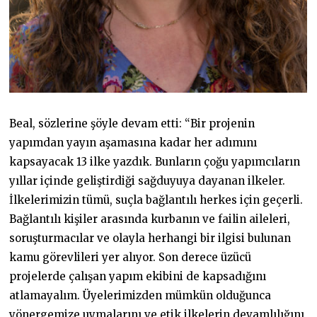
Beal, sözlerine şöyle devam etti: “Bir projenin
yapımdan yayın aşamasına kadar her adımını
kapsayacak 13 ilke yazdık. Bunların çoğu yapımcıların
yıllar içinde geliştirdiği sağduyuya dayanan ilkeler.
İlkelerimizin tümü, suçla bağlantılı herkes için geçerli.
Bağlantılı kişiler arasında kurbanın ve failin aileleri,
soruşturmacılar ve olayla herhangi bir ilgisi bulunan
kamu görevlileri yer alıyor. Son derece üzücü
projelerde çalışan yapım ekibini de kapsadığını
atlamayalım. Üyelerimizden mümkün olduğunca
yönergemize uymalarını ve etik ilkelerin devamlılığını