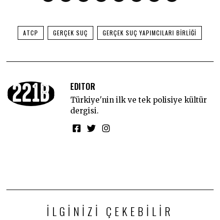
ATCP
GERÇEK SUÇ
GERÇEK SUÇ YAPIMCILARI BIRLIĞI
EDITOR
Türkiye'nin ilk ve tek polisiye kültür
dergisi.
İLGINIZI ÇEKEBILIR