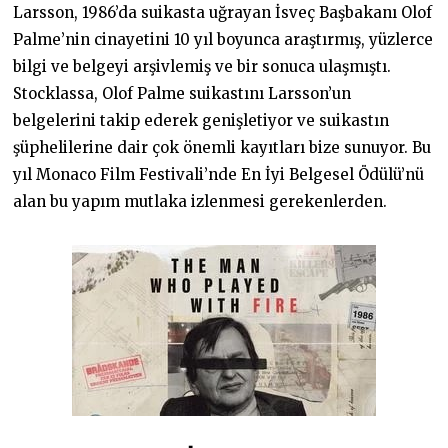
Larsson, 1986’da suikasta uğrayan İsveç Başbakanı Olof
Palme’nin cinayetini 10 yıl boyunca araştırmış, yüzlerce
bilgi ve belgeyi arşivlemiş ve bir sonuca ulaşmıştı.
Stocklassa, Olof Palme suikastını Larsson’un
belgelerini takip ederek genişletiyor ve suikastın
şüphelilerine dair çok önemli kayıtları bize sunuyor. Bu
yıl Monaco Film Festivali’nde En İyi Belgesel Ödülü’nü
alan bu yapım mutlaka izlenmesi gerekenlerden.