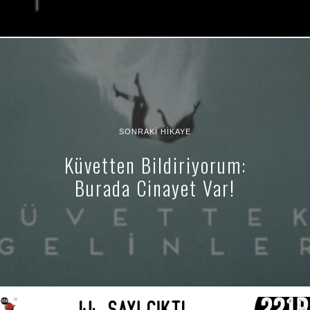
SONRAKI HIKAYE
Küvetten Bildiriyorum:
Burada Cinayet Var!