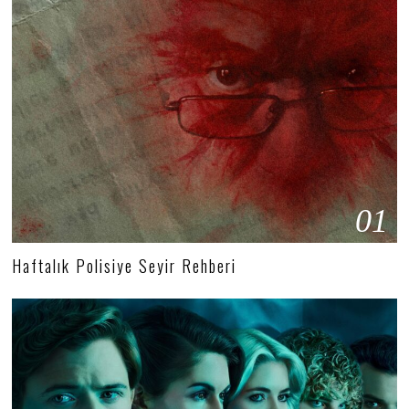
01
Haftalık Polisiye Seyir Rehberi