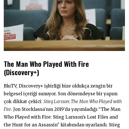
The Man Who Played With Fire
(Discovery+)
BluTV, Discovery+ işbirliği bize oldukça zengin bir
belgesel içeriği sunuyor. Son dönemdeyse bir yapım
çok dikkat çekici:
Stieg Larsson: The Man Who Played with
Fire
. Jon Stocklassa’nın 2019’da yayımladığı “The Man
Who Played with Fire: Stieg Larsson’s Lost Files and
the Hunt for an Assassin” kitabından uyarlandı. Stieg