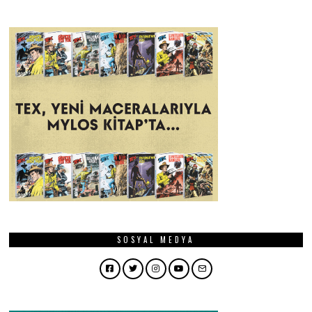
SOSYAL MEDYA
Facebook
Twitter
Instagram
YouTube
Email