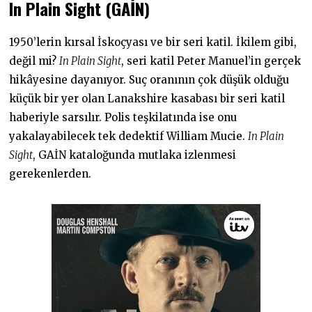
In Plain Sight (GAİN
)
1950’lerin kırsal İskoçyası ve bir seri katil. İkilem gibi,
değil mi?
In Plain Sight
, seri katil Peter Manuel’in gerçek
hikâyesine dayanıyor. Suç oranının çok düşük olduğu
küçük bir yer olan Lanakshire kasabası bir seri katil
haberiyle sarsılır. Polis teşkilatında ise onu
yakalayabilecek tek dedektif William Mucie.
In Plain
Sight
, GAİN kataloğunda mutlaka izlenmesi
gerekenlerden.