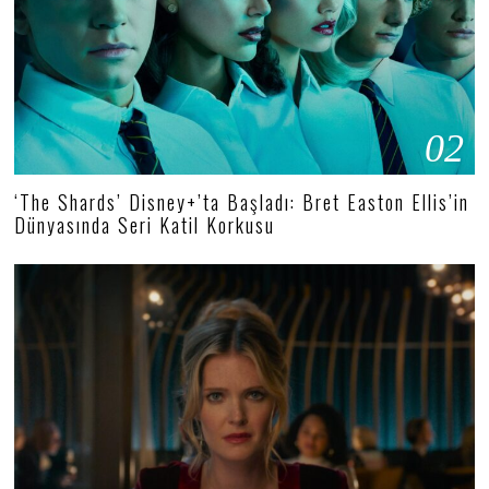
02
‘The Shards’ Disney+’ta Başladı: Bret Easton Ellis’in
Dünyasında Seri Katil Korkusu