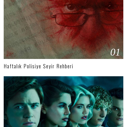
01
Haftalık Polisiye Seyir Rehberi