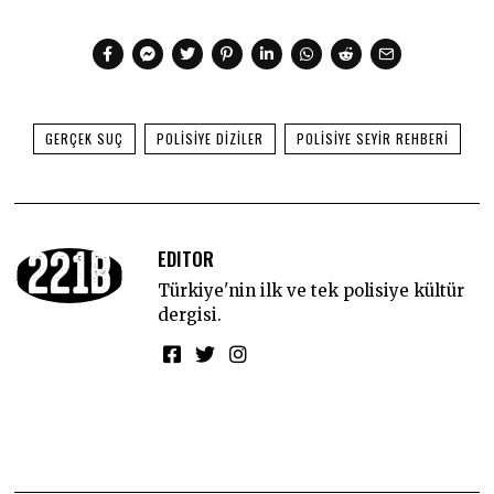
GERÇEK SUÇ
POLISIYE DIZILER
POLISIYE SEYIR REHBERI
EDITOR
Türkiye'nin ilk ve tek polisiye kültür
dergisi.