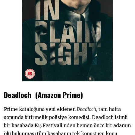
Deadloch (Amazon Prime)
Prime kataloğuna yeni eklenen
Deadloch
, tam hafta
sonunda bitirmelik polisiye komedisi. Deadloch isimli
bir kasabada Kış Festivali’nden hemen önce bir adamın
ölü bulunması tüm kasabanın tek konuştuğu konu