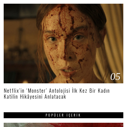
05
Netflix’in ‘Monster’ Antolojisi İlk Kez Bir Kadın
Katilin Hikâyesini Anlatacak
POPÜLER İÇERIK