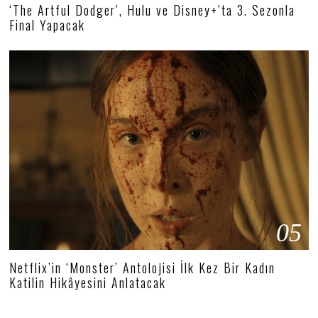
‘The Artful Dodger’, Hulu ve Disney+’ta 3. Sezonla
Final Yapacak
05
Netflix’in ‘Monster’ Antolojisi İlk Kez Bir Kadın
Katilin Hikâyesini Anlatacak