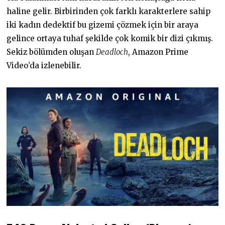
haline gelir. Birbirinden çok farklı karakterlere sahip
iki kadın dedektif bu gizemi çözmek için bir araya
gelince ortaya tuhaf şekilde çok komik bir dizi çıkmış.
Sekiz bölümden oluşan
Deadloch
, Amazon Prime
Video’da izlenebilir.