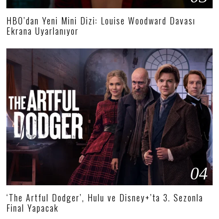
HBO’dan Yeni Mini Dizi: Louise Woodward Davası
Ekrana Uyarlanıyor
04
‘The Artful Dodger’, Hulu ve Disney+’ta 3. Sezonla
Final Yapacak