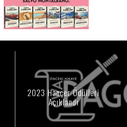
ÖNCEKI HIKAYE
2023 Hançer Ödülleri
Açıklandı