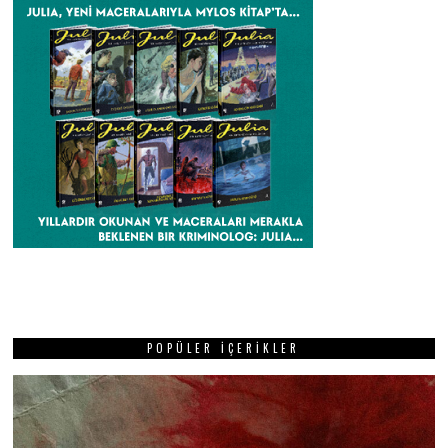
POPÜLER İÇERIKLER