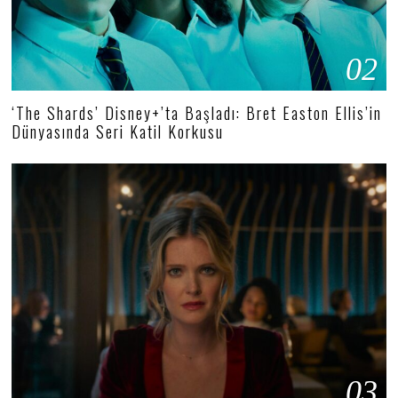
02
‘The Shards’ Disney+’ta Başladı: Bret Easton Ellis’in
Dünyasında Seri Katil Korkusu
03