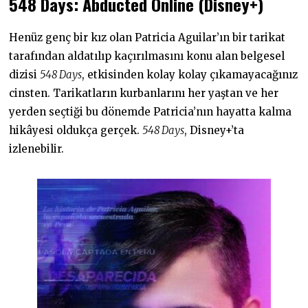
548 Days: Abducted Online (Disney+)
Henüz genç bir kız olan Patricia Aguilar’ın bir tarikat
tarafından aldatılıp kaçırılmasını konu alan belgesel
dizisi
548 Days
, etkisinden kolay kolay çıkamayacağınız
cinsten. Tarikatların kurbanlarını her yaştan ve her
yerden seçtiği bu dönemde Patricia’nın hayatta kalma
hikâyesi oldukça gerçek.
548 Days
, Disney+’ta
izlenebilir.