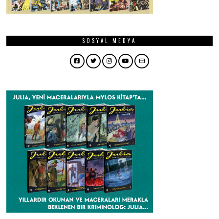
SOSYAL MEDYA
Facebook
Twitter
Instagram
YouTube
Email