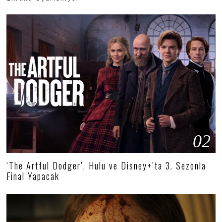
02
‘The Artful Dodger’, Hulu ve Disney+’ta 3. Sezonla
Final Yapacak