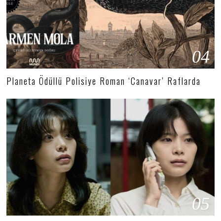
04
Planeta Ödüllü Polisiye Roman ‘Canavar’ Raflarda
05