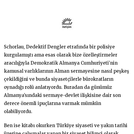
Schorlau, Dedektif Dengler etrafında bir polisiye
kurgulamıştı ama esas olarak bize özelleştirmeler
aracılığıyla Demokratik Almanya Cumhuriyeti’nin
kamusal varlıklarının Alman sermayesine nasıl peşkeş
çekildiğini ve bunda siyasetçilerle bürokratların
oynadığı rolü anlatıyordu. Buradan da günümüz
Almanya’sındaki sermaye-devlet ilişkisine dair son
derece önemli ipuçlarına varmak mümkün
olabiliyordu.
Ben ise kitabı okurken Türkiye siyaseti ve yakın tarihi
üzerine çalışmalar yapan bir siyaset bilimci olarak