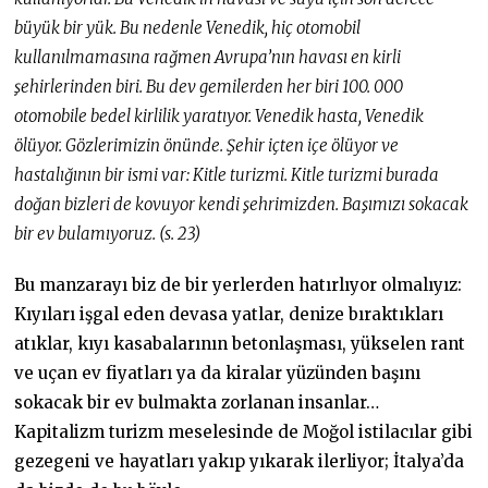
büyük bir yük. Bu nedenle Venedik, hiç otomobil
kullanılmamasına rağmen Avrupa’nın havası en kirli
şehirlerinden biri. Bu dev gemilerden her biri 100. 000
otomobile bedel kirlilik yaratıyor. Venedik hasta, Venedik
ölüyor. Gözlerimizin önünde. Şehir içten içe ölüyor ve
hastalığının bir ismi var: Kitle turizmi. Kitle turizmi burada
doğan bizleri de kovuyor kendi şehrimizden. Başımızı sokacak
bir ev bulamıyoruz. (s. 23)
Bu manzarayı biz de bir yerlerden hatırlıyor olmalıyız:
Kıyıları işgal eden devasa yatlar, denize bıraktıkları
atıklar, kıyı kasabalarının betonlaşması, yükselen rant
ve uçan ev fiyatları ya da kiralar yüzünden başını
sokacak bir ev bulmakta zorlanan insanlar…
Kapitalizm turizm meselesinde de Moğol istilacılar gibi
gezegeni ve hayatları yakıp yıkarak ilerliyor; İtalya’da