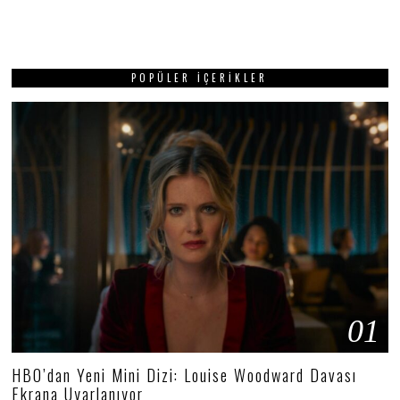
POPÜLER İÇERIKLER
01
HBO’dan Yeni Mini Dizi: Louise Woodward Davası
Ekrana Uyarlanıyor