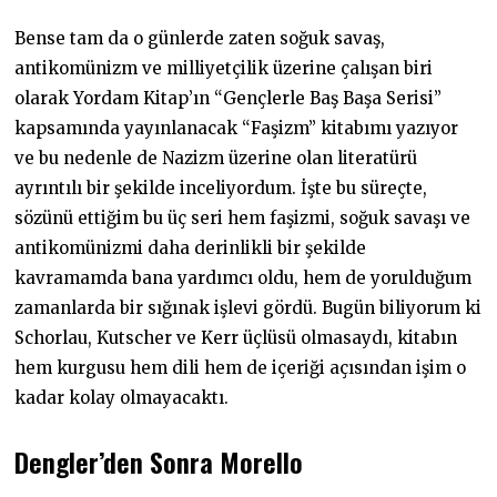
Bense tam da o günlerde zaten soğuk savaş,
antikomünizm ve milliyetçilik üzerine çalışan biri
olarak Yordam Kitap’ın “Gençlerle Baş Başa Serisi”
kapsamında yayınlanacak “Faşizm” kitabımı yazıyor
ve bu nedenle de Nazizm üzerine olan literatürü
ayrıntılı bir şekilde inceliyordum. İşte bu süreçte,
sözünü ettiğim bu üç seri hem faşizmi, soğuk savaşı ve
antikomünizmi daha derinlikli bir şekilde
kavramamda bana yardımcı oldu, hem de yorulduğum
zamanlarda bir sığınak işlevi gördü. Bugün biliyorum ki
Schorlau, Kutscher ve Kerr üçlüsü olmasaydı, kitabın
hem kurgusu hem dili hem de içeriği açısından işim o
kadar kolay olmayacaktı.
Dengler’den Sonra Morello