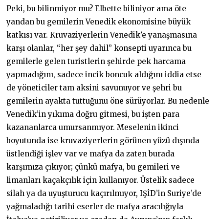
Peki, bu bilinmiyor mu? Elbette biliniyor ama öte
yandan bu gemilerin Venedik ekonomisine büyük
katkısı var. Kruvaziyerlerin Venedik’e yanaşmasına
karşı olanlar, “her şey dahil” konsepti uyarınca bu
gemilerle gelen turistlerin şehirde pek harcama
yapmadığını, sadece incik boncuk aldığını iddia etse
de yöneticiler tam aksini savunuyor ve şehri bu
gemilerin ayakta tuttuğunu öne sürüyorlar. Bu nedenle
Venedik’in yıkıma doğru gitmesi, bu işten para
kazananlarca umursanmıyor. Meselenin ikinci
boyutunda ise kruvaziyerlerin görünen yüzü dışında
üstlendiği işlev var ve mafya da zaten burada
karşımıza çıkıyor; çünkü mafya, bu gemileri ve
limanları kaçakçılık için kullanıyor. Üstelik sadece
silah ya da uyuşturucu kaçırılmıyor, IŞİD’in Suriye’de
yağmaladığı tarihi eserler de mafya aracılığıyla