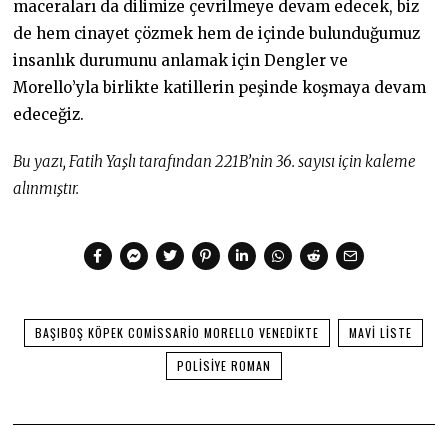
maceraları da dilimize çevrilmeye devam edecek, biz
de hem cinayet çözmek hem de içinde bulunduğumuz
insanlık durumunu anlamak için Dengler ve
Morello’yla birlikte katillerin peşinde koşmaya devam
edeceğiz.
Bu yazı, Fatih Yaşlı tarafından 221B’nin 36. sayısı için kaleme
alınmıştır.
BAŞIBOŞ KÖPEK COMISSARIO MORELLO VENEDIKTE
MAVI LISTE
POLISIYE ROMAN