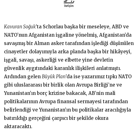
Kavuran Soğuk
’ta Schorlau başka bir meseleye, ABD ve
NATO’nun Afganistan işgaline yönelmiş, Afganistan’da
savaşmış bir Alman asker tarafından işlediği düşünülen
cinayetler dolayımıyla arka planda başka bir hikâyeyi,
işgali, savaşı, askerliği ve elbette yine devletin
güvenlik aygıtındaki karanlık ilişkileri anlatmıştı.
Ardından gelen
Büyük Plan
’da ise yazarımız tıpkı NATO
gibi uluslararası bir birlik olan Avrupa Birliği’ne ve
Yunanistan’ın borç krizine bakacak, AB’nin mali
politikalarının Avrupa finansal sermayesi tarafından
belirlendiği ve Yunanistan’ın bu politikalar aracılığıyla
batırıldığı gerçeğini çarpıcı bir şekilde okura
aktaracaktı.