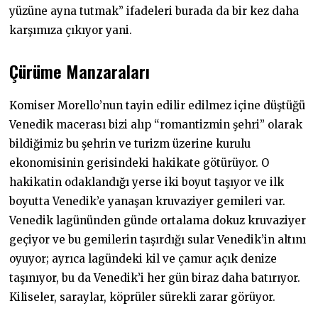
yüzüne ayna tutmak” ifadeleri burada da bir kez daha
karşımıza çıkıyor yani.
Çürüme Manzaraları
Komiser Morello’nun tayin edilir edilmez içine düştüğü
Venedik macerası bizi alıp “romantizmin şehri” olarak
bildiğimiz bu şehrin ve turizm üzerine kurulu
ekonomisinin gerisindeki hakikate götürüyor. O
hakikatin odaklandığı yerse iki boyut taşıyor ve ilk
boyutta Venedik’e yanaşan kruvaziyer gemileri var.
Venedik lagününden günde ortalama dokuz kruvaziyer
geçiyor ve bu gemilerin taşırdığı sular Venedik’in altını
oyuyor; ayrıca lagündeki kil ve çamur açık denize
taşınıyor, bu da Venedik’i her gün biraz daha batırıyor.
Kiliseler, saraylar, köprüler sürekli zarar görüyor.