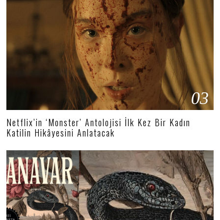
03
Netflix’in ‘Monster’ Antolojisi İlk Kez Bir Kadın
Katilin Hikâyesini Anlatacak