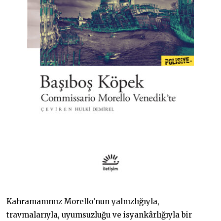
Kahramanımız Morello’nun yalnızlığıyla,
travmalarıyla, uyumsuzluğu ve isyankârlığıyla bir