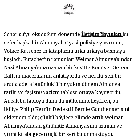
Schorlau’yu okuduğum dönemde
İletişim Yayınları
bu
sefer başka bir Almanyalı siyasi polisiye yazarının,
Volker Kutscher’in kitaplarını arka arkaya basmaya
başladı. Kutscher’in romanları Weimar Almanya’sından
Nazi Almanya’sına uzanan bir kesitte Komiser Gereon
Rath’ın maceralarını anlatıyordu ve her iki seri bir
arada adeta bütünlüklü bir yakın dönem Almanya
tarihi ve faşizm/Nazizm tablosu ortaya koyuyordu.
Ancak bu tabloyu daha da mükemmelleştiren, bu
ikiliye Philip Kerr’in Dedektif Bernie Gunther serisini
eklemem oldu; çünkü böylece elimde artık Weimar
Almanya’sından günümüz Almanya’sına uzanan ve
yirmi kitabı geçen üçlü bir seri bulunmaktaydı.