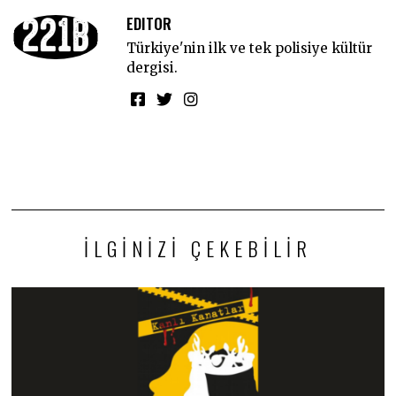
EDITOR
Türkiye'nin ilk ve tek polisiye kültür
dergisi.
İLGINIZI ÇEKEBILIR