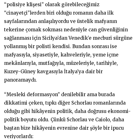
“polisiye klişesi” olarak görebileceğimiz
“cinayetçi”lerden biri olduğu romanın daha ilk
sayfalarından anlaşılıyordu ve üstelik mafyanın
tekerine çomak sokması nedeniyle can güvenliğinin
sağlanması için Sicilya’dan Venedik’e mecburi sürgüne
yollanmış bir polisti kendisi. Bundan sonrası ise
mafyasıyla, siyasetiyle, kahveleriyle, yeme içme
mekânlarıyla, mutfağıyla, müzeleriyle, tarihiyle,
Kuzey-Güney kavgasıyla İtalya’ya dair bir
panoramaydı.
“Mesleki deformasyon” denilebilir ama burada
dikkatimi çeken, tıpkı diğer Schorlau romanlarında
olduğu gibi hikâyenin politik, daha doğrusu ekonomi-
politik boyutu oldu. Çünkü Schorlau ve Caiolo, daha
baştan bize hikâyenin evrenine dair şöyle bir ipucu
veriyorlardı: