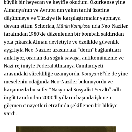
büyük bir heyecan ve keyifle okudum. Okurkense yine
Almanya’nın ve Avrupa’nın yakın tarihi üzerine
düşünmeye ve Türkiye ile karşılaştırmalar yapmaya
devam ettim. Schorlau,
Münih Komplosu
’nda Neo-Naziler
tarafından 1980’de düzenlenen bir bombalı saldırıdan
yola çıkarak Alman devletiyle ve özellikle güvenlik
aygıtıyla Neo-Naziler arasındaki “derin” bağlantıları
anlatıyor, oradan da soğuk savaşa, antikomünizme ve
Nazi rejimiyle Federal Almanya Cumhuriyeti
arasındaki sürekliliğe uzanıyordu.
Koruyan El
’de de yine
meselenin odağında Neo-Naziler bulunuyordu ve
karşımızda bu sefer “Nasyonal Sosyalist Yeraltı” adlı
örgüt tarafından 2000’li yılların başında işlenen
göçmen cinayetleri etrafında şekillenen bir hikâye
vardı.