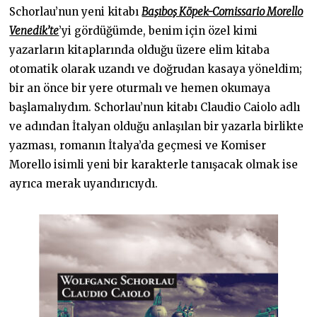
Schorlau’nun yeni kitabı
Başıboş Köpek-Comissario Morello
Venedik’te
’yi gördüğümde, benim için özel kimi
yazarların kitaplarında olduğu üzere elim kitaba
otomatik olarak uzandı ve doğrudan kasaya yöneldim;
bir an önce bir yere oturmalı ve hemen okumaya
başlamalıydım. Schorlau’nun kitabı Claudio Caiolo adlı
ve adından İtalyan olduğu anlaşılan bir yazarla birlikte
yazması, romanın İtalya’da geçmesi ve Komiser
Morello isimli yeni bir karakterle tanışacak olmak ise
ayrıca merak uyandırıcıydı.