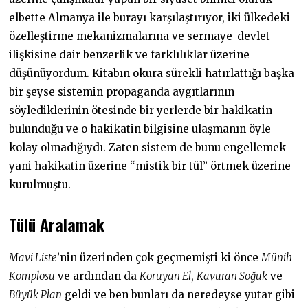
elbette Almanya ile burayı karşılaştırıyor, iki ülkedeki
özelleştirme mekanizmalarına ve sermaye-devlet
ilişkisine dair benzerlik ve farklılıklar üzerine
düşünüyordum. Kitabın okura sürekli hatırlattığı başka
bir şeyse sistemin propaganda aygıtlarının
söylediklerinin ötesinde bir yerlerde bir hakikatin
bulunduğu ve o hakikatin bilgisine ulaşmanın öyle
kolay olmadığıydı. Zaten sistem de bunu engellemek
yani hakikatin üzerine “mistik bir tül” örtmek üzerine
kurulmuştu.
Tülü Aralamak
Mavi Liste
’nin üzerinden çok geçmemişti ki önce
Münih
Komplosu
ve ardından da
Koruyan El
,
Kavuran Soğuk
ve
Büyük Plan
geldi ve ben bunları da neredeyse yutar gibi