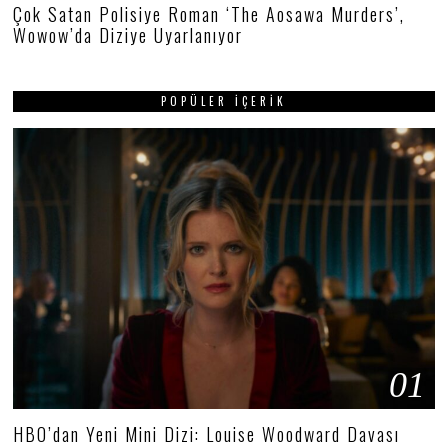
Çok Satan Polisiye Roman ‘The Aosawa Murders’,
Wowow’da Diziye Uyarlanıyor
POPÜLER İÇERIK
01
HBO’dan Yeni Mini Dizi: Louise Woodward Davası