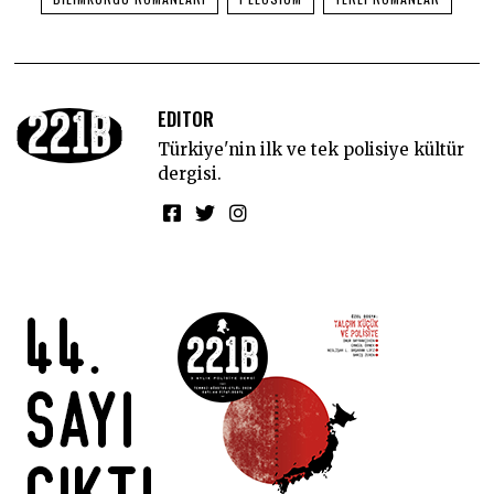
EDITOR
Türkiye'nin ilk ve tek polisiye kültür
dergisi.