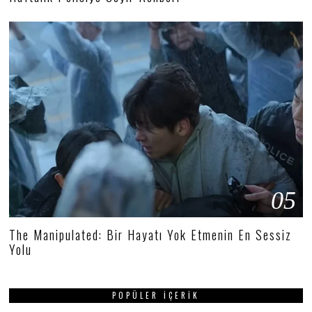
05
The Manipulated: Bir Hayatı Yok Etmenin En Sessiz
Yolu
POPÜLER İÇERIK