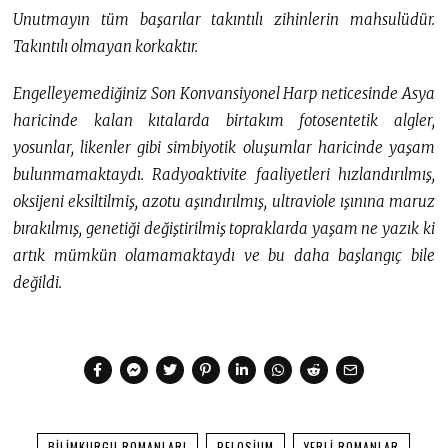
Unutmayın tüm başarılar takıntılı zihinlerin mahsulüdür.
Takıntılı olmayan korkaktır.
Engelleyemediğiniz Son Konvansiyonel Harp neticesinde Asya
haricinde kalan kıtalarda birtakım fotosentetik algler,
yosunlar, likenler gibi simbiyotik oluşumlar haricinde yaşam
bulunmamaktaydı. Radyoaktivite faaliyetleri hızlandırılmış,
oksijeni eksiltilmiş, azotu aşındırılmış, ultraviole ışınına maruz
bırakılmış, genetiği değiştirilmiş topraklarda yaşam ne yazık ki
artık mümkün olamamaktaydı ve bu daha başlangıç bile
değildi.
BILIMKURGU ROMANLARI
PELOSIUM
YERLI ROMANLAR