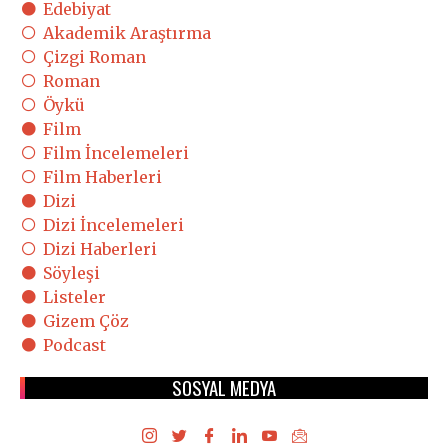
Edebiyat
Akademik Araştırma
Çizgi Roman
Roman
Öykü
Film
Film İncelemeleri
Film Haberleri
Dizi
Dizi İncelemeleri
Dizi Haberleri
Söyleşi
Listeler
Gizem Çöz
Podcast
SOSYAL MEDYA