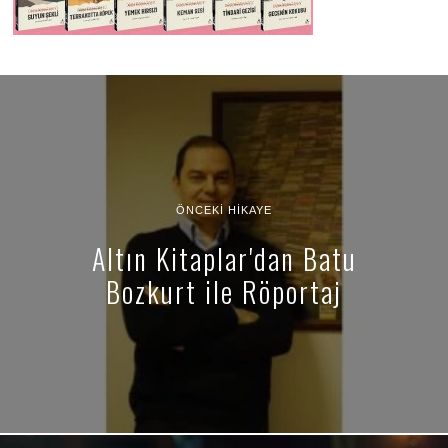
ÖNCEKI HIKAYE
Altın Kitaplar'dan Batu
Bozkurt ile Röportaj