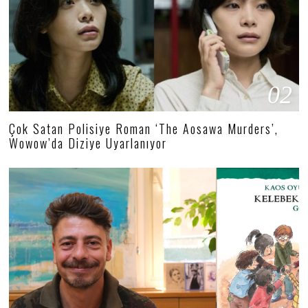
02
Çok Satan Polisiye Roman ‘The Aosawa Murders’,
Wowow’da Diziye Uyarlanıyor