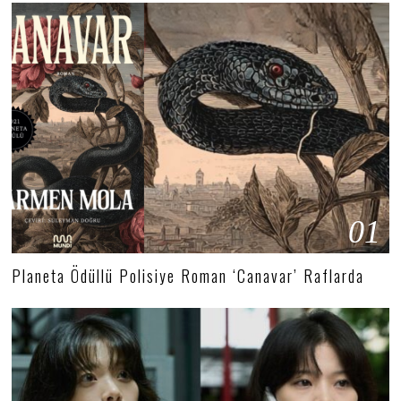
01
Planeta Ödüllü Polisiye Roman ‘Canavar’ Raflarda