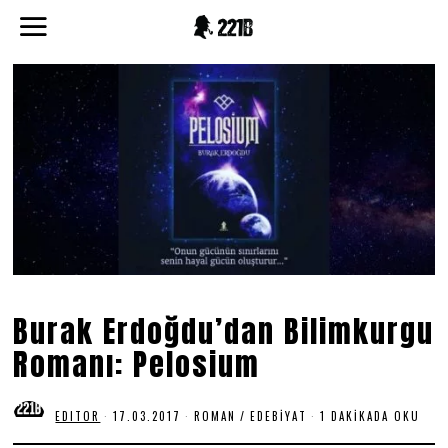
Burak Erdoğdu’dan Bilimkurgu
Romanı: Pelosium
EDITOR
17.03.2017
3
ROMAN
/
EDEBIYAT
1 DAKIKADA OKU
0
.