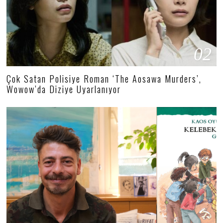
02
Çok Satan Polisiye Roman ‘The Aosawa Murders’,
Wowow’da Diziye Uyarlanıyor