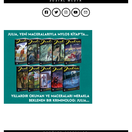
Facebook
Twitter
Instagram
YouTube
Email