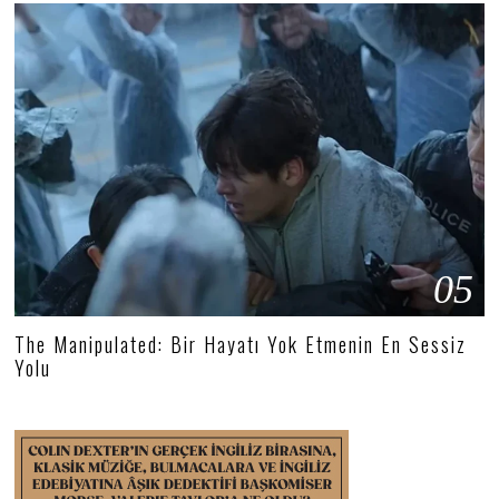
05
The Manipulated: Bir Hayatı Yok Etmenin En Sessiz
Yolu