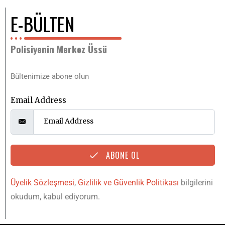
E-BÜLTEN
Polisiyenin Merkez Üssü
Bültenimize abone olun
Email Address
ABONE OL
Üyelik Sözleşmesi
,
Gizlilik ve Güvenlik Politikası
bilgilerini
okudum, kabul ediyorum.