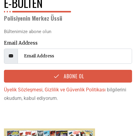
E-BÜLTEN
Polisiyenin Merkez Üssü
Bültenimize abone olun
Email Address
ABONE OL
Üyelik Sözleşmesi
,
Gizlilik ve Güvenlik Politikası
bilgilerini
okudum, kabul ediyorum.