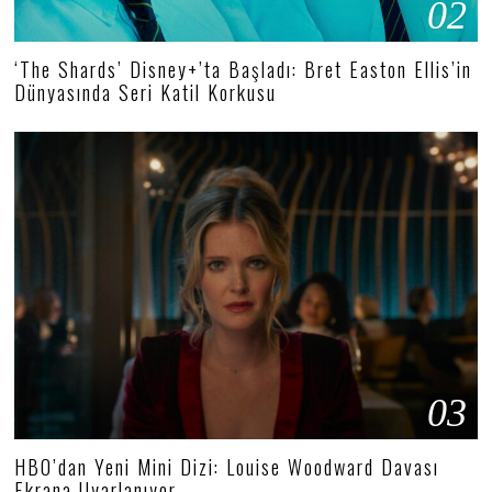
02
‘The Shards’ Disney+’ta Başladı: Bret Easton Ellis’in
Dünyasında Seri Katil Korkusu
03
HBO’dan Yeni Mini Dizi: Louise Woodward Davası
Ekrana Uyarlanıyor