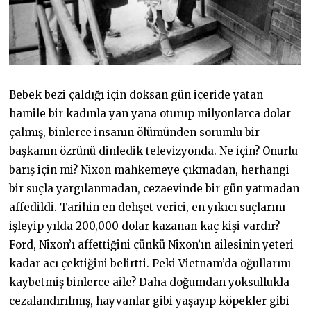
Bebek bezi çaldığı için doksan gün içeride yatan
hamile bir kadınla yan yana oturup milyonlarca dolar
çalmış, binlerce insanın ölümünden sorumlu bir
başkanın özrünü dinledik televizyonda. Ne için? Onurlu
barış için mi? Nixon mahkemeye çıkmadan, herhangi
bir suçla yargılanmadan, cezaevinde bir gün yatmadan
affedildi. Tarihin en dehşet verici, en yıkıcı suçlarını
işleyip yılda 200,000 dolar kazanan kaç kişi vardır?
Ford, Nixon’ı affettiğini çünkü Nixon’ın ailesinin yeteri
kadar acı çektiğini belirtti. Peki Vietnam’da oğullarını
kaybetmiş binlerce aile? Daha doğumdan yoksullukla
cezalandırılmış, hayvanlar gibi yaşayıp köpekler gibi