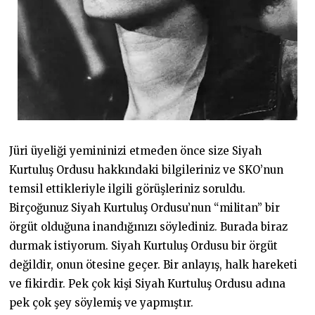
Jüri üyeliği yemininizi etmeden önce size Siyah
Kurtuluş Ordusu hakkındaki bilgileriniz ve SKO’nun
temsil ettikleriyle ilgili görüşleriniz soruldu.
Birçoğunuz Siyah Kurtuluş Ordusu’nun “militan” bir
örgüt olduğuna inandığınızı söylediniz. Burada biraz
durmak istiyorum. Siyah Kurtuluş Ordusu bir örgüt
değildir, onun ötesine geçer. Bir anlayış, halk hareketi
ve fikirdir. Pek çok kişi Siyah Kurtuluş Ordusu adına
pek çok şey söylemiş ve yapmıştır.