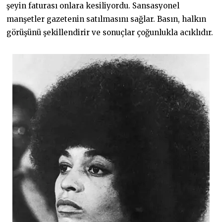
şeyin faturası onlara kesiliyordu. Sansasyonel
manşetler gazetenin satılmasını sağlar. Basın, halkın
görüşünü şekillendirir ve sonuçlar çoğunlukla acıklıdır.