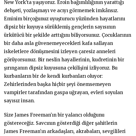
New York’ta yaşıyoruz. Eroin bağımlılığının yarattığı
dehşeti, yozlaşmayı ve acıyı görmemek imkânsız.
Eminim birçoğunuz uyuşturucu yüzünden hayatlarını
dipsiz bir kuyuya sürüklemiş gençlerin sayısının
ürkütücü bir şekilde arttığını biliyorsunuz. Çocuklarının
bir daha asla güvenemeyecekleri kafa sallayan
iskeletlere dönüşmesini izleyen çaresiz anneleri
görüyorsunuz. Bir neslin hayallerinin, kudretinin bir
şırınganın dipsiz kuyusuna çekilişini izliyoruz. Bu
kurbanların bir de kendi kurbanları oluyor:
Zehirlerinden başka hiçbir şeyi önemsemeyen
vampirler tarafından gaspa uğrayan, evleri soyulan
sayısız insan.
Size James Freeman’ın bir yalancı olduğunu
göstereceğiz. Savcının gösterdiği diğer şahitlerin
James Freeman’ın arkadaşları, akrabaları, sevgilileri