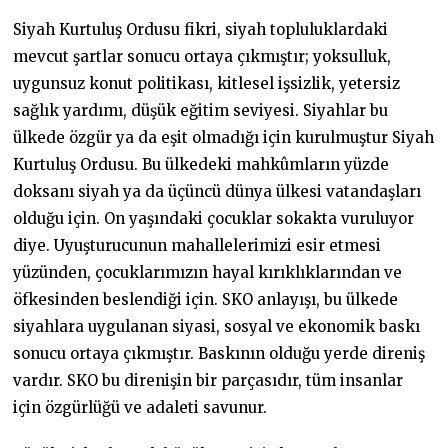
Siyah Kurtuluş Ordusu fikri, siyah topluluklardaki
mevcut şartlar sonucu ortaya çıkmıştır; yoksulluk,
uygunsuz konut politikası, kitlesel işsizlik, yetersiz
sağlık yardımı, düşük eğitim seviyesi. Siyahlar bu
ülkede özgür ya da eşit olmadığı için kurulmuştur Siyah
Kurtuluş Ordusu. Bu ülkedeki mahkûmların yüzde
doksanı siyah ya da üçüncü dünya ülkesi vatandaşları
olduğu için. On yaşındaki çocuklar sokakta vuruluyor
diye. Uyuşturucunun mahallelerimizi esir etmesi
yüzünden, çocuklarımızın hayal kırıklıklarından ve
öfkesinden beslendiği için. SKO anlayışı, bu ülkede
siyahlara uygulanan siyasi, sosyal ve ekonomik baskı
sonucu ortaya çıkmıştır. Baskının olduğu yerde direniş
vardır. SKO bu direnişin bir parçasıdır, tüm insanlar
için özgürlüğü ve adaleti savunur.