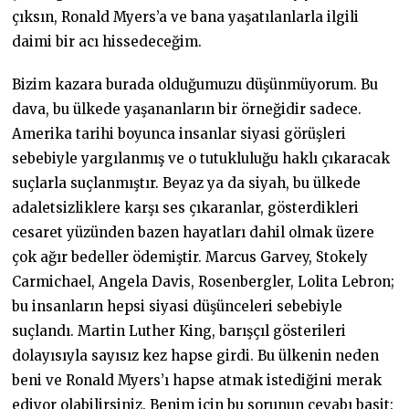
çıksın, Ronald Myers’a ve bana yaşatılanlarla ilgili
daimi bir acı hissedeceğim.
Bizim kazara burada olduğumuzu düşünmüyorum. Bu
dava, bu ülkede yaşananların bir örneğidir sadece.
Amerika tarihi boyunca insanlar siyasi görüşleri
sebebiyle yargılanmış ve o tutukluluğu haklı çıkaracak
suçlarla suçlanmıştır. Beyaz ya da siyah, bu ülkede
adaletsizliklere karşı ses çıkaranlar, gösterdikleri
cesaret yüzünden bazen hayatları dahil olmak üzere
çok ağır bedeller ödemiştir. Marcus Garvey, Stokely
Carmichael, Angela Davis, Rosenbergler, Lolita Lebron;
bu insanların hepsi siyasi düşünceleri sebebiyle
suçlandı. Martin Luther King, barışçıl gösterileri
dolayısıyla sayısız kez hapse girdi. Bu ülkenin neden
beni ve Ronald Myers’ı hapse atmak istediğini merak
ediyor olabilirsiniz. Benim için bu sorunun cevabı basit: