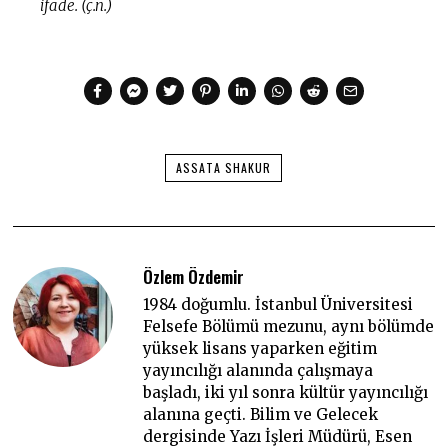
ifade. (ç.n.)
ASSATA SHAKUR
Özlem Özdemir
1984 doğumlu. İstanbul Üniversitesi
Felsefe Bölümü mezunu, aynı bölümde
yüksek lisans yaparken eğitim
yayıncılığı alanında çalışmaya
başladı, iki yıl sonra kültür yayıncılığı
alanına geçti. Bilim ve Gelecek
dergisinde Yazı İşleri Müdürü, Esen