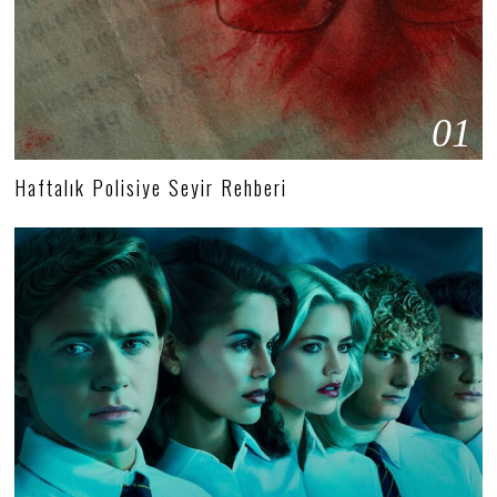
01
Haftalık Polisiye Seyir Rehberi