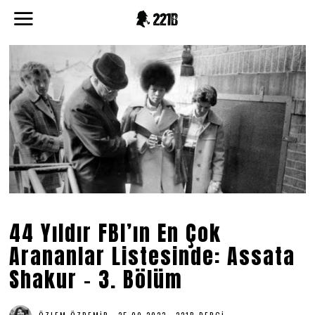
44 Yıldır FBI’ın En Çok
Arananlar Listesinde: Assata
Shakur – 3. Bölüm