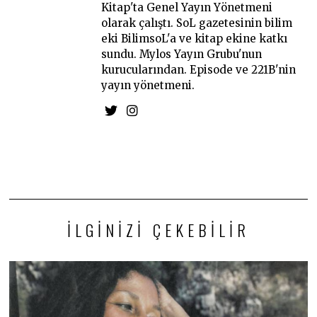
Kitap'ta Genel Yayın Yönetmeni
olarak çalıştı. SoL gazetesinin bilim
eki BilimsoL'a ve kitap ekine katkı
sundu. Mylos Yayın Grubu'nun
kurucularından. Episode ve 221B'nin
yayın yönetmeni.
İLGINIZI ÇEKEBILIR