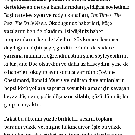
destekleyen medya kanallarından geldiğini söylediniz.
Başlıca televizyon ve radyo kanalları,
The Times
,
The
Post
,
The Daily News
. Okuduğunuz haberleri, köşe
yazılarını ben de okudum. İzlediğiniz haber
programlarını ben de izledim. Söz konusu basınsa
duyduğum hiçbir şeye, gördüklerimin de sadece
yarısına inanmayı öğrendim. Ama şunu söyleyebilirim
ki bir Jane Doe olsaydım ve daha az bilseydim, yine de
o haberleri okuyup aynı sonuca varırdım: JoAnne
Chesimard, Ronald Myers ve militan diye anılanların
hepsi kötü yollara saptırıcı soyut bir amaç için savaşan,
beyaz düşmanı, polis düşmanı, silahlı, gözü dönmüş bir
grup manyaktır.
Fakat bu ülkenin yüzde birlik bir kesimi toplam
paranın yüzde yetmişine hükmediyor. İşte bu yüzde