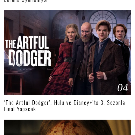
04
‘The Artful Dodger’, Hulu ve Disney+’ta 3. Sezonla
Final Yapacak