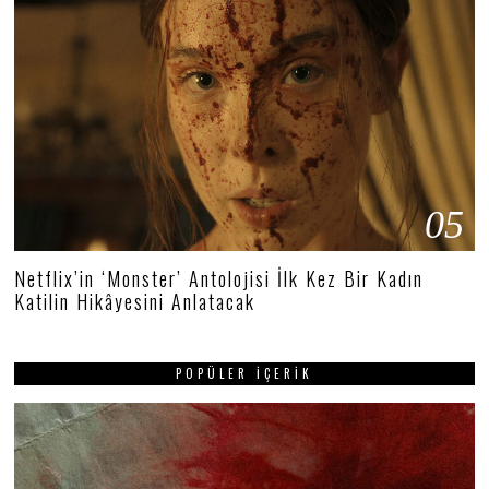
05
Netflix’in ‘Monster’ Antolojisi İlk Kez Bir Kadın
Katilin Hikâyesini Anlatacak
POPÜLER İÇERIK