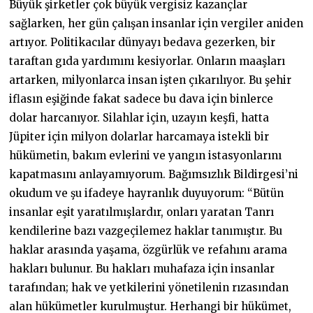
Büyük şirketler çok büyük vergisiz kazançlar
sağlarken, her gün çalışan insanlar için vergiler aniden
artıyor. Politikacılar dünyayı bedava gezerken, bir
taraftan gıda yardımını kesiyorlar. Onların maaşları
artarken, milyonlarca insan işten çıkarılıyor. Bu şehir
iflasın eşiğinde fakat sadece bu dava için binlerce
dolar harcanıyor. Silahlar için, uzayın keşfi, hatta
Jüpiter için milyon dolarlar harcamaya istekli bir
hükümetin, bakım evlerini ve yangın istasyonlarını
kapatmasını anlayamıyorum. Bağımsızlık Bildirgesi’ni
okudum ve şu ifadeye hayranlık duyuyorum: “Bütün
insanlar eşit yaratılmışlardır, onları yaratan Tanrı
kendilerine bazı vazgeçilemez haklar tanımıştır. Bu
haklar arasında yaşama, özgürlük ve refahını arama
hakları bulunur. Bu hakları muhafaza için insanlar
tarafından; hak ve yetkilerini yönetilenin rızasından
alan hükümetler kurulmuştur. Herhangi bir hükümet,